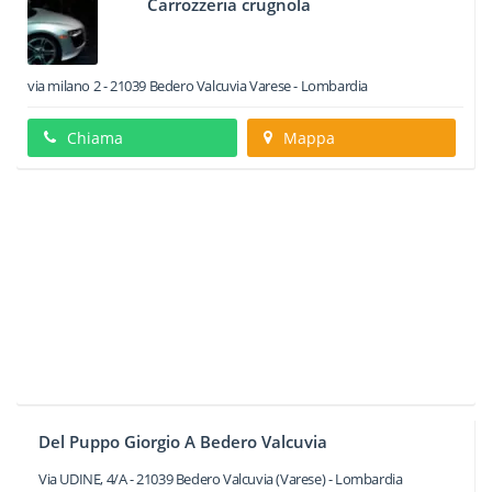
Carrozzeria crugnola
via milano 2
-
21039
Bedero Valcuvia
Varese -
Lombardia
Chiama
Mappa
Del Puppo Giorgio A Bedero Valcuvia
Via UDINE, 4/A
-
21039
Bedero Valcuvia
(Varese) -
Lombardia