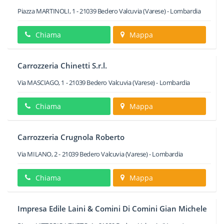
Piazza MARTINOLI, 1
-
21039
Bedero Valcuvia
(Varese) -
Lombardia
Chiama
Mappa
Carrozzeria Chinetti S.r.l.
Via MASCIAGO, 1
-
21039
Bedero Valcuvia
(Varese) -
Lombardia
Chiama
Mappa
Carrozzeria Crugnola Roberto
Via MILANO, 2
-
21039
Bedero Valcuvia
(Varese) -
Lombardia
Chiama
Mappa
Impresa Edile Laini & Comini Di Comini Gian Michele