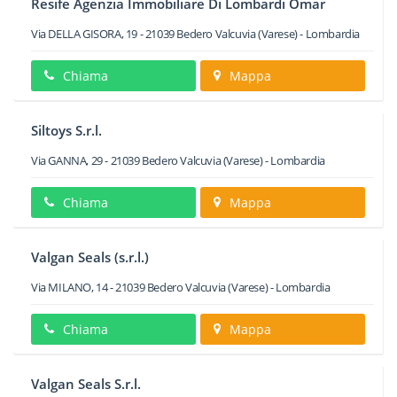
Resife Agenzia Immobiliare Di Lombardi Omar
Via DELLA GISORA, 19
-
21039
Bedero Valcuvia
(Varese) -
Lombardia
Chiama
Mappa
Siltoys S.r.l.
Via GANNA, 29
-
21039
Bedero Valcuvia
(Varese) -
Lombardia
Chiama
Mappa
Valgan Seals (s.r.l.)
Via MILANO, 14
-
21039
Bedero Valcuvia
(Varese) -
Lombardia
Chiama
Mappa
Valgan Seals S.r.l.