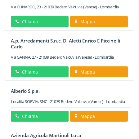
Via CUNARDO, 23
-
21039
Bedero Valcuvia
(Varese) -
Lombardia
Chiama
Mappa
A.p. Arredamenti S.n.c. Di Aletti Enrico E Piccinelli
Carlo
Via GANNA, 27
-
21039
Bedero Valcuvia
(Varese) -
Lombardia
Chiama
Mappa
Alberio S.p.a.
Località SORVIA, SNC
-
21039
Bedero Valcuvia
(Varese) -
Lombardia
Chiama
Mappa
Azienda Agricola Martinoli Luca