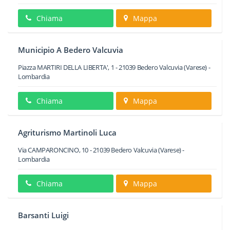
Chiama
Mappa
Municipio A Bedero Valcuvia
Piazza MARTIRI DELLA LIBERTA', 1
-
21039
Bedero Valcuvia
(Varese) -
Lombardia
Chiama
Mappa
Agriturismo Martinoli Luca
Via CAMPARONCINO, 10
-
21039
Bedero Valcuvia
(Varese) -
Lombardia
Chiama
Mappa
Barsanti Luigi