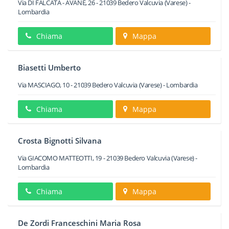
Via DI FALCATA - AVANE, 26
-
21039
Bedero Valcuvia
(Varese) -
Lombardia
Chiama
Mappa
Biasetti Umberto
Via MASCIAGO, 10
-
21039
Bedero Valcuvia
(Varese) -
Lombardia
Chiama
Mappa
Crosta Bignotti Silvana
Via GIACOMO MATTEOTTI, 19
-
21039
Bedero Valcuvia
(Varese) -
Lombardia
Chiama
Mappa
De Zordi Franceschini Maria Rosa