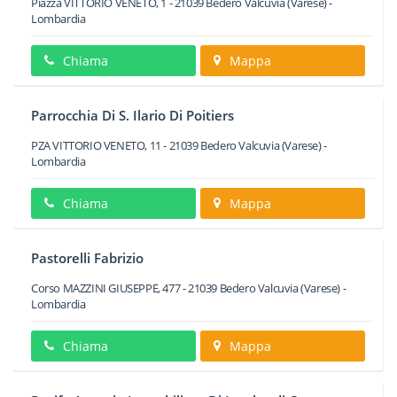
Piazza VITTORIO VENETO, 1
-
21039
Bedero Valcuvia
(Varese) -
Lombardia
Chiama
Mappa
Parrocchia Di S. Ilario Di Poitiers
PZA VITTORIO VENETO, 11
-
21039
Bedero Valcuvia
(Varese) -
Lombardia
Chiama
Mappa
Pastorelli Fabrizio
Corso MAZZINI GIUSEPPE, 477
-
21039
Bedero Valcuvia
(Varese) -
Lombardia
Chiama
Mappa