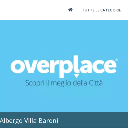
TUTTE LE CATEGORIE
Albergo Villa Baroni