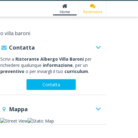
Home
Recensioni
o villa baroni
Contatta
Scrivi a
Ristorante Albergo Villa Baroni
per
richiedere qualunque
informazione
, per un
preventivo
o per inviargli il tuo
curriculum
.
Contatta
Mappa