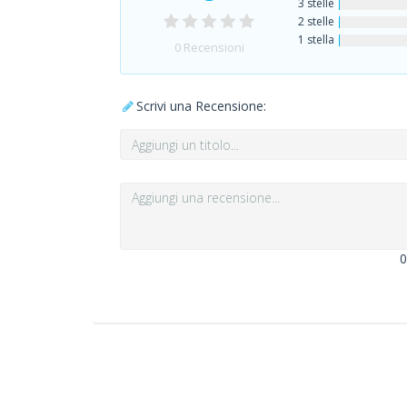
3 stelle
2 stelle
1 stella
0
Recensioni
Scrivi una Recensione:
0