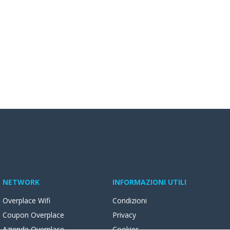
NETWORK
INFORMAZIONI UTILI
Overplace Wifi
Condizioni
Coupon Overplace
Privacy
Aziende Overplace
Cookies