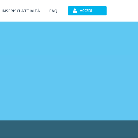
INSERISCI ATTIVITÀ
FAQ
ACCEDI