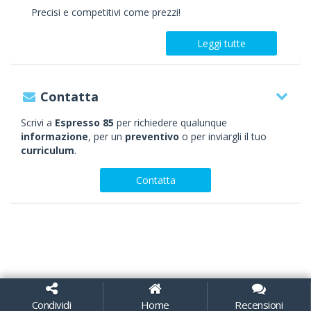
Precisi e competitivi come prezzi!
Leggi tutte
Contatta
Scrivi a
Espresso 85
per richiedere qualunque
informazione
, per un
preventivo
o per inviargli il tuo
curriculum
.
Contatta
Condividi
Home
Recensioni