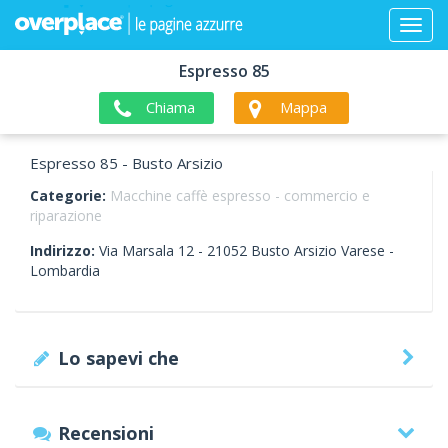
Espresso 85
Chiama
Mappa
Espresso 85 - Busto Arsizio
Categorie:
Macchine caffè espresso - commercio e
riparazione
Indirizzo:
Via Marsala 12 -
21052
Busto Arsizio
Varese -
Lombardia
Lo sapevi che
Recensioni