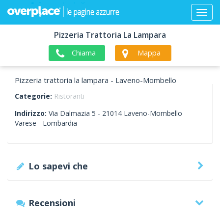
Pizzeria Trattoria La Lampara
Chiama
Mappa
Pizzeria trattoria la lampara - Laveno-Mombello
Categorie:
Ristoranti
Indirizzo:
Via Dalmazia 5 -
21014
Laveno-Mombello
Varese -
Lombardia
Lo sapevi che
Recensioni