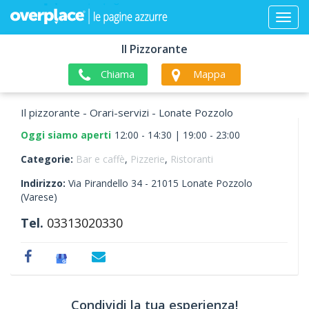
Il Pizzorante
Chiama
Mappa
Il pizzorante - Orari-servizi - Lonate Pozzolo
Oggi siamo aperti
12:00 - 14:30 | 19:00 - 23:00
Categorie:
Bar e caffè
,
Pizzerie
,
Ristoranti
Indirizzo:
Via Pirandello 34 -
21015
Lonate Pozzolo
(Varese)
Tel.
03313020330
Condividi la tua esperienza!