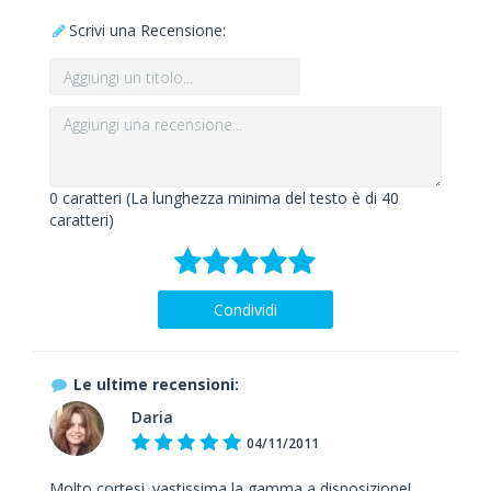
Scrivi una Recensione:
0
caratteri (La lunghezza minima del testo è di 40
caratteri)
Condividi
Le ultime recensioni:
Daria
04/11/2011
Molto cortesi. vastissima la gamma a disposizione!