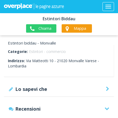
Estintori Biddau
Chiama
Mappa
Estintori biddau - Monvalle
Categorie:
Estintori - commercio
Indirizzo:
Via Matteotti 10 -
21020
Monvalle
Varese -
Lombardia
Lo sapevi che
Recensioni