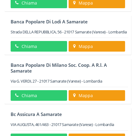
Chiama
Mappa
Banca Popolare Di Lodi A Samarate
Strada DELLA REPUBBLICA, 56
-
21017
Samarate
(Varese) -
Lombardia
Chiama
Mappa
Banca Popolare Di Milano Soc. Coop. A R.l. A
Samarate
Via G. VERDI, 27
-
21017
Samarate
(Varese) -
Lombardia
Chiama
Mappa
Bc Assicura A Samarate
VIA AUGUSTA, 461/463
-
21017
Samarate
(Varese) -
Lombardia