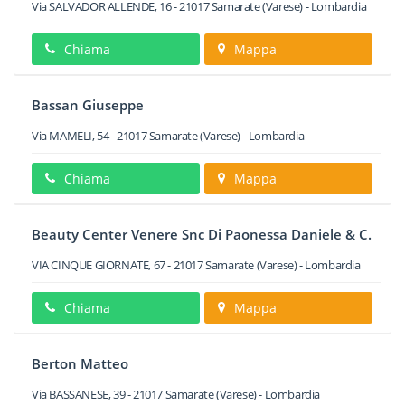
Via SALVADOR ALLENDE, 16
-
21017
Samarate
(Varese) -
Lombardia
Chiama
Mappa
Bassan Giuseppe
Via MAMELI, 54
-
21017
Samarate
(Varese) -
Lombardia
Chiama
Mappa
Beauty Center Venere Snc Di Paonessa Daniele & C.
VIA CINQUE GIORNATE, 67
-
21017
Samarate
(Varese) -
Lombardia
Chiama
Mappa
Berton Matteo
Via BASSANESE, 39
-
21017
Samarate
(Varese) -
Lombardia