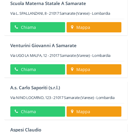
Scuola Materna Statale A Samarate
Via L. SPALLANZANI, 8
-
21017
Samarate
(Varese) -
Lombardia
Chiama
Mappa
Venturini Giovanni A Samarate
Via UGO LA MALFA, 12
-
21017
Samarate
(Varese) -
Lombardia
Chiama
Mappa
A.s. Carlo Saporiti (s.r.l.)
Via NINO LOCARNO, 123
-
21017
Samarate
(Varese) -
Lombardia
Chiama
Mappa
Aspesi Claudio