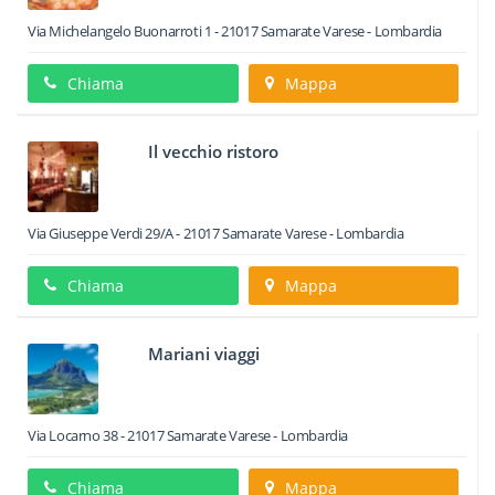
Via Michelangelo Buonarroti 1
-
21017
Samarate
Varese -
Lombardia
Chiama
Mappa
Il vecchio ristoro
Via Giuseppe Verdi 29/A
-
21017
Samarate
Varese -
Lombardia
Chiama
Mappa
Mariani viaggi
Via Locarno 38
-
21017
Samarate
Varese -
Lombardia
Chiama
Mappa