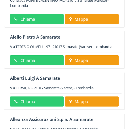
Contrada PONTE VALENTINO, MC
-
21017
Samarate
(Varese) -
Lombardia
Chiama
Mappa
Aiello Pietro A Samarate
Via TERESIO OLIVELLI, 97
-
21017
Samarate
(Varese) -
Lombardia
Chiama
Mappa
Alberti Luigi A Samarate
Via FERMI, 18
-
21017
Samarate
(Varese) -
Lombardia
Chiama
Mappa
Alleanza Assicurazioni S.p.a. A Samarate