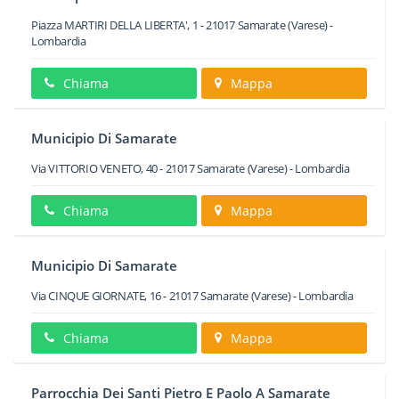
Piazza MARTIRI DELLA LIBERTA', 1
-
21017
Samarate
(Varese) -
Lombardia
Chiama
Mappa
Municipio Di Samarate
Via VITTORIO VENETO, 40
-
21017
Samarate
(Varese) -
Lombardia
Chiama
Mappa
Municipio Di Samarate
Via CINQUE GIORNATE, 16
-
21017
Samarate
(Varese) -
Lombardia
Chiama
Mappa
Parrocchia Dei Santi Pietro E Paolo A Samarate