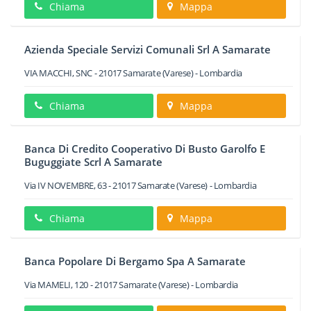
Chiama
Mappa
Azienda Speciale Servizi Comunali Srl A Samarate
VIA MACCHI, SNC
-
21017
Samarate
(Varese) -
Lombardia
Chiama
Mappa
Banca Di Credito Cooperativo Di Busto Garolfo E
Buguggiate Scrl A Samarate
Via IV NOVEMBRE, 63
-
21017
Samarate
(Varese) -
Lombardia
Chiama
Mappa
Banca Popolare Di Bergamo Spa A Samarate
Via MAMELI, 120
-
21017
Samarate
(Varese) -
Lombardia