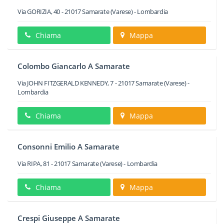
Via GORIZIA, 40
-
21017
Samarate
(Varese) -
Lombardia
Chiama
Mappa
Colombo Giancarlo A Samarate
Via JOHN FITZGERALD KENNEDY, 7
-
21017
Samarate
(Varese) -
Lombardia
Chiama
Mappa
Consonni Emilio A Samarate
Via RIPA, 81
-
21017
Samarate
(Varese) -
Lombardia
Chiama
Mappa
Crespi Giuseppe A Samarate