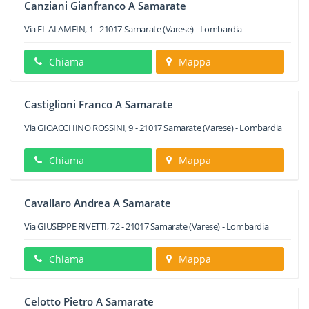
Canziani Gianfranco A Samarate
Via EL ALAMEIN, 1
-
21017
Samarate
(Varese) -
Lombardia
Chiama
Mappa
Castiglioni Franco A Samarate
Via GIOACCHINO ROSSINI, 9
-
21017
Samarate
(Varese) -
Lombardia
Chiama
Mappa
Cavallaro Andrea A Samarate
Via GIUSEPPE RIVETTI, 72
-
21017
Samarate
(Varese) -
Lombardia
Chiama
Mappa
Celotto Pietro A Samarate