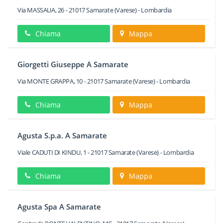
Via MASSAUA, 26
-
21017
Samarate
(Varese) -
Lombardia
Chiama
Mappa
Giorgetti Giuseppe A Samarate
Via MONTE GRAPPA, 10
-
21017
Samarate
(Varese) -
Lombardia
Chiama
Mappa
Agusta S.p.a. A Samarate
Viale CADUTI DI KINDU, 1
-
21017
Samarate
(Varese) -
Lombardia
Chiama
Mappa
Agusta Spa A Samarate