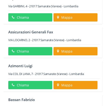
Via GARBINI, 4
-
21017
Samarate
(Varese) -
Lombardia
Chiama
Mappa
Assicurazioni Generali Fax
VIA LOCARNO, 2
-
21017
Samarate
(Varese) -
Lombardia
Chiama
Mappa
Azimonti Luigi
Via COL DI LANA, 7
-
21017
Samarate
(Varese) -
Lombardia
Chiama
Mappa
Bassan Fabrizio