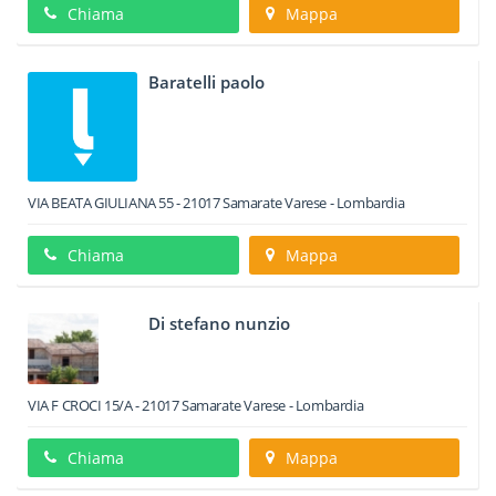
Chiama
Mappa
Baratelli paolo
VIA BEATA GIULIANA 55
-
21017
Samarate
Varese -
Lombardia
Chiama
Mappa
Di stefano nunzio
VIA F CROCI 15/A
-
21017
Samarate
Varese -
Lombardia
Chiama
Mappa