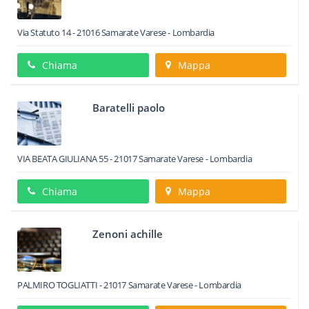
Via Statuto 14
-
21016
Samarate
Varese -
Lombardia
Chiama
Mappa
Baratelli paolo
VIA BEATA GIULIANA 55
-
21017
Samarate
Varese -
Lombardia
Chiama
Mappa
Zenoni achille
PALMIRO TOGLIATTI
-
21017
Samarate
Varese -
Lombardia