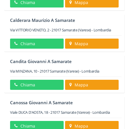
Chiama
Mappa
Calderara Maurizio A Samarate
Via VITTORIO VENETO, 2
-
21017
Samarate
(Varese) -
Lombardia
Chiama
Mappa
Candita Giovanni A Samarate
Via MINZANA, 10
-
21017
Samarate
(Varese) -
Lombardia
Chiama
Mappa
Canossa Giovanni A Samarate
Viale DUCA D'AOSTA, 18
-
21017
Samarate
(Varese) -
Lombardia
Chiama
Mappa