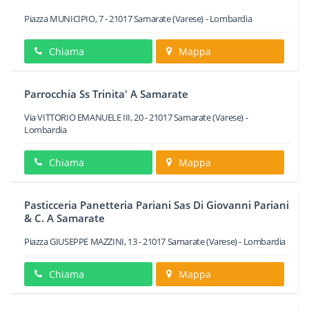
Piazza MUNICIPIO, 7
-
21017
Samarate
(Varese) -
Lombardia
Chiama
Mappa
Parrocchia Ss Trinita' A Samarate
Via VITTORIO EMANUELE III, 20
-
21017
Samarate
(Varese) -
Lombardia
Chiama
Mappa
Pasticceria Panetteria Pariani Sas Di Giovanni Pariani
& C. A Samarate
Piazza GIUSEPPE MAZZINI, 13
-
21017
Samarate
(Varese) -
Lombardia
Chiama
Mappa