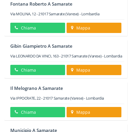
Fontana Roberto A Samarate
Via MOLINA, 12
-
21017
Samarate
(Varese) -
Lombardia
Chiama
Mappa
Gibin Giampietro A Samarate
Via LEONARDO DA VINCI, 163
-
21017
Samarate
(Varese) -
Lombardia
Chiama
Mappa
Il Melograno A Samarate
Via IPPOCRATE, 22
-
21017
Samarate
(Varese) -
Lombardia
Chiama
Mappa
Municipio A Samarate