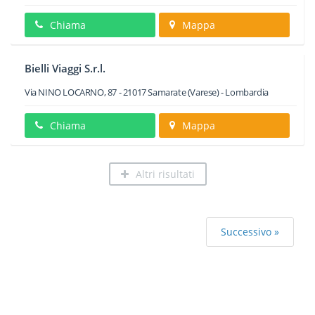
Chiama
Mappa
Bielli Viaggi S.r.l.
Via NINO LOCARNO, 87
-
21017
Samarate
(Varese) -
Lombardia
Chiama
Mappa
Altri risultati
Successivo »