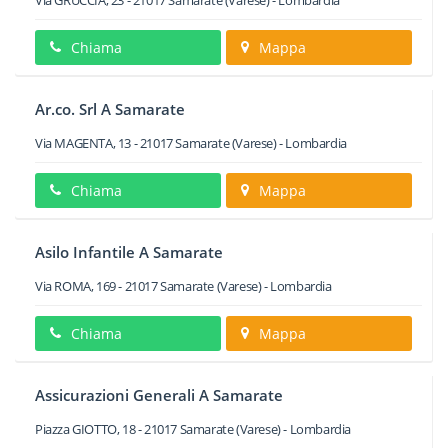
Via GRUCCIA, 23
-
21017
Samarate
(Varese) -
Lombardia
Chiama
Mappa
Ar.co. Srl A Samarate
Via MAGENTA, 13
-
21017
Samarate
(Varese) -
Lombardia
Chiama
Mappa
Asilo Infantile A Samarate
Via ROMA, 169
-
21017
Samarate
(Varese) -
Lombardia
Chiama
Mappa
Assicurazioni Generali A Samarate
Piazza GIOTTO, 18
-
21017
Samarate
(Varese) -
Lombardia