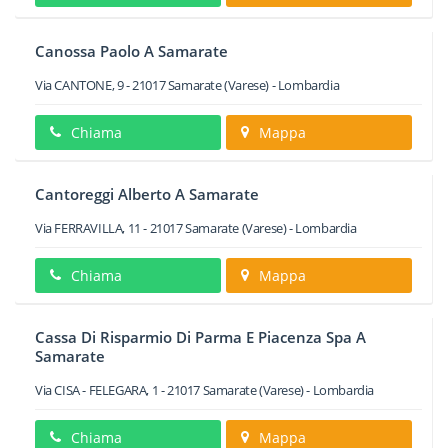
Canossa Paolo A Samarate
Via CANTONE, 9
-
21017
Samarate
(Varese) -
Lombardia
Chiama
Mappa
Cantoreggi Alberto A Samarate
Via FERRAVILLA, 11
-
21017
Samarate
(Varese) -
Lombardia
Chiama
Mappa
Cassa Di Risparmio Di Parma E Piacenza Spa A
Samarate
Via CISA - FELEGARA, 1
-
21017
Samarate
(Varese) -
Lombardia
Chiama
Mappa