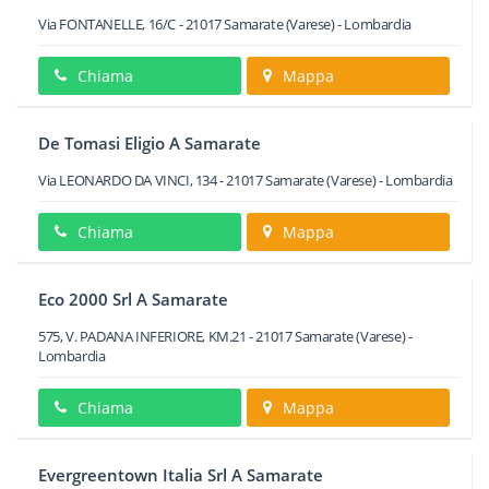
Via FONTANELLE, 16/C
-
21017
Samarate
(Varese) -
Lombardia
Chiama
Mappa
De Tomasi Eligio A Samarate
Via LEONARDO DA VINCI, 134
-
21017
Samarate
(Varese) -
Lombardia
Chiama
Mappa
Eco 2000 Srl A Samarate
575, V. PADANA INFERIORE, KM.21
-
21017
Samarate
(Varese) -
Lombardia
Chiama
Mappa
Evergreentown Italia Srl A Samarate