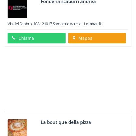
Fonderia scaburri andrea
Via del Fabbro, 108
-
21017
Samarate
Varese -
Lombardia
Chiama
Mappa
La boutique della pizza