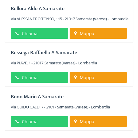
Bellora Aldo A Samarate
Via ALESSANDRO TONSO, 115
-
21017
Samarate
(Varese) -
Lombardia
Chiama
Mappa
Bessega Raffaello A Samarate
Via PIAVE, 1
-
21017
Samarate
(Varese) -
Lombardia
Chiama
Mappa
Bono Mario A Samarate
Via GUIDO GALLI, 7
-
21017
Samarate
(Varese) -
Lombardia
Chiama
Mappa