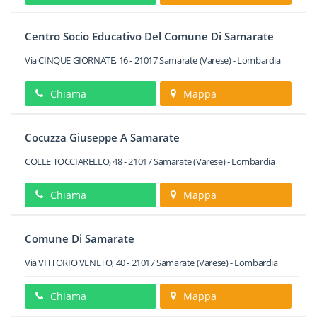
Centro Socio Educativo Del Comune Di Samarate
Via CINQUE GIORNATE, 16
-
21017
Samarate
(Varese) -
Lombardia
Chiama
Mappa
Cocuzza Giuseppe A Samarate
COLLE TOCCIARELLO, 48
-
21017
Samarate
(Varese) -
Lombardia
Chiama
Mappa
Comune Di Samarate
Via VITTORIO VENETO, 40
-
21017
Samarate
(Varese) -
Lombardia
Chiama
Mappa