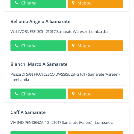
Chiama
Mappa
Bellomo Angelo A Samarate
Via LIVORNESE, 305
-
21017
Samarate
(Varese) -
Lombardia
Chiama
Mappa
Bianchi Marco A Samarate
Piazza DI SAN FRANCESCO D'ASSISI, 23
-
21017
Samarate
(Varese) -
Lombardia
Chiama
Mappa
Caff A Samarate
VIA INDIPENDENZA, 10
-
21017
Samarate
(Varese) -
Lombardia