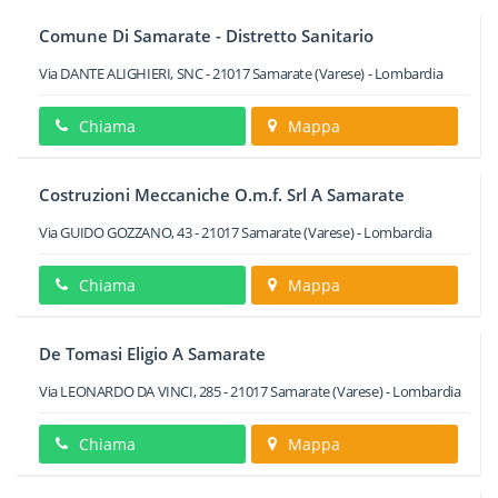
Comune Di Samarate - Distretto Sanitario
Via DANTE ALIGHIERI, SNC
-
21017
Samarate
(Varese) -
Lombardia
Chiama
Mappa
Costruzioni Meccaniche O.m.f. Srl A Samarate
Via GUIDO GOZZANO, 43
-
21017
Samarate
(Varese) -
Lombardia
Chiama
Mappa
De Tomasi Eligio A Samarate
Via LEONARDO DA VINCI, 285
-
21017
Samarate
(Varese) -
Lombardia
Chiama
Mappa