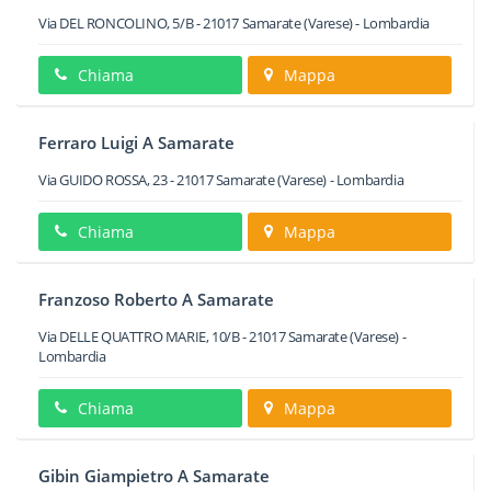
Via DEL RONCOLINO, 5/B
-
21017
Samarate
(Varese) -
Lombardia
Chiama
Mappa
Ferraro Luigi A Samarate
Via GUIDO ROSSA, 23
-
21017
Samarate
(Varese) -
Lombardia
Chiama
Mappa
Franzoso Roberto A Samarate
Via DELLE QUATTRO MARIE, 10/B
-
21017
Samarate
(Varese) -
Lombardia
Chiama
Mappa
Gibin Giampietro A Samarate