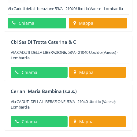
Via Caduti della Liberazione 53/A
-
21040
Uboldo
Varese -
Lombardia
Chiama
Mappa
Cbl Sas Di Trotta Caterina & C
VIA CADUTI DELLA LIBERAZIONE, 53/A
-
21040
Uboldo
(Varese) -
Lombardia
Chiama
Mappa
Ceriani Maria Bambina (s.a.s.)
Via CADUTI DELLA LIBERAZIONE, 53/A
-
21040
Uboldo
(Varese) -
Lombardia
Chiama
Mappa