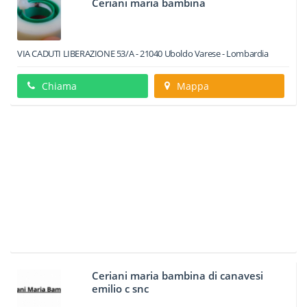
Ceriani maria bambina
VIA CADUTI LIBERAZIONE 53/A
-
21040
Uboldo
Varese -
Lombardia
Chiama
Mappa
Ceriani maria bambina di canavesi
emilio c snc