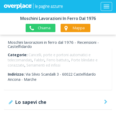
Moschini Lavorazioni In Ferro Dal 1976
Chiama
Mappa
Moschini lavorazioni in ferro dal 1976 - Recensioni -
Castelfidardo
Categorie:
Cancelli, porte e portoni automatici e
telecomandati
,
Fabbri
,
Ferro battuto
,
Porte blindate e
corazzate
,
Serramenti ed infissi
Indirizzo:
Via Silvio Scandalli 3 -
60022
Castelfidardo
Ancona -
Marche
Lo sapevi che