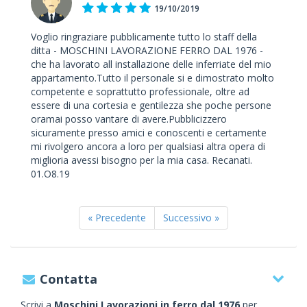
19/10/2019
Voglio ringraziare pubblicamente tutto lo staff della
ditta - MOSCHINI LAVORAZIONE FERRO DAL 1976 -
che ha lavorato all installazione delle inferriate del mio
appartamento.Tutto il personale si e dimostrato molto
competente e soprattutto professionale, oltre ad
essere di una cortesia e gentilezza she poche persone
oramai posso vantare di avere.Pubblicizzero
sicuramente presso amici e conoscenti e certamente
mi rivolgero ancora a loro per qualsiasi altra opera di
miglioria avessi bisogno per la mia casa. Recanati.
01.O8.19
« Precedente
Successivo »
Contatta
Scrivi a
Moschini Lavorazioni in ferro dal 1976
per