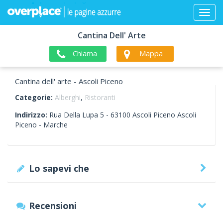
Cantina Dell' Arte
Chiama
Mappa
Cantina dell' arte - Ascoli Piceno
Categorie:
Alberghi
,
Ristoranti
Indirizzo:
Rua Della Lupa 5 -
63100
Ascoli Piceno
Ascoli
Piceno -
Marche
Lo sapevi che
Recensioni