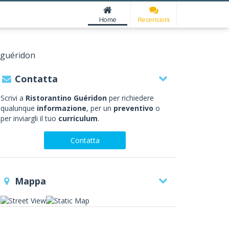
Home
Recensioni
 guéridon
Contatta
Scrivi a
Ristorantino Guéridon
per richiedere
qualunque
informazione
, per un
preventivo
o
per inviargli il tuo
curriculum
.
Contatta
Mappa