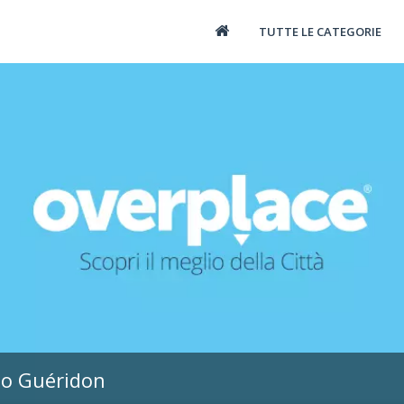
TUTTE LE CATEGORIE
no Guéridon