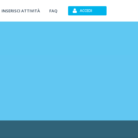
INSERISCI ATTIVITÀ
FAQ
ACCEDI