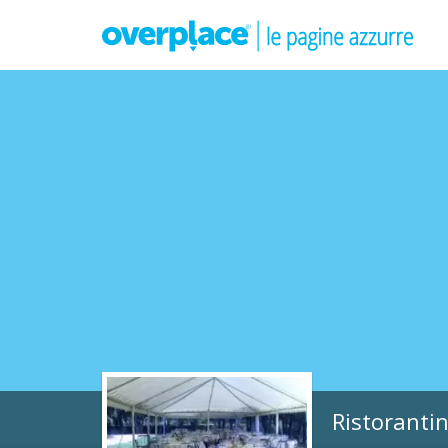
Ristoranti