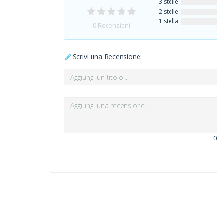
3 stelle
2 stelle
1 stella
0
Recensioni
Scrivi una Recensione:
0