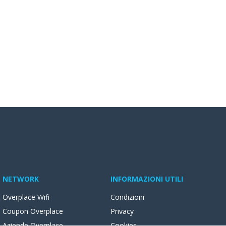
NETWORK
INFORMAZIONI UTILI
Overplace Wifi
Condizioni
Coupon Overplace
Privacy
Aziende Overplace
Cookies