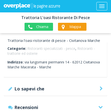
Trattoria L'oasi Ristorante Di Pesce
Chiama
Mappa
Trattoria l'oasi ristorante di pesce - Civitanova Marche
Categorie:
Ristoranti specializzati - pesce
,
Ristoranti -
trattorie ed osterie
Indirizzo:
via lungomare piermanni 14 -
62012
Civitanova
Marche
Macerata -
Marche
Lo sapevi che
Recensioni