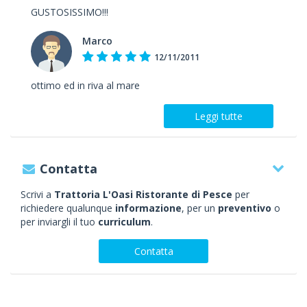
GUSTOSISSIMO!!!
Marco
12/11/2011
ottimo ed in riva al mare
Leggi tutte
Contatta
Scrivi a
Trattoria L'Oasi Ristorante di Pesce
per
richiedere qualunque
informazione
, per un
preventivo
o
per inviargli il tuo
curriculum
.
Contatta