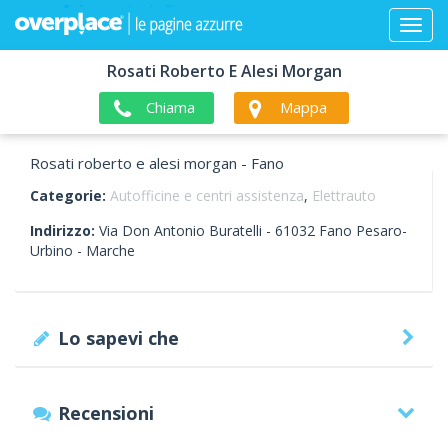
Rosati Roberto E Alesi Morgan
Chiama
Mappa
Rosati roberto e alesi morgan - Fano
Categorie:
Autofficine e centri assistenza
,
Elettrauto
Indirizzo:
Via Don Antonio Buratelli -
61032
Fano
Pesaro-
Urbino -
Marche
Lo sapevi che
Recensioni