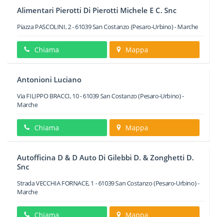
Alimentari Pierotti Di Pierotti Michele E C. Snc
Piazza PASCOLINI, 2
-
61039
San Costanzo
(Pesaro-Urbino) -
Marche
Chiama
Mappa
Antonioni Luciano
Via FILIPPO BRACCI, 10
-
61039
San Costanzo
(Pesaro-Urbino) -
Marche
Chiama
Mappa
Autofficina D & D Auto Di Gilebbi D. & Zonghetti D.
Snc
Strada VECCHIA FORNACE, 1
-
61039
San Costanzo
(Pesaro-Urbino) -
Marche
Chiama
Mappa