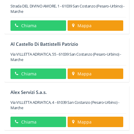
Strada DEL DIVINO AMORE, 1
-
61039
San Costanzo
(Pesaro-Urbino) -
Marche
Chiama
Mappa
Al Castello Di Battistelli Patrizio
Via VILLETTA ADRIATICA, 55
-
61039
San Costanzo
(Pesaro-Urbino) -
Marche
Chiama
Mappa
Alex Servizi S.a.s.
Via VILLETTA ADRIATICA, 4
-
61039
San Costanzo
(Pesaro-Urbino) -
Marche
Chiama
Mappa