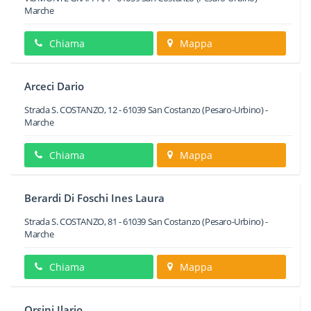
Marche
Chiama
Mappa
Arceci Dario
Strada S. COSTANZO, 12
-
61039
San Costanzo
(Pesaro-Urbino) -
Marche
Chiama
Mappa
Berardi Di Foschi Ines Laura
Strada S. COSTANZO, 81
-
61039
San Costanzo
(Pesaro-Urbino) -
Marche
Chiama
Mappa
Orsini Ilario