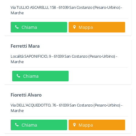
Via TULLIO ASCARELLI, 158
-
61039
San Costanzo
(Pesaro-Urbino) -
Marche
Chiama
Mappa
Ferretti Mara
Località SAPONIFICIO, 9
-
61039
San Costanzo
(Pesaro-Urbino) -
Marche
Chiama
Fioretti Alvaro
Via DELL'ACQUEDOTTO, 76
-
61039
San Costanzo
(Pesaro-Urbino) -
Marche
Chiama
Mappa