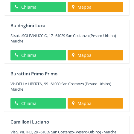
Chiama
Mappa
Buldrighini Luca
Strada SOLFANUCCIO, 17
-
61039
San Costanzo
(Pesaro-Urbino) -
Marche
Chiama
Mappa
Burattini Primo Primo
Via DELLA LIBERTA', 99
-
61039
San Costanzo
(Pesaro-Urbino) -
Marche
Chiama
Mappa
Camilloni Luciano
Via S. PIETRO, 29
-
61039
San Costanzo
(Pesaro-Urbino) -
Marche