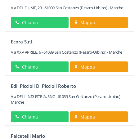
Via DEL FIUME, 23
-
61039
San Costanzo
(Pesaro-Urbino) -
Marche
Chiama
Mappa
Ecora S.r.l.
Via XXV APRILE, 6
-
61039
San Costanzo
(Pesaro-Urbino) -
Marche
Chiama
Mappa
Edil Piccioli Di Piccioli Roberto
Via DELL'INDUSTRIA, SNC
-
61039
San Costanzo
(Pesaro-Urbino) -
Marche
Chiama
Mappa
Falcetelli Mario