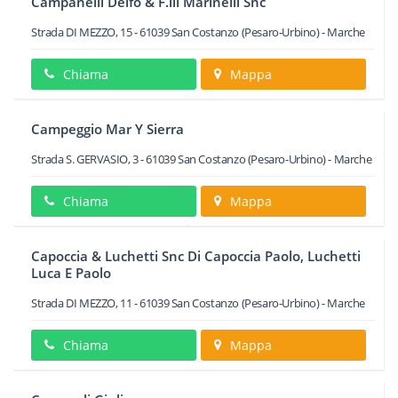
Campanelli Delfo & F.lli Marinelli Snc
Strada DI MEZZO, 15
-
61039
San Costanzo
(Pesaro-Urbino) -
Marche
Chiama
Mappa
Campeggio Mar Y Sierra
Strada S. GERVASIO, 3
-
61039
San Costanzo
(Pesaro-Urbino) -
Marche
Chiama
Mappa
Capoccia & Luchetti Snc Di Capoccia Paolo, Luchetti
Luca E Paolo
Strada DI MEZZO, 11
-
61039
San Costanzo
(Pesaro-Urbino) -
Marche
Chiama
Mappa