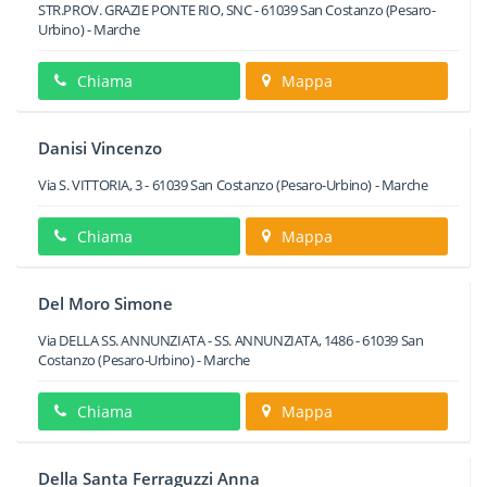
STR.PROV. GRAZIE PONTE RIO, SNC
-
61039
San Costanzo
(Pesaro-
Urbino) -
Marche
Chiama
Mappa
Danisi Vincenzo
Via S. VITTORIA, 3
-
61039
San Costanzo
(Pesaro-Urbino) -
Marche
Chiama
Mappa
Del Moro Simone
Via DELLA SS. ANNUNZIATA - SS. ANNUNZIATA, 1486
-
61039
San
Costanzo
(Pesaro-Urbino) -
Marche
Chiama
Mappa
Della Santa Ferraguzzi Anna