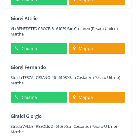
Giorgi Attilio
Via BENEDETTO CROCE, 8
-
61039
San Costanzo
(Pesaro-Urbino) -
Marche
Chiama
Mappa
Giorgi Fernando
Strada TERZA - CESANO, 16
-
61039
San Costanzo
(Pesaro-Urbino) -
Marche
Chiama
Mappa
Giraldi Giorgio
Strada VALLE TRESOLE, 2
-
61039
San Costanzo
(Pesaro-Urbino) -
Marche