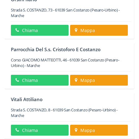
Strada S. COSTANZO, 73
-
61039
San Costanzo
(Pesaro-Urbino) -
Marche
Chiama
Mappa
Parrocchia Del S.s. Cristoforo E Costanzo
Corso GIACOMO MATTEOTTI, 46
-
61039
San Costanzo
(Pesaro-
Urbino) -
Marche
Chiama
Mappa
Vitali Attiliano
Strada S. COSTANZO, 8
-
61039
San Costanzo
(Pesaro-Urbino) -
Marche
Chiama
Mappa