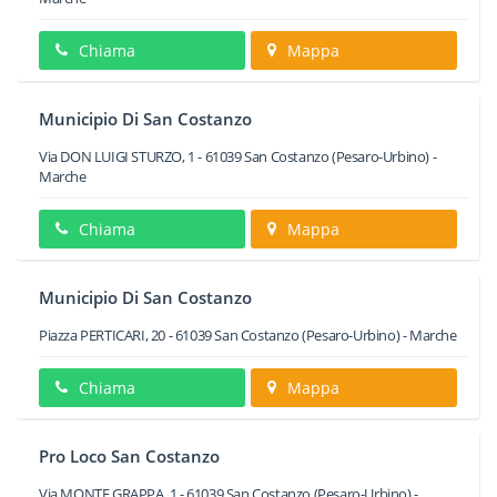
Chiama
Mappa
Municipio Di San Costanzo
Via DON LUIGI STURZO, 1
-
61039
San Costanzo
(Pesaro-Urbino) -
Marche
Chiama
Mappa
Municipio Di San Costanzo
Piazza PERTICARI, 20
-
61039
San Costanzo
(Pesaro-Urbino) -
Marche
Chiama
Mappa
Pro Loco San Costanzo
Via MONTE GRAPPA, 1
-
61039
San Costanzo
(Pesaro-Urbino) -