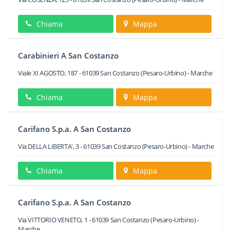
Chiama
Mappa
Carabinieri A San Costanzo
Viale XI AGOSTO, 187
-
61039
San Costanzo
(Pesaro-Urbino) -
Marche
Chiama
Mappa
Carifano S.p.a. A San Costanzo
Via DELLA LIBERTA', 3
-
61039
San Costanzo
(Pesaro-Urbino) -
Marche
Chiama
Mappa
Carifano S.p.a. A San Costanzo
Via VITTORIO VENETO, 1
-
61039
San Costanzo
(Pesaro-Urbino) -
Marche