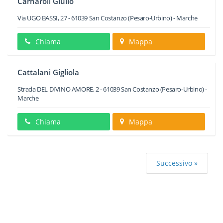
Carnaroli Giulio
Via UGO BASSI, 27
-
61039
San Costanzo
(Pesaro-Urbino) -
Marche
Chiama
Mappa
Cattalani Gigliola
Strada DEL DIVINO AMORE, 2
-
61039
San Costanzo
(Pesaro-Urbino) -
Marche
Chiama
Mappa
Successivo »