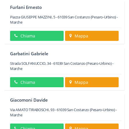
Furlani Ernesto
Piazza GIUSEPPE MAZZINI, 5
-
61039
San Costanzo
(Pesaro-Urbino) -
Marche
Chiama
Mappa
Garbatini Gabriele
Strada SOLFANUCCIO, 34
-
61039
San Costanzo
(Pesaro-Urbino) -
Marche
Chiama
Mappa
Giacomoni Davide
Via AMATO TIRABOSCHI, 93
-
61039
San Costanzo
(Pesaro-Urbino) -
Marche
Chiama
Mappa