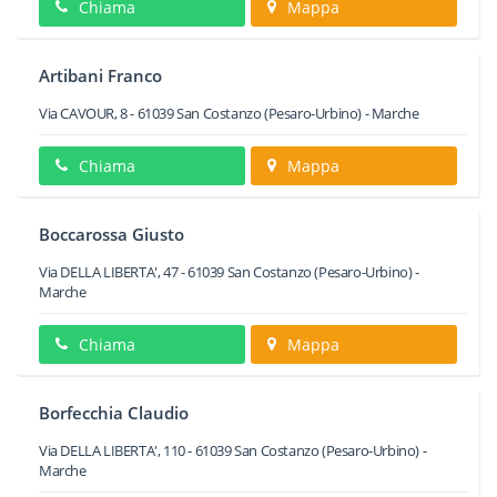
Chiama
Mappa
Artibani Franco
Via CAVOUR, 8
-
61039
San Costanzo
(Pesaro-Urbino) -
Marche
Chiama
Mappa
Boccarossa Giusto
Via DELLA LIBERTA', 47
-
61039
San Costanzo
(Pesaro-Urbino) -
Marche
Chiama
Mappa
Borfecchia Claudio
Via DELLA LIBERTA', 110
-
61039
San Costanzo
(Pesaro-Urbino) -
Marche