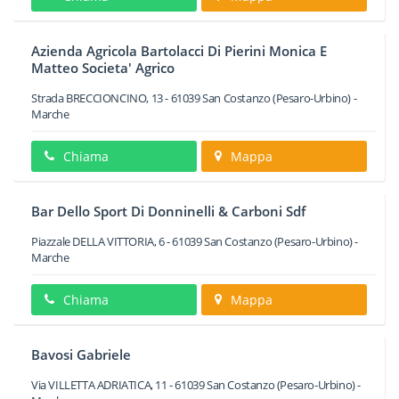
Azienda Agricola Bartolacci Di Pierini Monica E
Matteo Societa' Agrico
Strada BRECCIONCINO, 13
-
61039
San Costanzo
(Pesaro-Urbino) -
Marche
Chiama
Mappa
Bar Dello Sport Di Donninelli & Carboni Sdf
Piazzale DELLA VITTORIA, 6
-
61039
San Costanzo
(Pesaro-Urbino) -
Marche
Chiama
Mappa
Bavosi Gabriele
Via VILLETTA ADRIATICA, 11
-
61039
San Costanzo
(Pesaro-Urbino) -