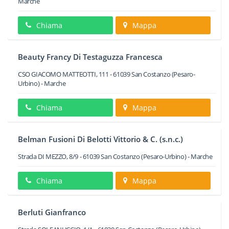
Marche
Chiama
Mappa
Beauty Francy Di Testaguzza Francesca
CSO GIACOMO MATTEOTTI, 111
-
61039
San Costanzo
(Pesaro-
Urbino) -
Marche
Chiama
Mappa
Belman Fusioni Di Belotti Vittorio & C. (s.n.c.)
Strada DI MEZZO, 8/9
-
61039
San Costanzo
(Pesaro-Urbino) -
Marche
Chiama
Mappa
Berluti Gianfranco