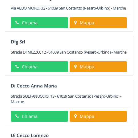
Via ALDO MORO, 32
-
61039
San Costanzo
(Pesaro-Urbino) -
Marche
Chiama
Mappa
Dfg Srl
Strada DI MEZZO, 12
-
61039
San Costanzo
(Pesaro-Urbino) -
Marche
Chiama
Mappa
Di Cecco Anna Maria
Strada SOLFANUCCIO, 13
-
61039
San Costanzo
(Pesaro-Urbino) -
Marche
Chiama
Mappa
Di Cecco Lorenzo