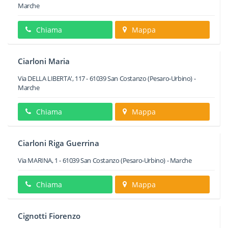
Marche
Chiama
Mappa
Ciarloni Maria
Via DELLA LIBERTA', 117
-
61039
San Costanzo
(Pesaro-Urbino) -
Marche
Chiama
Mappa
Ciarloni Riga Guerrina
Via MARINA, 1
-
61039
San Costanzo
(Pesaro-Urbino) -
Marche
Chiama
Mappa
Cignotti Fiorenzo