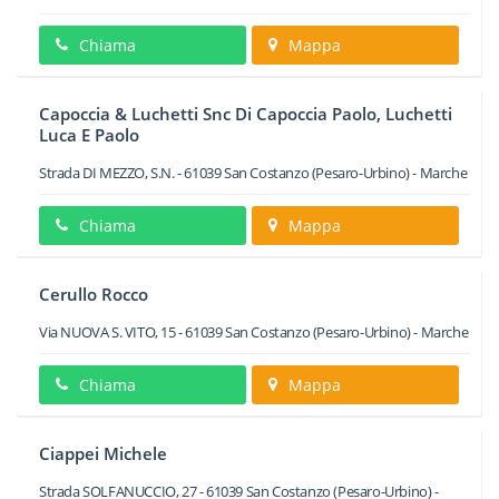
Chiama
Mappa
Capoccia & Luchetti Snc Di Capoccia Paolo, Luchetti
Luca E Paolo
Strada DI MEZZO, S.N.
-
61039
San Costanzo
(Pesaro-Urbino) -
Marche
Chiama
Mappa
Cerullo Rocco
Via NUOVA S. VITO, 15
-
61039
San Costanzo
(Pesaro-Urbino) -
Marche
Chiama
Mappa
Ciappei Michele
Strada SOLFANUCCIO, 27
-
61039
San Costanzo
(Pesaro-Urbino) -