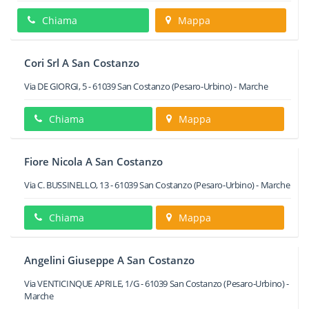
Chiama
Mappa
Cori Srl A San Costanzo
Via DE GIORGI, 5
-
61039
San Costanzo
(Pesaro-Urbino) -
Marche
Chiama
Mappa
Fiore Nicola A San Costanzo
Via C. BUSSINELLO, 13
-
61039
San Costanzo
(Pesaro-Urbino) -
Marche
Chiama
Mappa
Angelini Giuseppe A San Costanzo
Via VENTICINQUE APRILE, 1/G
-
61039
San Costanzo
(Pesaro-Urbino) -
Marche