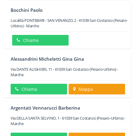
Bocchini Paolo
Località PONTEBARI - SAN VENANZO, 2
-
61039
San Costanzo
(Pesaro-
Urbino) -
Marche
Chiama
Alessandrini Micheletti Gina Gina
Via DANTE ALIGHIERI, 11
-
61039
San Costanzo
(Pesaro-Urbino) -
Marche
Chiama
Mappa
Argentati Vennarucci Barberina
Via DELLA SANTA SELVINO, 1
-
61039
San Costanzo
(Pesaro-Urbino) -
Marche