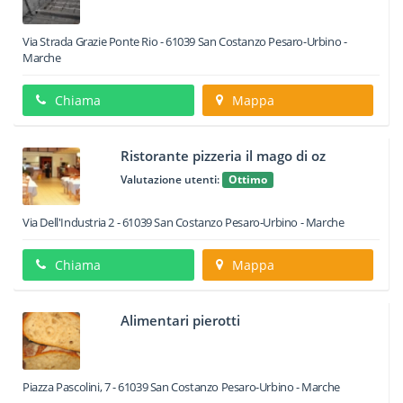
Via Strada Grazie Ponte Rio
-
61039
San Costanzo
Pesaro-Urbino -
Marche
Chiama
Mappa
Ristorante pizzeria il mago di oz
Valutazione utenti:
Ottimo
Via Dell'Industria 2
-
61039
San Costanzo
Pesaro-Urbino -
Marche
Chiama
Mappa
Alimentari pierotti
Piazza Pascolini, 7
-
61039
San Costanzo
Pesaro-Urbino -
Marche