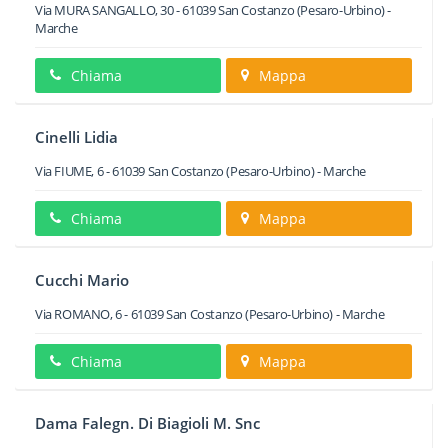
Via MURA SANGALLO, 30
-
61039
San Costanzo
(Pesaro-Urbino) -
Marche
Chiama
Mappa
Cinelli Lidia
Via FIUME, 6
-
61039
San Costanzo
(Pesaro-Urbino) -
Marche
Chiama
Mappa
Cucchi Mario
Via ROMANO, 6
-
61039
San Costanzo
(Pesaro-Urbino) -
Marche
Chiama
Mappa
Dama Falegn. Di Biagioli M. Snc