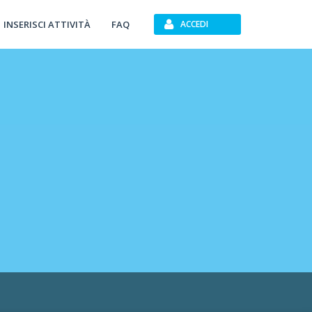
INSERISCI ATTIVITÀ
FAQ
ACCEDI