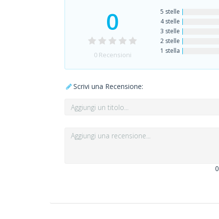
0
5 stelle
4 stelle
3 stelle
2 stelle
1 stella
0
Recensioni
Scrivi una Recensione:
0