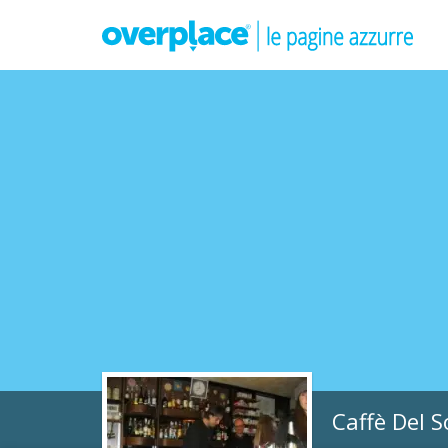
Caffè Del S