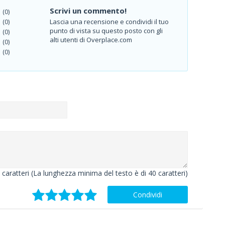
Scrivi un commento!
(0)
Lascia una recensione e condividi il tuo
(0)
punto di vista su questo posto con gli
(0)
alti utenti di Overplace.com
(0)
(0)
caratteri (La lunghezza minima del testo è di 40 caratteri)
Condividi