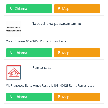
Chiama
Mappa
Tabaccheria passacantanno
Via Portuense, 94
-
00153
Roma
Roma -
Lazio
Chiama
Mappa
Punto casa
Via Francesco Bartolomeo Rastrelli, 163
-
00128
Roma
Roma -
Lazio
Chiama
Mappa