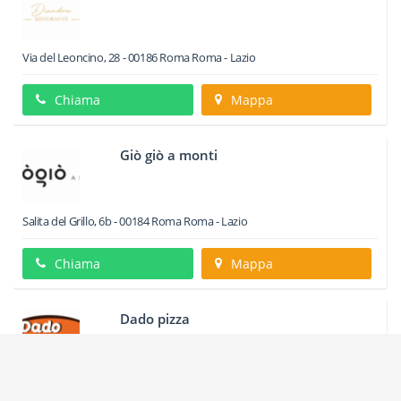
Via del Leoncino, 28
-
00186
Roma
Roma -
Lazio
Chiama
Mappa
Giò giò a monti
Salita del Grillo, 6b
-
00184
Roma
Roma -
Lazio
Chiama
Mappa
Dado pizza
Valutazione utenti:
Ottimo
Viale Del Vignola 5 A B
-
00196
Roma
Roma -
Lazio