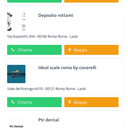
Deposito rottami
Via Nazareth, 456
-
00166
Roma
Roma -
Lazio
Chiama
Mappa
Ideal scale roma by covarelli
Viale dei Romagnoli 93
-
00121
Roma
Roma -
Lazio
Chiama
Mappa
Ptr dental