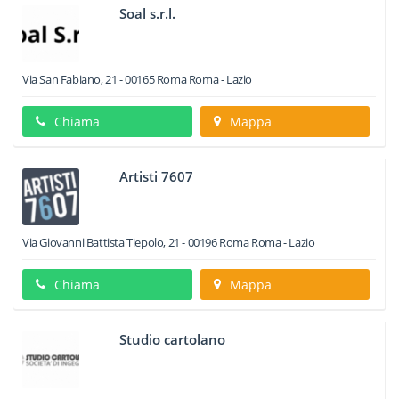
Soal s.r.l.
Via San Fabiano, 21
-
00165
Roma
Roma -
Lazio
Chiama
Mappa
Artisti 7607
Via Giovanni Battista Tiepolo, 21
-
00196
Roma
Roma -
Lazio
Chiama
Mappa
Studio cartolano