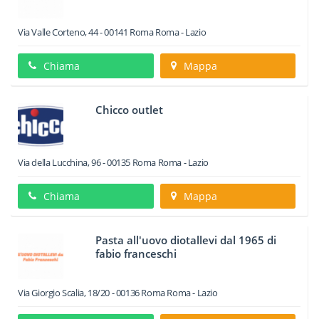
Via Valle Corteno, 44
-
00141
Roma
Roma -
Lazio
Chiama
Mappa
Chicco outlet
Via della Lucchina, 96
-
00135
Roma
Roma -
Lazio
Chiama
Mappa
Pasta all'uovo diotallevi dal 1965 di
fabio franceschi
Via Giorgio Scalia, 18/20
-
00136
Roma
Roma -
Lazio