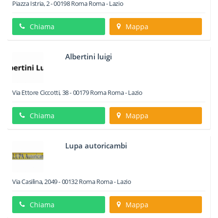
Piazza Istria, 2
-
00198
Roma
Roma -
Lazio
Chiama
Mappa
Albertini luigi
Via Ettore Ciccotti, 38
-
00179
Roma
Roma -
Lazio
Chiama
Mappa
Lupa autoricambi
Via Casilina, 2049
-
00132
Roma
Roma -
Lazio
Chiama
Mappa