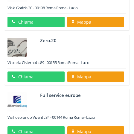
Viale Gorizia 20
-
00198
Roma
Roma -
Lazio
Chiama
Mappa
Zero.20
Via della Cisternola, 89
-
00155
Roma
Roma -
Lazio
Chiama
Mappa
Full service europe
Via Ildebrando Vivanti, 34
-
00144
Roma
Roma -
Lazio
Chiama
Mappa