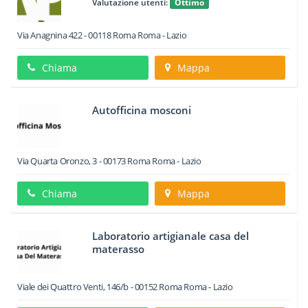
Valutazione utenti:
Ottimo
Via Anagnina 422
-
00118
Roma
Roma -
Lazio
Chiama
Mappa
Autofficina mosconi
Via Quarta Oronzo, 3
-
00173
Roma
Roma -
Lazio
Chiama
Mappa
Laboratorio artigianale casa del
materasso
Viale dei Quattro Venti, 146/b
-
00152
Roma
Roma -
Lazio