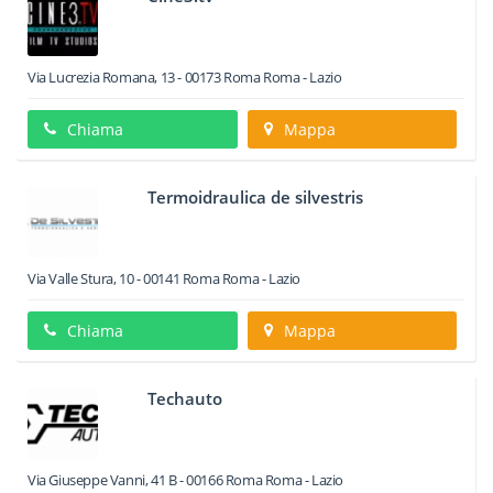
Via Lucrezia Romana, 13
-
00173
Roma
Roma -
Lazio
Chiama
Mappa
Termoidraulica de silvestris
Via Valle Stura, 10
-
00141
Roma
Roma -
Lazio
Chiama
Mappa
Techauto
Via Giuseppe Vanni, 41 B
-
00166
Roma
Roma -
Lazio