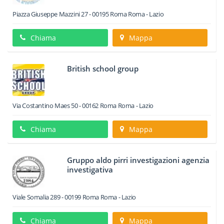
Piazza Giuseppe Mazzini 27
-
00195
Roma
Roma -
Lazio
Chiama
Mappa
British school group
Via Costantino Maes 50
-
00162
Roma
Roma -
Lazio
Chiama
Mappa
Gruppo aldo pirri investigazioni agenzia
investigativa
Viale Somalia 289
-
00199
Roma
Roma -
Lazio
Chiama
Mappa