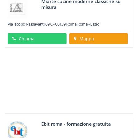
Miarte cucine moderne classiche su
misura
Via Jacopo Passavanti 69 C
-
00139
Roma
Roma -
Lazio
Chiama
Mappa
Ebit roma - formazione gratuita