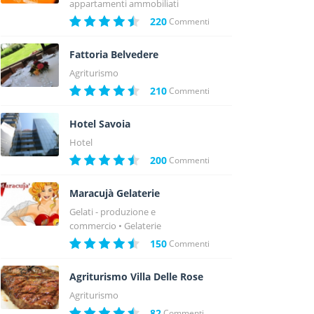
appartamenti ammobiliati
220
Commenti
Fattoria Belvedere
Agriturismo
210
Commenti
Hotel Savoia
Hotel
200
Commenti
Maracujà Gelaterie
Gelati - produzione e
commercio
Gelaterie
150
Commenti
Agriturismo Villa Delle Rose
Agriturismo
82
Commenti