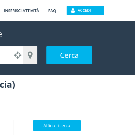
INSERISCI ATTIVITÀ
FAQ
ACCEDI
e
Cerca
cia)
Affina ricerca