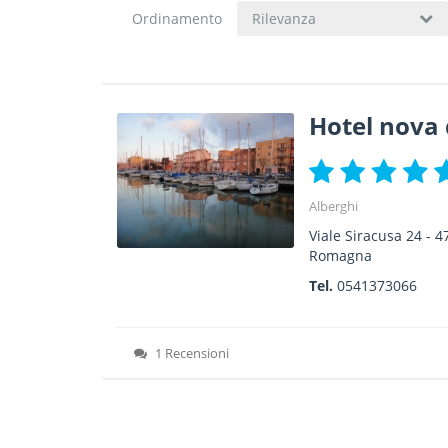
Ordinamento
Rilevanza
Hotel nova
Alberghi
Viale Siracusa 24
-
4
Romagna
Tel.
0541373066
1 Recensioni