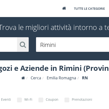
TUTTE LE CATEGORIE
Trova le migliori attività intorno a t
ozi e Aziende in Rimini (Provin
Cerca
Emilia Romagna
RN
Eventi
Wi-Fi
Coupon
Prenotazioni