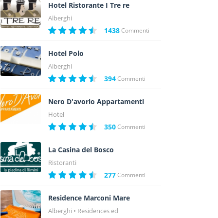
Hotel Ristorante I Tre re
Alberghi
1438
Commenti
Hotel Polo
Alberghi
394
Commenti
Nero D'avorio Appartamenti
Hotel
350
Commenti
La Casina del Bosco
Ristoranti
277
Commenti
Residence Marconi Mare
Alberghi
Residences ed