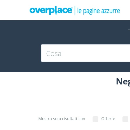
Neg
Mostra solo risultati con
Offerte