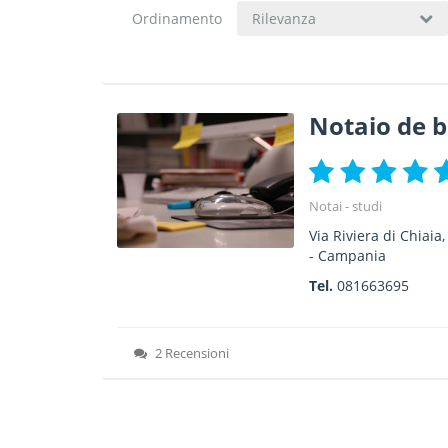
Ordinamento
Rilevanza
Notaio de be
Notai - studi
Via Riviera di Chiaia,
-
Campania
Tel.
081663695
2 Recensioni