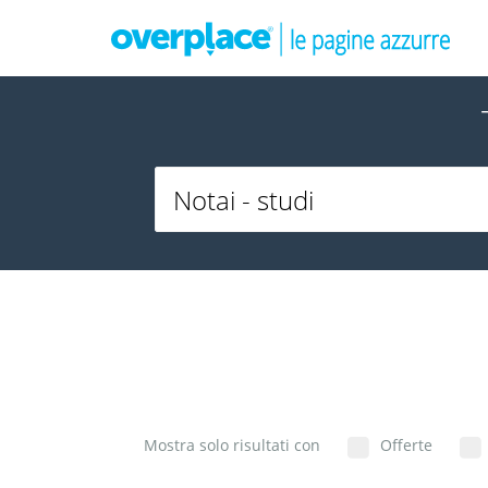
Mostra solo risultati con
Offerte