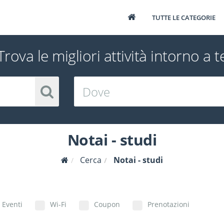
TUTTE LE CATEGORIE
Trova le migliori attività intorno a t
Notai - studi
Cerca
Notai - studi
Eventi
Wi-Fi
Coupon
Prenotazioni