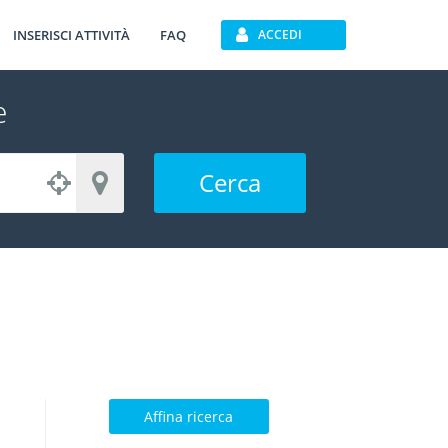
INSERISCI ATTIVITÀ
FAQ
ACCEDI
e
Cerca
Affina ricerca