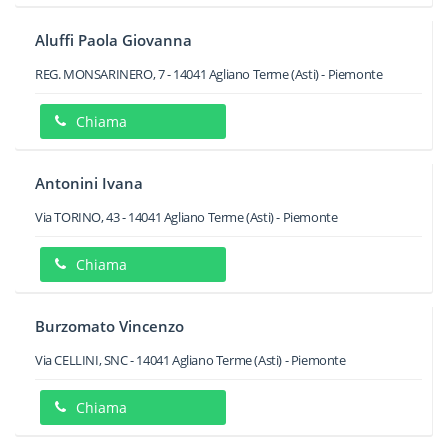
Aluffi Paola Giovanna
REG. MONSARINERO, 7
-
14041
Agliano Terme
(Asti) -
Piemonte
Chiama
Antonini Ivana
Via TORINO, 43
-
14041
Agliano Terme
(Asti) -
Piemonte
Chiama
Burzomato Vincenzo
Via CELLINI, SNC
-
14041
Agliano Terme
(Asti) -
Piemonte
Chiama