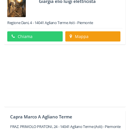
Giargia elio luigi elettricista
Regione Dani, 4
-
14041
Agliano Terme
Asti -
Piemonte
Chiama
Mappa
Capra Marco A Agliano Terme
FRAZ. PRIMOLO PRATONI, 24
-
14041
Agliano Terme
(Asti) -
Piemonte