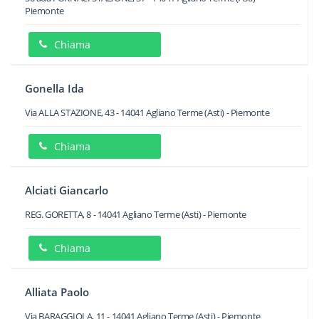
Piemonte
Chiama
Gonella Ida
Via ALLA STAZIONE, 43
-
14041
Agliano Terme
(Asti) -
Piemonte
Chiama
Alciati Giancarlo
REG. GORETTA, 8
-
14041
Agliano Terme
(Asti) -
Piemonte
Chiama
Alliata Paolo
Via BARAGGIOLA, 11
-
14041
Agliano Terme
(Asti) -
Piemonte