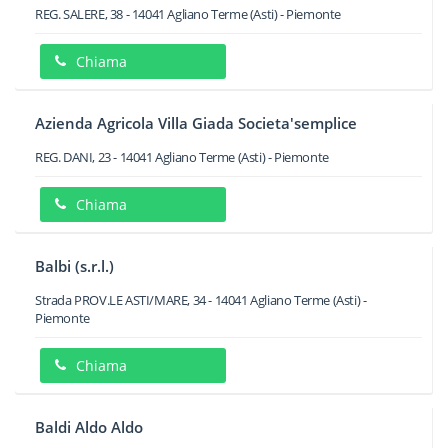
REG. SALERE, 38
-
14041
Agliano Terme
(Asti) -
Piemonte
Chiama
Azienda Agricola Villa Giada Societa'semplice
REG. DANI, 23
-
14041
Agliano Terme
(Asti) -
Piemonte
Chiama
Balbi (s.r.l.)
Strada PROV.LE ASTI/MARE, 34
-
14041
Agliano Terme
(Asti) -
Piemonte
Chiama
Baldi Aldo Aldo