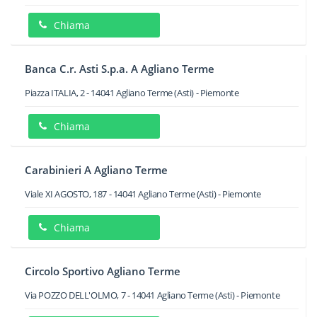
Chiama
Banca C.r. Asti S.p.a. A Agliano Terme
Piazza ITALIA, 2
-
14041
Agliano Terme
(Asti) -
Piemonte
Chiama
Carabinieri A Agliano Terme
Viale XI AGOSTO, 187
-
14041
Agliano Terme
(Asti) -
Piemonte
Chiama
Circolo Sportivo Agliano Terme
Via POZZO DELL'OLMO, 7
-
14041
Agliano Terme
(Asti) -
Piemonte