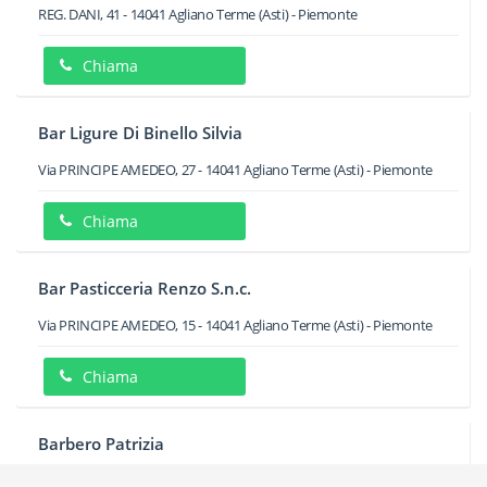
REG. DANI, 41
-
14041
Agliano Terme
(Asti) -
Piemonte
Chiama
Bar Ligure Di Binello Silvia
Via PRINCIPE AMEDEO, 27
-
14041
Agliano Terme
(Asti) -
Piemonte
Chiama
Bar Pasticceria Renzo S.n.c.
Via PRINCIPE AMEDEO, 15
-
14041
Agliano Terme
(Asti) -
Piemonte
Chiama
Barbero Patrizia
REG. MOLIZZO, 10
-
14041
Agliano Terme
(Asti) -
Piemonte