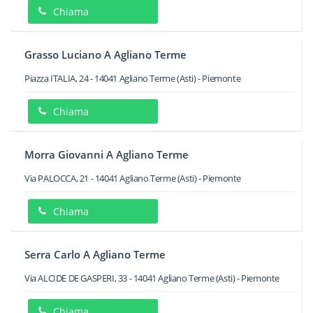
Chiama
Grasso Luciano A Agliano Terme
Piazza ITALIA, 24
-
14041
Agliano Terme
(Asti) -
Piemonte
Chiama
Morra Giovanni A Agliano Terme
Via PALOCCA, 21
-
14041
Agliano Terme
(Asti) -
Piemonte
Chiama
Serra Carlo A Agliano Terme
Via ALCIDE DE GASPERI, 33
-
14041
Agliano Terme
(Asti) -
Piemonte
Chiama