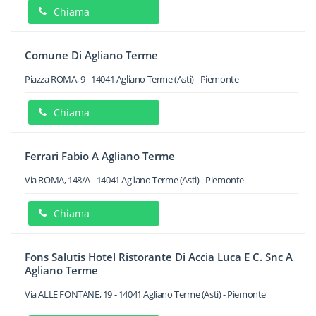
Chiama
Comune Di Agliano Terme
Piazza ROMA, 9
-
14041
Agliano Terme
(Asti) -
Piemonte
Chiama
Ferrari Fabio A Agliano Terme
Via ROMA, 148/A
-
14041
Agliano Terme
(Asti) -
Piemonte
Chiama
Fons Salutis Hotel Ristorante Di Accia Luca E C. Snc A
Agliano Terme
Via ALLE FONTANE, 19
-
14041
Agliano Terme
(Asti) -
Piemonte