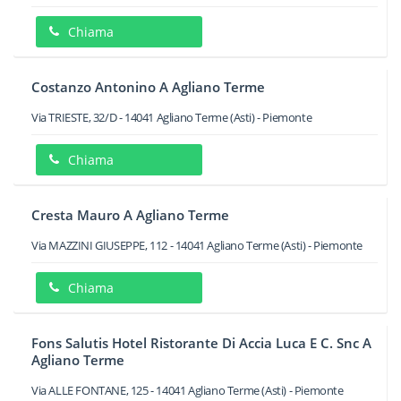
Chiama
Costanzo Antonino A Agliano Terme
Via TRIESTE, 32/D
-
14041
Agliano Terme
(Asti) -
Piemonte
Chiama
Cresta Mauro A Agliano Terme
Via MAZZINI GIUSEPPE, 112
-
14041
Agliano Terme
(Asti) -
Piemonte
Chiama
Fons Salutis Hotel Ristorante Di Accia Luca E C. Snc A
Agliano Terme
Via ALLE FONTANE, 125
-
14041
Agliano Terme
(Asti) -
Piemonte