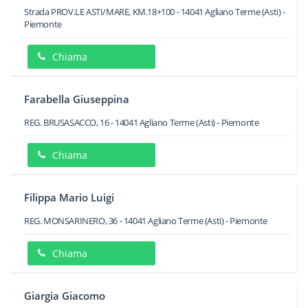
Strada PROV.LE ASTI/MARE, KM.18+100
-
14041
Agliano Terme
(Asti) -
Piemonte
Chiama
Farabella Giuseppina
REG. BRUSASACCO, 16
-
14041
Agliano Terme
(Asti) -
Piemonte
Chiama
Filippa Mario Luigi
REG. MONSARINERO, 36
-
14041
Agliano Terme
(Asti) -
Piemonte
Chiama
Giargia Giacomo