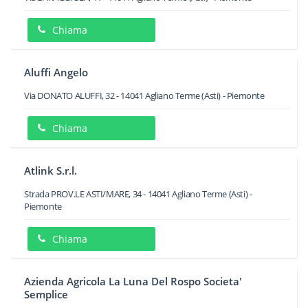
Chiama
Aluffi Angelo
Via DONATO ALUFFI, 32
-
14041
Agliano Terme
(Asti) -
Piemonte
Chiama
Atlink S.r.l.
Strada PROV.LE ASTI/MARE, 34
-
14041
Agliano Terme
(Asti) -
Piemonte
Chiama
Azienda Agricola La Luna Del Rospo Societa'
Semplice