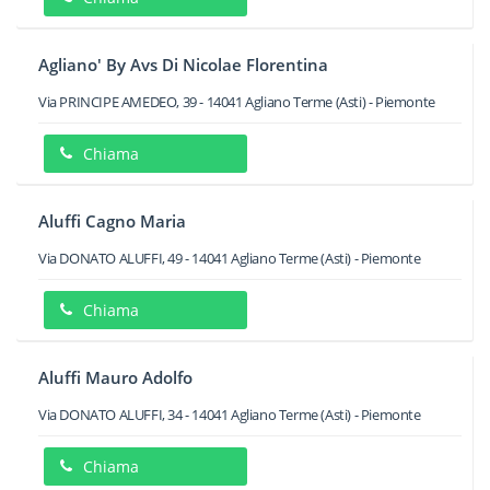
Agliano' By Avs Di Nicolae Florentina
Via PRINCIPE AMEDEO, 39
-
14041
Agliano Terme
(Asti) -
Piemonte
Chiama
Aluffi Cagno Maria
Via DONATO ALUFFI, 49
-
14041
Agliano Terme
(Asti) -
Piemonte
Chiama
Aluffi Mauro Adolfo
Via DONATO ALUFFI, 34
-
14041
Agliano Terme
(Asti) -
Piemonte
Chiama