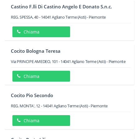
Castino F.lli Di Castino Angelo E Donato S.n.c.
REG. SPESSA, 40
-
14041
Agliano Terme
(Asti) -
Piemonte
Chiama
Cocito Bologna Teresa
Via PRINCIPE AMEDEO, 101
-
14041
Agliano Terme
(Asti) -
Piemonte
Chiama
Cocito Pio Secondo
REG. MONTA', 12
-
14041
Agliano Terme
(Asti) -
Piemonte
Chiama