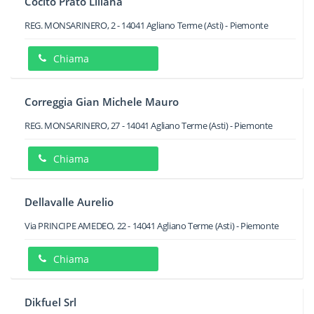
Cocito Prato Liliana
REG. MONSARINERO, 2
-
14041
Agliano Terme
(Asti) -
Piemonte
Chiama
Correggia Gian Michele Mauro
REG. MONSARINERO, 27
-
14041
Agliano Terme
(Asti) -
Piemonte
Chiama
Dellavalle Aurelio
Via PRINCIPE AMEDEO, 22
-
14041
Agliano Terme
(Asti) -
Piemonte
Chiama
Dikfuel Srl