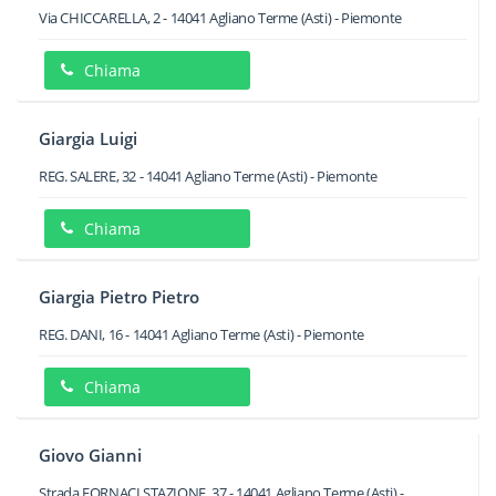
Via CHICCARELLA, 2
-
14041
Agliano Terme
(Asti) -
Piemonte
Chiama
Giargia Luigi
REG. SALERE, 32
-
14041
Agliano Terme
(Asti) -
Piemonte
Chiama
Giargia Pietro Pietro
REG. DANI, 16
-
14041
Agliano Terme
(Asti) -
Piemonte
Chiama
Giovo Gianni
Strada FORNACI STAZIONE, 37
-
14041
Agliano Terme
(Asti) -