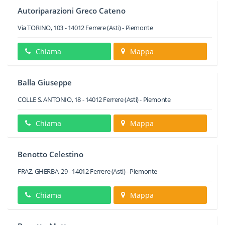
Autoriparazioni Greco Cateno
Via TORINO, 103
-
14012
Ferrere
(Asti) -
Piemonte
Chiama
Mappa
Balla Giuseppe
COLLE S. ANTONIO, 18
-
14012
Ferrere
(Asti) -
Piemonte
Chiama
Mappa
Benotto Celestino
FRAZ. GHERBA, 29
-
14012
Ferrere
(Asti) -
Piemonte
Chiama
Mappa