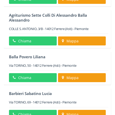
Agriturismo Sette Colli Di Alessandro Balla
Alessandro
COLLE S. ANTONIO, 3/B
-
14012
Ferrere
(Asti) -
Piemonte
Chiama
Mappa
Balla Povero Liliana
Via TORINO, 50
-
14012
Ferrere
(Asti) -
Piemonte
Chiama
Mappa
Barbieri Sabatino Lucia
Via TORINO, 69
-
14012
Ferrere
(Asti) -
Piemonte
Chiama
Mappa