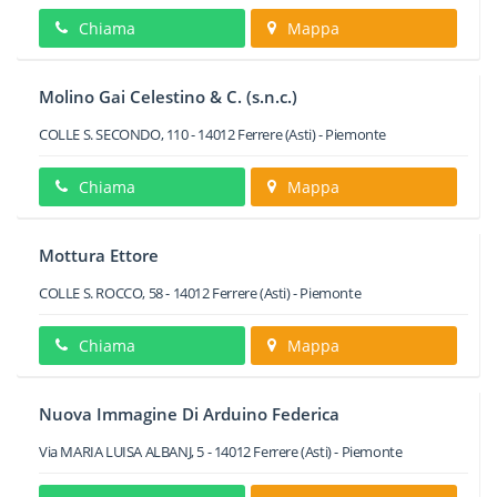
Chiama
Mappa
Molino Gai Celestino & C. (s.n.c.)
COLLE S. SECONDO, 110
-
14012
Ferrere
(Asti) -
Piemonte
Chiama
Mappa
Mottura Ettore
COLLE S. ROCCO, 58
-
14012
Ferrere
(Asti) -
Piemonte
Chiama
Mappa
Nuova Immagine Di Arduino Federica
Via MARIA LUISA ALBANJ, 5
-
14012
Ferrere
(Asti) -
Piemonte