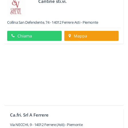
Cantine sti.vi.
Collina San Defendente, 74
-
14012
Ferrere
Asti -
Piemonte
Chiama
Mappa
Ca.fri. Srl A Ferrere
Via NECCHI, 9
-
14012
Ferrere
(Asti) -
Piemonte