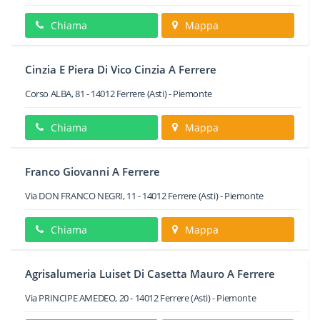
Chiama
Mappa
Cinzia E Piera Di Vico Cinzia A Ferrere
Corso ALBA, 81
-
14012
Ferrere
(Asti) -
Piemonte
Chiama
Mappa
Franco Giovanni A Ferrere
Via DON FRANCO NEGRI, 11
-
14012
Ferrere
(Asti) -
Piemonte
Chiama
Mappa
Agrisalumeria Luiset Di Casetta Mauro A Ferrere
Via PRINCIPE AMEDEO, 20
-
14012
Ferrere
(Asti) -
Piemonte