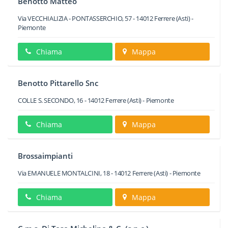
Benotto Matteo
Via VECCHIALIZIA - PONTASSERCHIO, 57
-
14012
Ferrere
(Asti) -
Piemonte
Chiama
Mappa
Benotto Pittarello Snc
COLLE S. SECONDO, 16
-
14012
Ferrere
(Asti) -
Piemonte
Chiama
Mappa
Brossaimpianti
Via EMANUELE MONTALCINI, 18
-
14012
Ferrere
(Asti) -
Piemonte
Chiama
Mappa