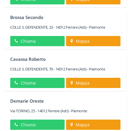
Brossa Secondo
COLLE S. DEFENDENTE, 23
-
14012
Ferrere
(Asti) -
Piemonte
Chiama
Mappa
Cavassa Roberto
COLLE S. DEFENDENTE, 70
-
14012
Ferrere
(Asti) -
Piemonte
Chiama
Mappa
Demarie Oreste
Via TORINO, 25
-
14012
Ferrere
(Asti) -
Piemonte
Chiama
Mappa