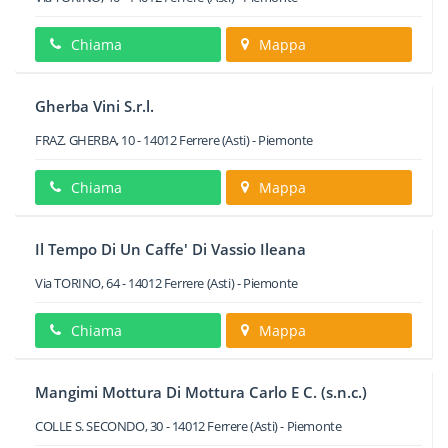
Chiama
Mappa
Gherba Vini S.r.l.
FRAZ. GHERBA, 10
-
14012
Ferrere
(Asti) -
Piemonte
Chiama
Mappa
Il Tempo Di Un Caffe' Di Vassio Ileana
Via TORINO, 64
-
14012
Ferrere
(Asti) -
Piemonte
Chiama
Mappa
Mangimi Mottura Di Mottura Carlo E C. (s.n.c.)
COLLE S. SECONDO, 30
-
14012
Ferrere
(Asti) -
Piemonte