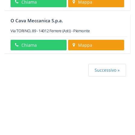
Chiama
Mappa
O Cava Meccanica S.p.a.
Via TORINO, 89
-
14012
Ferrere
(Asti) -
Piemonte
Chiama
Mappa
Successivo »