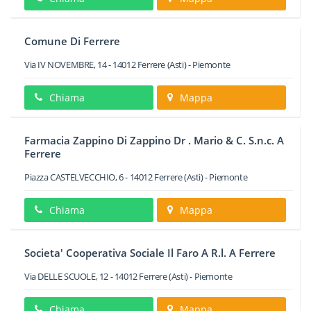
Comune Di Ferrere
Via IV NOVEMBRE, 14
-
14012
Ferrere
(Asti) -
Piemonte
Chiama
Mappa
Farmacia Zappino Di Zappino Dr . Mario & C. S.n.c. A
Ferrere
Piazza CASTELVECCHIO, 6
-
14012
Ferrere
(Asti) -
Piemonte
Chiama
Mappa
Societa' Cooperativa Sociale Il Faro A R.l. A Ferrere
Via DELLE SCUOLE, 12
-
14012
Ferrere
(Asti) -
Piemonte
Chiama
Mappa