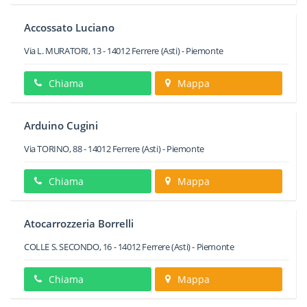
Accossato Luciano
Via L. MURATORI, 13
-
14012
Ferrere
(Asti) -
Piemonte
Chiama
Mappa
Arduino Cugini
Via TORINO, 88
-
14012
Ferrere
(Asti) -
Piemonte
Chiama
Mappa
Atocarrozzeria Borrelli
COLLE S. SECONDO, 16
-
14012
Ferrere
(Asti) -
Piemonte
Chiama
Mappa