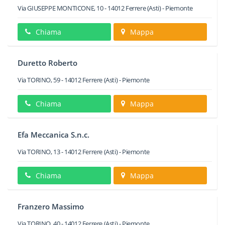
Via GIUSEPPE MONTICONE, 10
-
14012
Ferrere
(Asti) -
Piemonte
Chiama
Mappa
Duretto Roberto
Via TORINO, 59
-
14012
Ferrere
(Asti) -
Piemonte
Chiama
Mappa
Efa Meccanica S.n.c.
Via TORINO, 13
-
14012
Ferrere
(Asti) -
Piemonte
Chiama
Mappa
Franzero Massimo
Via TORINO, 40
-
14012
Ferrere
(Asti) -
Piemonte