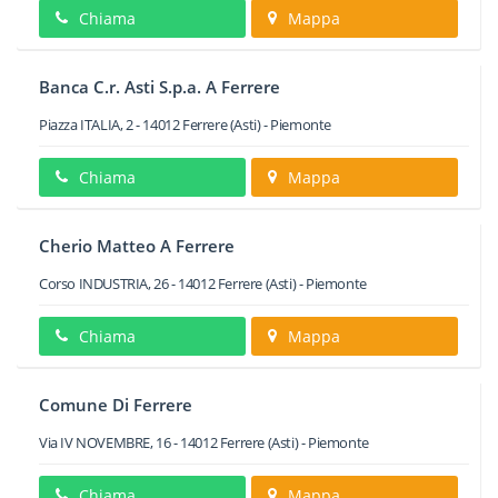
Chiama
Mappa
Banca C.r. Asti S.p.a. A Ferrere
Piazza ITALIA, 2
-
14012
Ferrere
(Asti) -
Piemonte
Chiama
Mappa
Cherio Matteo A Ferrere
Corso INDUSTRIA, 26
-
14012
Ferrere
(Asti) -
Piemonte
Chiama
Mappa
Comune Di Ferrere
Via IV NOVEMBRE, 16
-
14012
Ferrere
(Asti) -
Piemonte
Chiama
Mappa