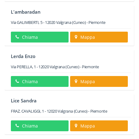
L'ambaradan
Via GALIMBERTI, 5
-
12020
Valgrana
(Cuneo) -
Piemonte
Chiama
Mappa
Lerda Enzo
Via PERELLA, 1
-
12020
Valgrana
(Cuneo) -
Piemonte
Chiama
Mappa
Lice Sandra
FRAZ. CAVALIGGI, 1
-
12020
Valgrana
(Cuneo) -
Piemonte
Chiama
Mappa