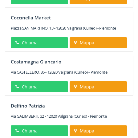
Coccinella Market
Piazza SAN MARTINO, 13
-
12020
Valgrana
(Cuneo) -
Piemonte
Chiama
Mappa
Costamagna Giancarlo
Via CASTELLERO, 36
-
12020
Valgrana
(Cuneo) -
Piemonte
Chiama
Mappa
Delfino Patrizia
Via GALIMBERTI, 32
-
12020
Valgrana
(Cuneo) -
Piemonte
Chiama
Mappa