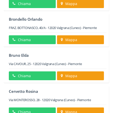
Chiama
Mappa
Brondello Orlando
FRAZ. BOTTONASCO, 40/A
-
12020
Valgrana
(Cuneo) -
Piemonte
Chiama
Mappa
Bruno Elda
Via CAVOUR, 25
-
12020
Valgrana
(Cuneo) -
Piemonte
Chiama
Mappa
Cervetto Rosina
Via MONTEROSSO, 28
-
12020
Valgrana
(Cuneo) -
Piemonte
Chiama
Mappa