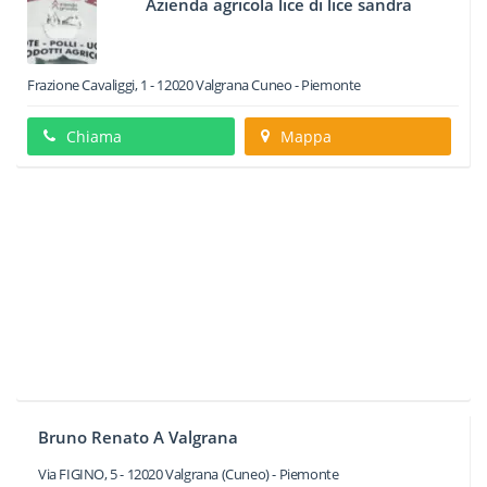
Azienda agricola lice di lice sandra
Frazione Cavaliggi, 1
-
12020
Valgrana
Cuneo -
Piemonte
Chiama
Mappa
Bruno Renato A Valgrana
Via FIGINO, 5
-
12020
Valgrana
(Cuneo) -
Piemonte