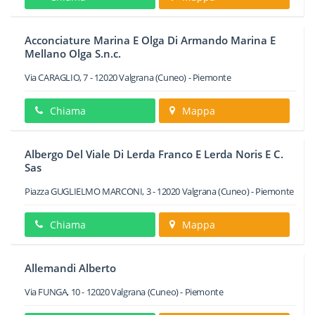
Acconciature Marina E Olga Di Armando Marina E
Mellano Olga S.n.c.
Via CARAGLIO, 7
-
12020
Valgrana
(Cuneo) -
Piemonte
Chiama
Mappa
Albergo Del Viale Di Lerda Franco E Lerda Noris E C.
Sas
Piazza GUGLIELMO MARCONI, 3
-
12020
Valgrana
(Cuneo) -
Piemonte
Chiama
Mappa
Allemandi Alberto
Via FUNGA, 10
-
12020
Valgrana
(Cuneo) -
Piemonte