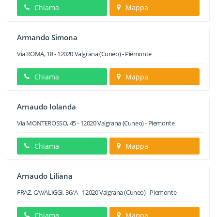
Chiama
Mappa
Armando Simona
Via ROMA, 18
-
12020
Valgrana
(Cuneo) -
Piemonte
Chiama
Mappa
Arnaudo Iolanda
Via MONTEROSSO, 45
-
12020
Valgrana
(Cuneo) -
Piemonte
Chiama
Mappa
Arnaudo Liliana
FRAZ. CAVALIGGI, 36/A
-
12020
Valgrana
(Cuneo) -
Piemonte
Chiama
Mappa