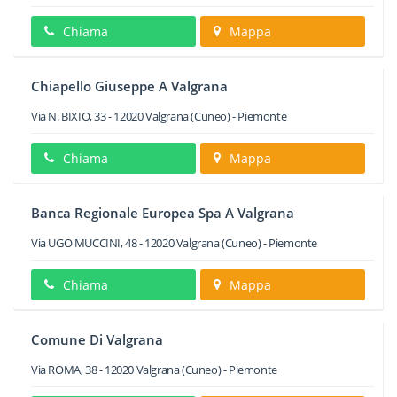
Chiama
Mappa
Chiapello Giuseppe A Valgrana
Via N. BIXIO, 33
-
12020
Valgrana
(Cuneo) -
Piemonte
Chiama
Mappa
Banca Regionale Europea Spa A Valgrana
Via UGO MUCCINI, 48
-
12020
Valgrana
(Cuneo) -
Piemonte
Chiama
Mappa
Comune Di Valgrana
Via ROMA, 38
-
12020
Valgrana
(Cuneo) -
Piemonte