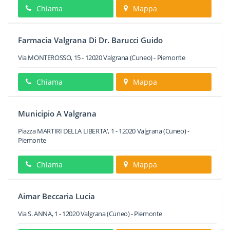
Chiama
Mappa
Farmacia Valgrana Di Dr. Barucci Guido
Via MONTEROSSO, 15
-
12020
Valgrana
(Cuneo) -
Piemonte
Chiama
Mappa
Municipio A Valgrana
Piazza MARTIRI DELLA LIBERTA', 1
-
12020
Valgrana
(Cuneo) -
Piemonte
Chiama
Mappa
Aimar Beccaria Lucia
Via S. ANNA, 1
-
12020
Valgrana
(Cuneo) -
Piemonte