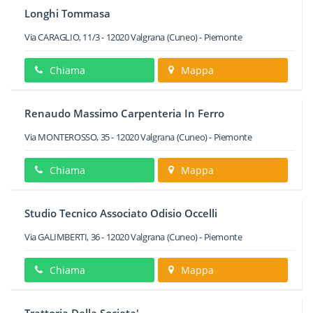
Longhi Tommasa
Via CARAGLIO, 11/3
-
12020
Valgrana
(Cuneo) -
Piemonte
Chiama
Mappa
Renaudo Massimo Carpenteria In Ferro
Via MONTEROSSO, 35
-
12020
Valgrana
(Cuneo) -
Piemonte
Chiama
Mappa
Studio Tecnico Associato Odisio Occelli
Via GALIMBERTI, 36
-
12020
Valgrana
(Cuneo) -
Piemonte
Chiama
Mappa