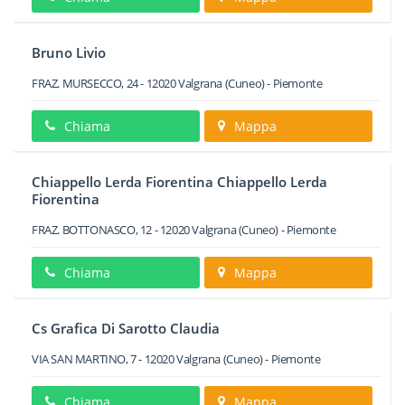
Bruno Livio
FRAZ. MURSECCO, 24
-
12020
Valgrana
(Cuneo) -
Piemonte
Chiama
Mappa
Chiappello Lerda Fiorentina Chiappello Lerda
Fiorentina
FRAZ. BOTTONASCO, 12
-
12020
Valgrana
(Cuneo) -
Piemonte
Chiama
Mappa
Cs Grafica Di Sarotto Claudia
VIA SAN MARTINO, 7
-
12020
Valgrana
(Cuneo) -
Piemonte
Chiama
Mappa