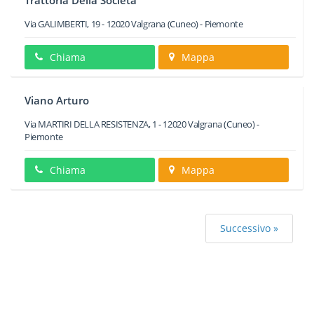
Trattoria Della Societa'
Via GALIMBERTI, 19
-
12020
Valgrana
(Cuneo) -
Piemonte
Chiama
Mappa
Viano Arturo
Via MARTIRI DELLA RESISTENZA, 1
-
12020
Valgrana
(Cuneo) -
Piemonte
Chiama
Mappa
Successivo »