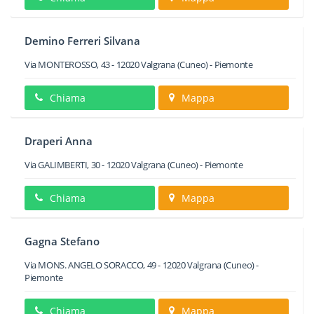
Demino Ferreri Silvana
Via MONTEROSSO, 43
-
12020
Valgrana
(Cuneo) -
Piemonte
Chiama
Mappa
Draperi Anna
Via GALIMBERTI, 30
-
12020
Valgrana
(Cuneo) -
Piemonte
Chiama
Mappa
Gagna Stefano
Via MONS. ANGELO SORACCO, 49
-
12020
Valgrana
(Cuneo) -
Piemonte
Chiama
Mappa