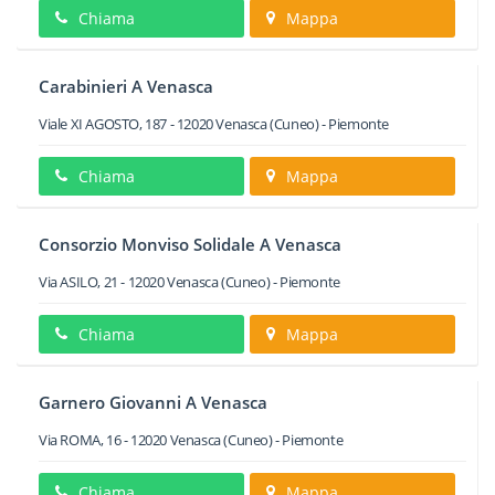
Chiama
Mappa
Carabinieri A Venasca
Viale XI AGOSTO, 187
-
12020
Venasca
(Cuneo) -
Piemonte
Chiama
Mappa
Consorzio Monviso Solidale A Venasca
Via ASILO, 21
-
12020
Venasca
(Cuneo) -
Piemonte
Chiama
Mappa
Garnero Giovanni A Venasca
Via ROMA, 16
-
12020
Venasca
(Cuneo) -
Piemonte
Chiama
Mappa