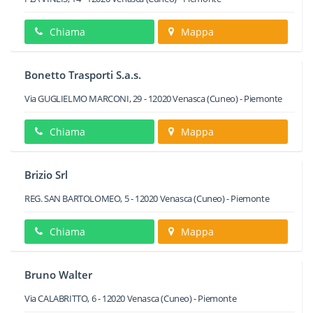
Chiama
Mappa
Bonetto Trasporti S.a.s.
Via GUGLIELMO MARCONI, 29
-
12020
Venasca
(Cuneo) -
Piemonte
Chiama
Mappa
Brizio Srl
REG. SAN BARTOLOMEO, 5
-
12020
Venasca
(Cuneo) -
Piemonte
Chiama
Mappa
Bruno Walter
Via CALABRITTO, 6
-
12020
Venasca
(Cuneo) -
Piemonte