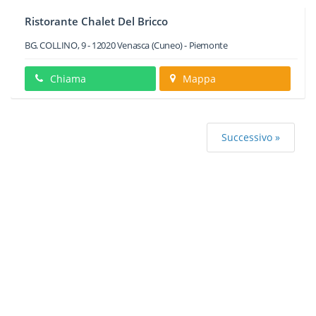
Ristorante Chalet Del Bricco
BG. COLLINO, 9
-
12020
Venasca
(Cuneo) -
Piemonte
Chiama
Mappa
Successivo »