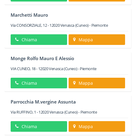
Marchetti Mauro
Via CONSORZIALE, 12
-
12020
Venasca
(Cuneo) -
Piemonte
Chiama
Mappa
Monge Rolfo Mauro E Alessio
VIA CUNEO, 18
-
12020
Venasca
(Cuneo) -
Piemonte
Chiama
Mappa
Parrocchia M.vergine Assunta
Via RUFFINO, 1
-
12020
Venasca
(Cuneo) -
Piemonte
Chiama
Mappa