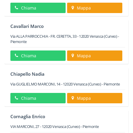
Chiama
Mappa
Cavallari Marco
Via ALLA PARROCCHIA - FR. CERETTA, 33
-
12020
Venasca
(Cuneo) -
Piemonte
Chiama
Mappa
Chiapello Nadia
Via GUGLIELMO MARCONI, 14
-
12020
Venasca
(Cuneo) -
Piemonte
Chiama
Mappa
Cornaglia Enrico
VIA MARCONI, 27
-
12020
Venasca
(Cuneo) -
Piemonte