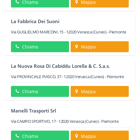
Chiama
Mappa
La Fabbrica Dei Suoni
Via GUGLIELMO MARCONI, 15
-
12020
Venasca
(Cuneo) -
Piemonte
Chiama
Mappa
La Nuova Rosa Di Cabiddu Lorella & C. S.a.s.
Via PROVINCIALE PIASCO, 37
-
12020
Venasca
(Cuneo) -
Piemonte
Chiama
Mappa
Manelli Trasporti Srl
Via CAMPO SPORTIVO, 17
-
12020
Venasca
(Cuneo) -
Piemonte
Chiama
Mappa