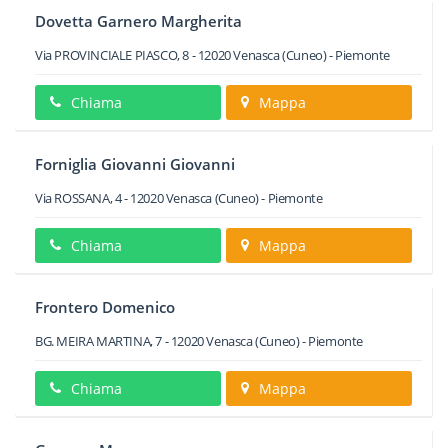
Dovetta Garnero Margherita
Via PROVINCIALE PIASCO, 8
-
12020
Venasca
(Cuneo) -
Piemonte
Chiama
Mappa
Forniglia Giovanni Giovanni
Via ROSSANA, 4
-
12020
Venasca
(Cuneo) -
Piemonte
Chiama
Mappa
Frontero Domenico
BG. MEIRA MARTINA, 7
-
12020
Venasca
(Cuneo) -
Piemonte
Chiama
Mappa