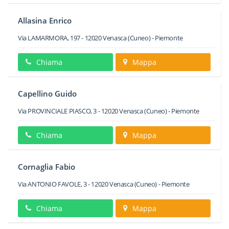
Allasina Enrico
Via LAMARMORA, 197
-
12020
Venasca
(Cuneo) -
Piemonte
Chiama
Mappa
Capellino Guido
Via PROVINCIALE PIASCO, 3
-
12020
Venasca
(Cuneo) -
Piemonte
Chiama
Mappa
Cornaglia Fabio
Via ANTONIO FAVOLE, 3
-
12020
Venasca
(Cuneo) -
Piemonte
Chiama
Mappa