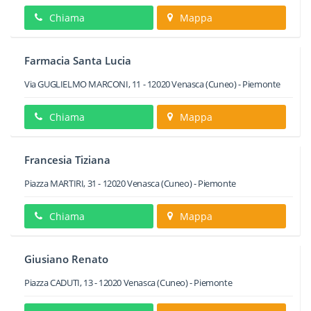
Chiama
Mappa
Farmacia Santa Lucia
Via GUGLIELMO MARCONI, 11
-
12020
Venasca
(Cuneo) -
Piemonte
Chiama
Mappa
Francesia Tiziana
Piazza MARTIRI, 31
-
12020
Venasca
(Cuneo) -
Piemonte
Chiama
Mappa
Giusiano Renato
Piazza CADUTI, 13
-
12020
Venasca
(Cuneo) -
Piemonte