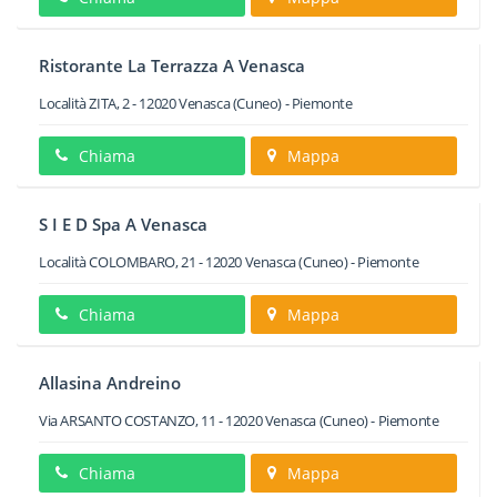
Ristorante La Terrazza A Venasca
Località ZITA, 2
-
12020
Venasca
(Cuneo) -
Piemonte
Chiama
Mappa
S I E D Spa A Venasca
Località COLOMBARO, 21
-
12020
Venasca
(Cuneo) -
Piemonte
Chiama
Mappa
Allasina Andreino
Via ARSANTO COSTANZO, 11
-
12020
Venasca
(Cuneo) -
Piemonte
Chiama
Mappa