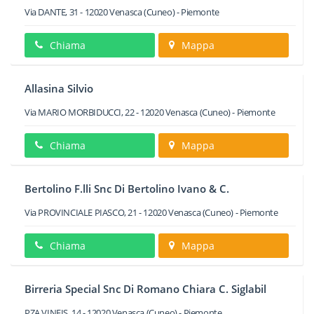
Via DANTE, 31
-
12020
Venasca
(Cuneo) -
Piemonte
Chiama
Mappa
Allasina Silvio
Via MARIO MORBIDUCCI, 22
-
12020
Venasca
(Cuneo) -
Piemonte
Chiama
Mappa
Bertolino F.lli Snc Di Bertolino Ivano & C.
Via PROVINCIALE PIASCO, 21
-
12020
Venasca
(Cuneo) -
Piemonte
Chiama
Mappa
Birreria Special Snc Di Romano Chiara C. Siglabil
PZA VINEIS, 14
-
12020
Venasca
(Cuneo) -
Piemonte