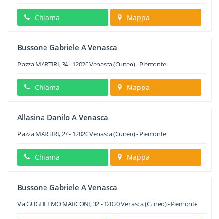
Chiama
Mappa
Bussone Gabriele A Venasca
Piazza MARTIRI, 34
-
12020
Venasca
(Cuneo) -
Piemonte
Chiama
Mappa
Allasina Danilo A Venasca
Piazza MARTIRI, 27
-
12020
Venasca
(Cuneo) -
Piemonte
Chiama
Mappa
Bussone Gabriele A Venasca
Via GUGLIELMO MARCONI, 32
-
12020
Venasca
(Cuneo) -
Piemonte