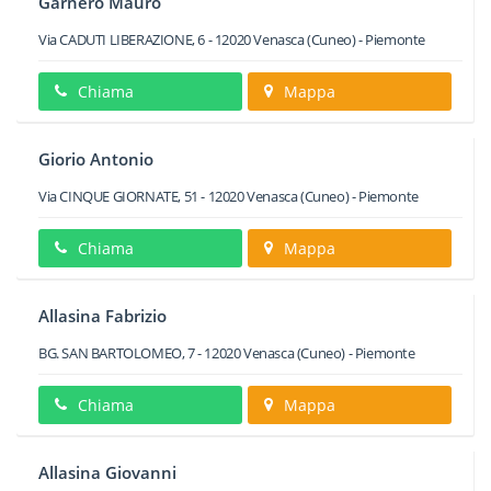
Garnero Mauro
Via CADUTI LIBERAZIONE, 6
-
12020
Venasca
(Cuneo) -
Piemonte
Chiama
Mappa
Giorio Antonio
Via CINQUE GIORNATE, 51
-
12020
Venasca
(Cuneo) -
Piemonte
Chiama
Mappa
Allasina Fabrizio
BG. SAN BARTOLOMEO, 7
-
12020
Venasca
(Cuneo) -
Piemonte
Chiama
Mappa
Allasina Giovanni