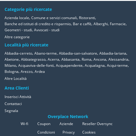
Categorie più ricercate
,
,
,
Azienda locale
Comune e servizi comunali
Ristoranti
,
,
,
,
Banche ed istituti di credito e risparmio
Bar e caffè
Alberghi
Farmacie
,
Geometri - studi
Avvocati - studi
Altre categorie
Località più ricercate
,
,
,
,
Abbadia-cerreto
Abano-terme
Abbadia-san-salvatore
Abbadia-lariana
,
,
,
,
,
,
,
Abetone
Abbiategrasso
Acerra
Abbasanta
Roma
Ancona
Alessandria
,
,
,
,
,
Milano
Acquaviva-delle-fonti
Acquapendente
Acqualagna
Acqui-terme
,
,
Bologna
Arezzo
Ardea
Altre Località
Area Clienti
Inserisci Attività
Contattaci
Segnala
Overplace Network
Wi-fi
Coupon
Aziende
Reseller Oversync
Condizioni
Privacy
Cookies