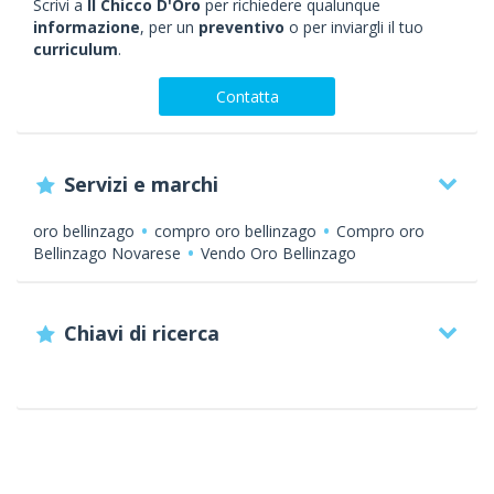
Scrivi a
Il Chicco D'Oro
per richiedere qualunque
informazione
, per un
preventivo
o per inviargli il tuo
curriculum
.
Contatta
Servizi e marchi
oro bellinzago
compro oro bellinzago
Compro oro
Bellinzago Novarese
Vendo Oro Bellinzago
Chiavi di ricerca