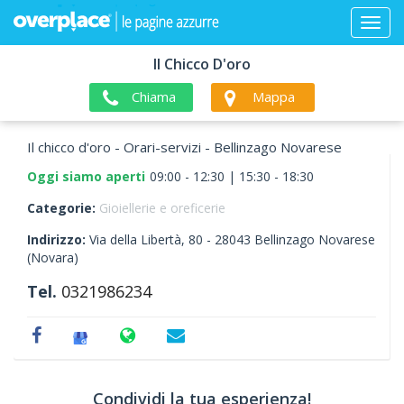
Il Chicco D'oro
Chiama
Mappa
Il chicco d'oro - Orari-servizi - Bellinzago Novarese
Oggi siamo aperti
09:00 - 12:30 | 15:30 - 18:30
Categorie:
Gioiellerie e oreficerie
Indirizzo:
Via della Libertà, 80 -
28043
Bellinzago Novarese
(Novara)
Tel.
0321986234
Condividi la tua esperienza!