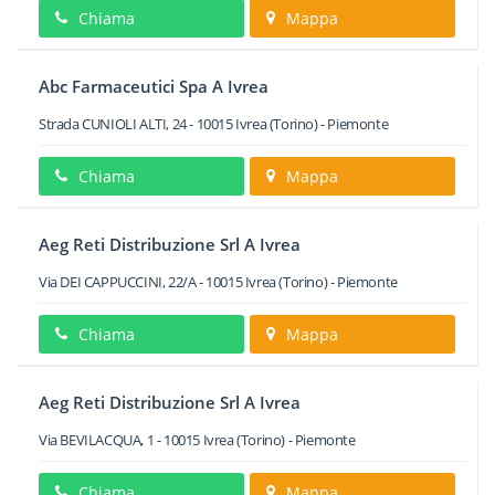
Chiama
Mappa
Abc Farmaceutici Spa A Ivrea
Strada CUNIOLI ALTI, 24
-
10015
Ivrea
(Torino) -
Piemonte
Chiama
Mappa
Aeg Reti Distribuzione Srl A Ivrea
Via DEI CAPPUCCINI, 22/A
-
10015
Ivrea
(Torino) -
Piemonte
Chiama
Mappa
Aeg Reti Distribuzione Srl A Ivrea
Via BEVILACQUA, 1
-
10015
Ivrea
(Torino) -
Piemonte
Chiama
Mappa