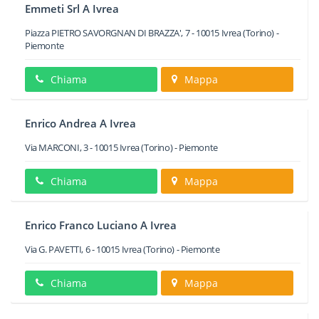
Emmeti Srl A Ivrea
Piazza PIETRO SAVORGNAN DI BRAZZA', 7
-
10015
Ivrea
(Torino) -
Piemonte
Chiama
Mappa
Enrico Andrea A Ivrea
Via MARCONI, 3
-
10015
Ivrea
(Torino) -
Piemonte
Chiama
Mappa
Enrico Franco Luciano A Ivrea
Via G. PAVETTI, 6
-
10015
Ivrea
(Torino) -
Piemonte
Chiama
Mappa