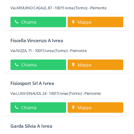
Via ARDUINO CASALE, 87
-
10015
Ivrea
(Torino) -
Piemonte
Chiama
Mappa
Fiscella Vincenzo A Ivrea
Via NIZZA, 71
-
10015
Ivrea
(Torino) -
Piemonte
Chiama
Mappa
Fisiosport Srl A Ivrea
Via LUIGI EINAUDI, 24
-
10015
Ivrea
(Torino) -
Piemonte
Chiama
Mappa
Garda Silvia A Ivrea