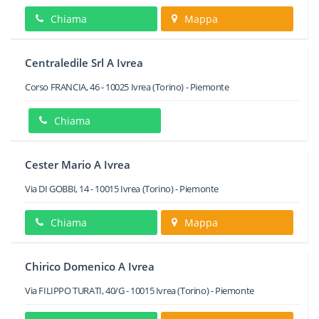
Chiama
Mappa
Centraledile Srl A Ivrea
Corso FRANCIA, 46
-
10025
Ivrea
(Torino) -
Piemonte
Chiama
Cester Mario A Ivrea
Via DI GOBBI, 14
-
10015
Ivrea
(Torino) -
Piemonte
Chiama
Mappa
Chirico Domenico A Ivrea
Via FILIPPO TURATI, 40/G
-
10015
Ivrea
(Torino) -
Piemonte