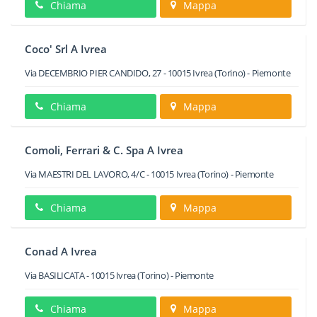
Chiama
Mappa
Coco' Srl A Ivrea
Via DECEMBRIO PIER CANDIDO, 27
-
10015
Ivrea
(Torino) -
Piemonte
Chiama
Mappa
Comoli, Ferrari & C. Spa A Ivrea
Via MAESTRI DEL LAVORO, 4/C
-
10015
Ivrea
(Torino) -
Piemonte
Chiama
Mappa
Conad A Ivrea
Via BASILICATA
-
10015
Ivrea
(Torino) -
Piemonte
Chiama
Mappa