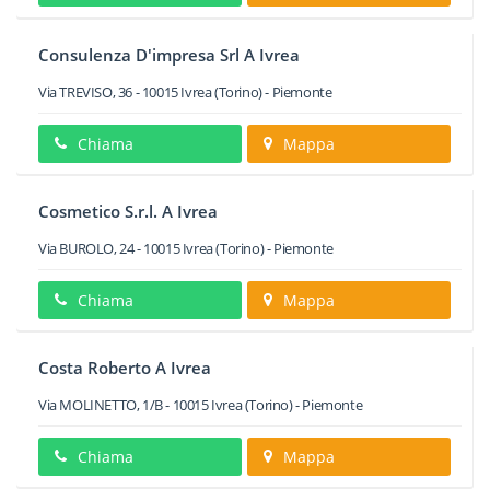
Consulenza D'impresa Srl A Ivrea
Via TREVISO, 36
-
10015
Ivrea
(Torino) -
Piemonte
Chiama
Mappa
Cosmetico S.r.l. A Ivrea
Via BUROLO, 24
-
10015
Ivrea
(Torino) -
Piemonte
Chiama
Mappa
Costa Roberto A Ivrea
Via MOLINETTO, 1/B
-
10015
Ivrea
(Torino) -
Piemonte
Chiama
Mappa