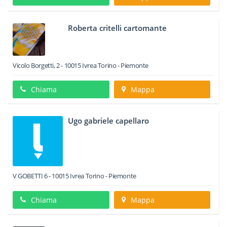
Roberta critelli cartomante
Vicolo Borgetti, 2
-
10015
Ivrea
Torino -
Piemonte
Chiama
Mappa
Ugo gabriele capellaro
V GOBETTI 6
-
10015
Ivrea
Torino -
Piemonte
Chiama
Mappa