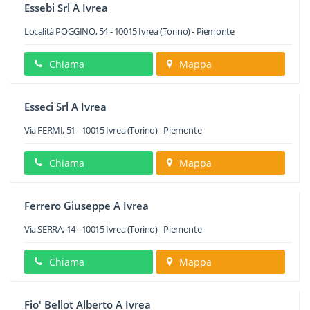
Essebi Srl A Ivrea
Località POGGINO, 54
-
10015
Ivrea
(Torino) -
Piemonte
Chiama
Mappa
Esseci Srl A Ivrea
Via FERMI, 51
-
10015
Ivrea
(Torino) -
Piemonte
Chiama
Mappa
Ferrero Giuseppe A Ivrea
Via SERRA, 14
-
10015
Ivrea
(Torino) -
Piemonte
Chiama
Mappa
Fio' Bellot Alberto A Ivrea