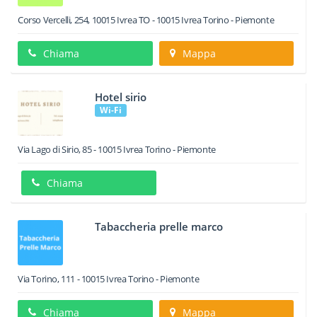
Corso Vercelli, 254, 10015 Ivrea TO
-
10015
Ivrea
Torino -
Piemonte
Chiama
Mappa
Hotel sirio
Wi-Fi
Via Lago di Sirio, 85
-
10015
Ivrea
Torino -
Piemonte
Chiama
Tabaccheria prelle marco
Via Torino, 111
-
10015
Ivrea
Torino -
Piemonte
Chiama
Mappa