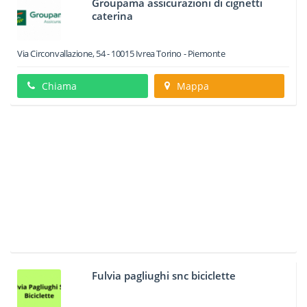
Groupama assicurazioni di cignetti
caterina
Via Circonvallazione, 54
-
10015
Ivrea
Torino -
Piemonte
Chiama
Mappa
Fulvia pagliughi snc biciclette