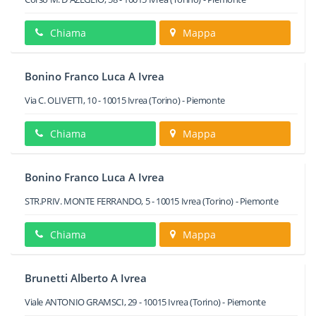
Chiama
Mappa
Bonino Franco Luca A Ivrea
Via C. OLIVETTI, 10
-
10015
Ivrea
(Torino) -
Piemonte
Chiama
Mappa
Bonino Franco Luca A Ivrea
STR.PRIV. MONTE FERRANDO, 5
-
10015
Ivrea
(Torino) -
Piemonte
Chiama
Mappa
Brunetti Alberto A Ivrea
Viale ANTONIO GRAMSCI, 29
-
10015
Ivrea
(Torino) -
Piemonte