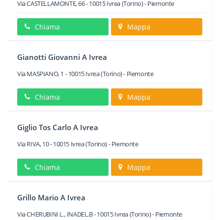
Via CASTELLAMONTE, 66
-
10015
Ivrea
(Torino) -
Piemonte
Chiama
Mappa
Gianotti Giovanni A Ivrea
Via MASPIANO, 1
-
10015
Ivrea
(Torino) -
Piemonte
Chiama
Mappa
Giglio Tos Carlo A Ivrea
Via RIVA, 10
-
10015
Ivrea
(Torino) -
Piemonte
Chiama
Mappa
Grillo Mario A Ivrea
Via CHERUBINI L., INADEL.B
-
10015
Ivrea
(Torino) -
Piemonte