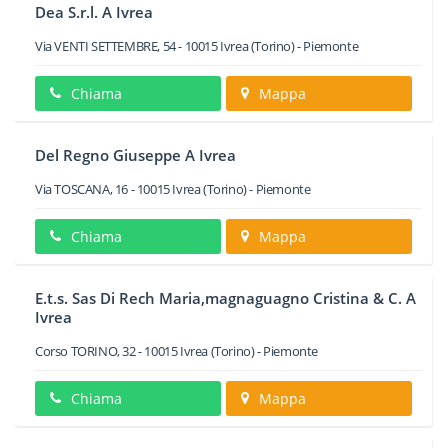
Dea S.r.l. A Ivrea
Via VENTI SETTEMBRE, 54
-
10015
Ivrea
(Torino) -
Piemonte
Chiama
Mappa
Del Regno Giuseppe A Ivrea
Via TOSCANA, 16
-
10015
Ivrea
(Torino) -
Piemonte
Chiama
Mappa
E.t.s. Sas Di Rech Maria,magnaguagno Cristina & C. A
Ivrea
Corso TORINO, 32
-
10015
Ivrea
(Torino) -
Piemonte
Chiama
Mappa