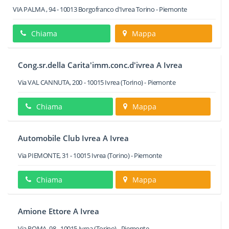
VIA PALMA , 94
-
10013
Borgofranco d'Ivrea
Torino -
Piemonte
Chiama
Mappa
Cong.sr.della Carita'imm.conc.d'ivrea A Ivrea
Via VAL CANNUTA, 200
-
10015
Ivrea
(Torino) -
Piemonte
Chiama
Mappa
Automobile Club Ivrea A Ivrea
Via PIEMONTE, 31
-
10015
Ivrea
(Torino) -
Piemonte
Chiama
Mappa
Amione Ettore A Ivrea
Via ROMA, 98
-
10015
Ivrea
(Torino) -
Piemonte