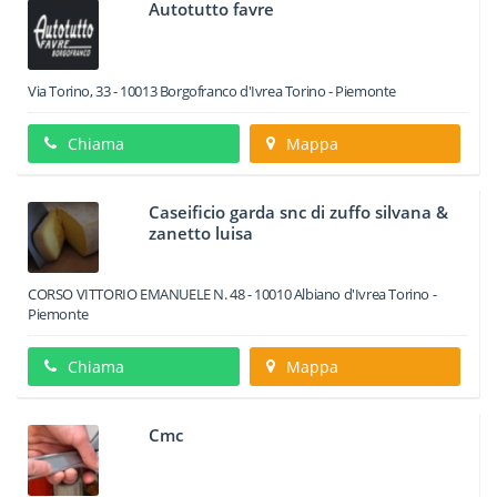
Autotutto favre
Via Torino, 33
-
10013
Borgofranco d'Ivrea
Torino -
Piemonte
Chiama
Mappa
Caseificio garda snc di zuffo silvana &
zanetto luisa
CORSO VITTORIO EMANUELE N. 48
-
10010
Albiano d'Ivrea
Torino -
Piemonte
Chiama
Mappa
Cmc