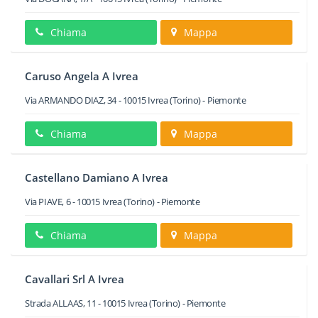
Chiama
Mappa
Caruso Angela A Ivrea
Via ARMANDO DIAZ, 34
-
10015
Ivrea
(Torino) -
Piemonte
Chiama
Mappa
Castellano Damiano A Ivrea
Via PIAVE, 6
-
10015
Ivrea
(Torino) -
Piemonte
Chiama
Mappa
Cavallari Srl A Ivrea
Strada ALLAAS, 11
-
10015
Ivrea
(Torino) -
Piemonte