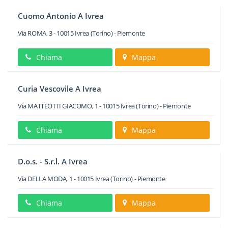
Cuomo Antonio A Ivrea
Via ROMA, 3
-
10015
Ivrea
(Torino) -
Piemonte
Chiama
Mappa
Curia Vescovile A Ivrea
Via MATTEOTTI GIACOMO, 1
-
10015
Ivrea
(Torino) -
Piemonte
Chiama
Mappa
D.o.s. - S.r.l. A Ivrea
Via DELLA MODA, 1
-
10015
Ivrea
(Torino) -
Piemonte
Chiama
Mappa