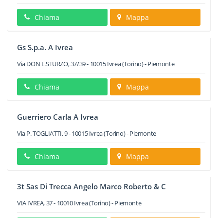
Chiama
Mappa
Gs S.p.a. A Ivrea
Via DON L.STURZO, 37/39
-
10015
Ivrea
(Torino) -
Piemonte
Chiama
Mappa
Guerriero Carla A Ivrea
Via P. TOGLIATTI, 9
-
10015
Ivrea
(Torino) -
Piemonte
Chiama
Mappa
3t Sas Di Trecca Angelo Marco Roberto & C
VIA IVREA, 37
-
10010
Ivrea
(Torino) -
Piemonte