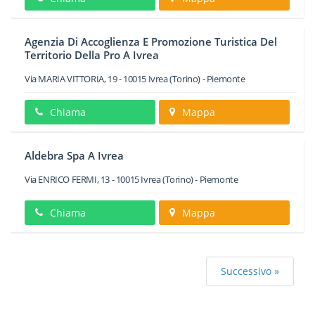
Agenzia Di Accoglienza E Promozione Turistica Del
Territorio Della Pro A Ivrea
Via MARIA VITTORIA, 19
-
10015
Ivrea
(Torino) -
Piemonte
Chiama
Mappa
Aldebra Spa A Ivrea
Via ENRICO FERMI, 13
-
10015
Ivrea
(Torino) -
Piemonte
Chiama
Mappa
Successivo »