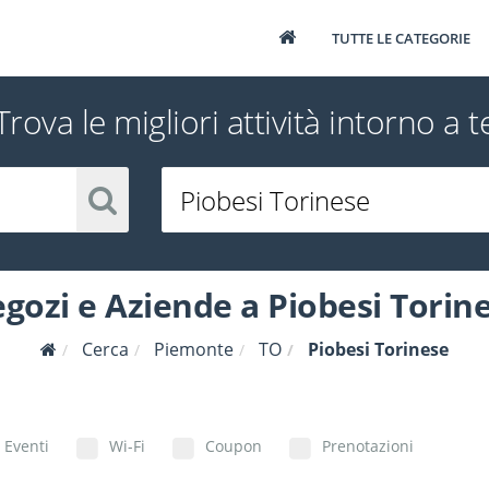
TUTTE LE CATEGORIE
Trova le migliori attività intorno a t
gozi e Aziende a Piobesi Torin
Cerca
Piemonte
TO
Piobesi Torinese
Eventi
Wi-Fi
Coupon
Prenotazioni