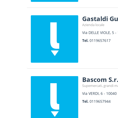
Gastaldi Gu
Azienda locale
Via DELLE VIOLE, 5
-
Tel.
0119657617
Bascom S.r.
Supemercati, grandi ma
Via VERDI, 6
-
10040
Tel.
0119657944