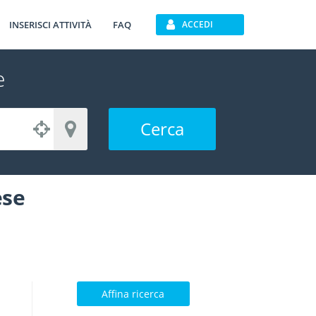
INSERISCI ATTIVITÀ
FAQ
ACCEDI
e
Cerca
ese
Affina ricerca