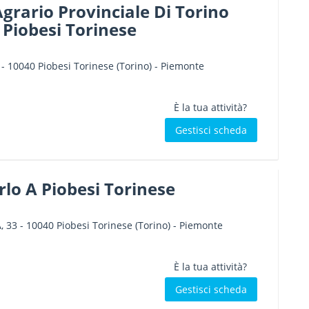
grario Provinciale Di Torino
 Piobesi Torinese
-
10040
Piobesi Torinese
(Torino) -
Piemonte
È la tua attività?
Gestisci scheda
rlo A Piobesi Torinese
, 33
-
10040
Piobesi Torinese
(Torino) -
Piemonte
È la tua attività?
Gestisci scheda