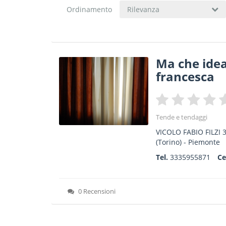
Ordinamento
Rilevanza
Ma che idea
francesca
Tende e tendaggi
VICOLO FABIO FILZI 
(Torino) -
Piemonte
Tel.
3335955871
Ce
0 Recensioni