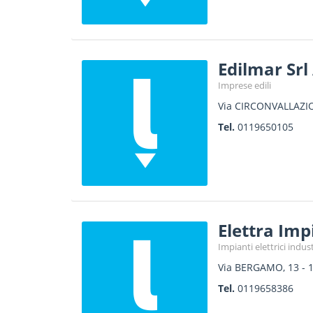
Edilmar Srl
Imprese edili
Via CIRCONVALLAZI
Tel.
0119650105
Elettra Impi
Impianti elettrici indust
Via BERGAMO, 13
-
Tel.
0119658386