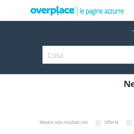
Ne
Mostra solo risultati con
Offerte