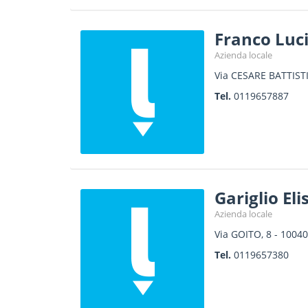
Franco Luci
Azienda locale
Via CESARE BATTIST
Tel.
0119657887
Gariglio El
Azienda locale
Via GOITO, 8
-
10040
Tel.
0119657380