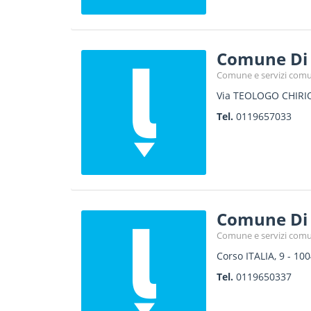
Comune Di 
Comune e servizi comu
Via TEOLOGO CHIRI
Tel.
0119657033
Comune Di 
Comune e servizi comu
Corso ITALIA, 9
-
100
Tel.
0119650337