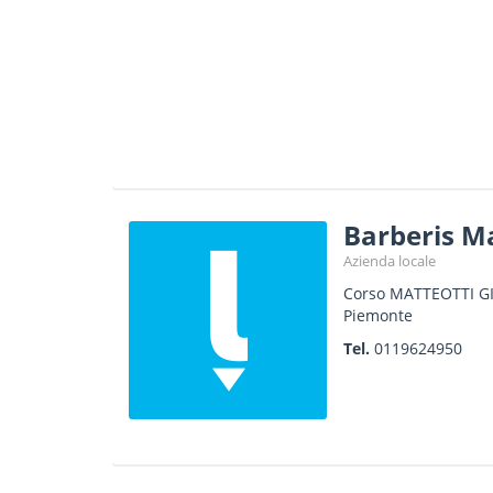
Barberis Ma
Azienda locale
Corso MATTEOTTI G
Piemonte
Tel.
0119624950