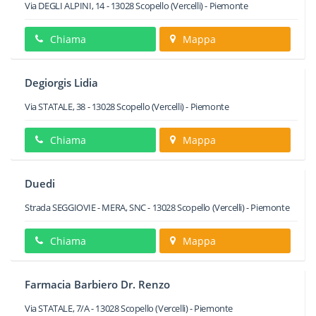
Via DEGLI ALPINI, 14
-
13028
Scopello
(Vercelli) -
Piemonte
Chiama
Mappa
Degiorgis Lidia
Via STATALE, 38
-
13028
Scopello
(Vercelli) -
Piemonte
Chiama
Mappa
Duedi
Strada SEGGIOVIE - MERA, SNC
-
13028
Scopello
(Vercelli) -
Piemonte
Chiama
Mappa
Farmacia Barbiero Dr. Renzo
Via STATALE, 7/A
-
13028
Scopello
(Vercelli) -
Piemonte