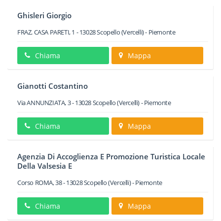
Ghisleri Giorgio
FRAZ. CASA PARETI, 1
-
13028
Scopello
(Vercelli) -
Piemonte
Chiama
Mappa
Gianotti Costantino
Via ANNUNZIATA, 3
-
13028
Scopello
(Vercelli) -
Piemonte
Chiama
Mappa
Agenzia Di Accoglienza E Promozione Turistica Locale
Della Valsesia E
Corso ROMA, 38
-
13028
Scopello
(Vercelli) -
Piemonte
Chiama
Mappa