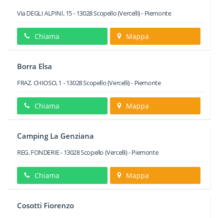
Via DEGLI ALPINI, 15
-
13028
Scopello
(Vercelli) -
Piemonte
Chiama
Mappa
Borra Elsa
FRAZ. CHIOSO, 1
-
13028
Scopello
(Vercelli) -
Piemonte
Chiama
Mappa
Camping La Genziana
REG. FONDERIE
-
13028
Scopello
(Vercelli) -
Piemonte
Chiama
Mappa
Cosotti Fiorenzo