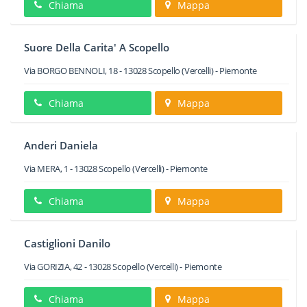
Chiama
Mappa
Suore Della Carita' A Scopello
Via BORGO BENNOLI, 18
-
13028
Scopello
(Vercelli) -
Piemonte
Chiama
Mappa
Anderi Daniela
Via MERA, 1
-
13028
Scopello
(Vercelli) -
Piemonte
Chiama
Mappa
Castiglioni Danilo
Via GORIZIA, 42
-
13028
Scopello
(Vercelli) -
Piemonte
Chiama
Mappa