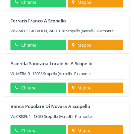
Chiama
Mappa
Ferraris Franco A Scopello
Via AMBROGIO VOLPI, 24
-
13028
Scopello
(Vercelli) -
Piemonte
Chiama
Mappa
Azienda Sanitaria Locale Vc A Scopello
Via MERA, 3
-
13028
Scopello
(Vercelli) -
Piemonte
Chiama
Mappa
Banca Popolare Di Novara A Scopello
Via CRISPI, 1
-
13028
Scopello
(Vercelli) -
Piemonte
Chiama
Mappa