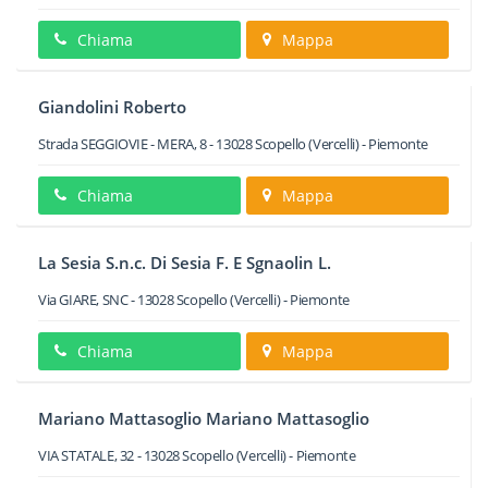
Chiama
Mappa
Giandolini Roberto
Strada SEGGIOVIE - MERA, 8
-
13028
Scopello
(Vercelli) -
Piemonte
Chiama
Mappa
La Sesia S.n.c. Di Sesia F. E Sgnaolin L.
Via GIARE, SNC
-
13028
Scopello
(Vercelli) -
Piemonte
Chiama
Mappa
Mariano Mattasoglio Mariano Mattasoglio
VIA STATALE, 32
-
13028
Scopello
(Vercelli) -
Piemonte