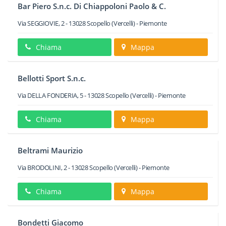
Bar Piero S.n.c. Di Chiappoloni Paolo & C.
Via SEGGIOVIE, 2
-
13028
Scopello
(Vercelli) -
Piemonte
Chiama
Mappa
Bellotti Sport S.n.c.
Via DELLA FONDERIA, 5
-
13028
Scopello
(Vercelli) -
Piemonte
Chiama
Mappa
Beltrami Maurizio
Via BRODOLINI, 2
-
13028
Scopello
(Vercelli) -
Piemonte
Chiama
Mappa
Bondetti Giacomo