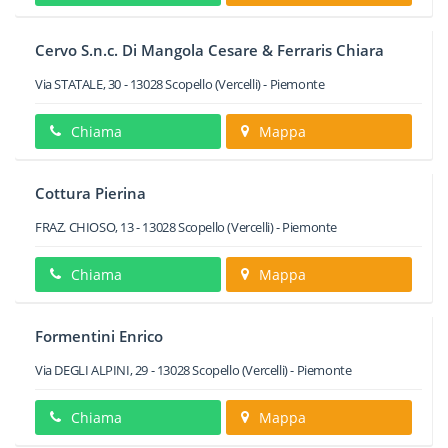
Cervo S.n.c. Di Mangola Cesare & Ferraris Chiara
Via STATALE, 30
-
13028
Scopello
(Vercelli) -
Piemonte
Chiama
Mappa
Cottura Pierina
FRAZ. CHIOSO, 13
-
13028
Scopello
(Vercelli) -
Piemonte
Chiama
Mappa
Formentini Enrico
Via DEGLI ALPINI, 29
-
13028
Scopello
(Vercelli) -
Piemonte
Chiama
Mappa