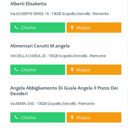
Alberti Elisabetta
Via GIUSEPPE VERDI, 16
-
13028
Scopello
(Vercelli) -
Piemonte
Chiama
Mappa
Alimentari Cerutti M.angela
VIA DELLA CHIESA, 20
-
13028
Scopello
(Vercelli) -
Piemonte
Chiama
Mappa
Angela Abbigliamento Di Guala Angela Il Pozzo Dei
Desideri
Via MERA, SNC
-
13028
Scopello
(Vercelli) -
Piemonte
Chiama
Mappa