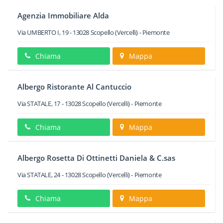
Agenzia Immobiliare Alda
Via UMBERTO I, 19
-
13028
Scopello
(Vercelli) -
Piemonte
Chiama
Mappa
Albergo Ristorante Al Cantuccio
Via STATALE, 17
-
13028
Scopello
(Vercelli) -
Piemonte
Chiama
Mappa
Albergo Rosetta Di Ottinetti Daniela & C.sas
Via STATALE, 24
-
13028
Scopello
(Vercelli) -
Piemonte
Chiama
Mappa