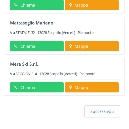
Chiama
Mappa
Mattasoglio Mariano
Via STATALE, 32
-
13028
Scopello
(Vercelli) -
Piemonte
Chiama
Mappa
Mera Ski S.r.l.
Via SEGGIOVIE, 4
-
13028
Scopello
(Vercelli) -
Piemonte
Chiama
Mappa
Successivo »