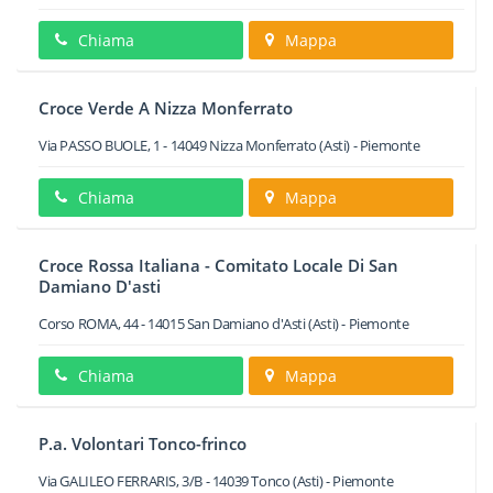
Chiama
Mappa
Croce Verde A Nizza Monferrato
Via PASSO BUOLE, 1
-
14049
Nizza Monferrato
(Asti) -
Piemonte
Chiama
Mappa
Croce Rossa Italiana - Comitato Locale Di San
Damiano D'asti
Corso ROMA, 44
-
14015
San Damiano d'Asti
(Asti) -
Piemonte
Chiama
Mappa
P.a. Volontari Tonco-frinco
Via GALILEO FERRARIS, 3/B
-
14039
Tonco
(Asti) -
Piemonte