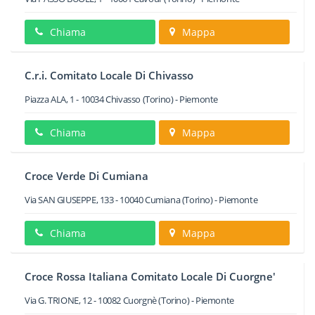
Chiama
Mappa
C.r.i. Comitato Locale Di Chivasso
Piazza ALA, 1
-
10034
Chivasso
(Torino) -
Piemonte
Chiama
Mappa
Croce Verde Di Cumiana
Via SAN GIUSEPPE, 133
-
10040
Cumiana
(Torino) -
Piemonte
Chiama
Mappa
Croce Rossa Italiana Comitato Locale Di Cuorgne'
Via G. TRIONE, 12
-
10082
Cuorgnè
(Torino) -
Piemonte