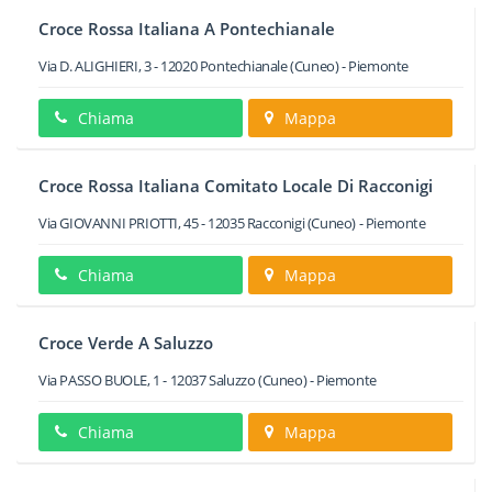
Croce Rossa Italiana A Pontechianale
Via D. ALIGHIERI, 3
-
12020
Pontechianale
(Cuneo) -
Piemonte
Chiama
Mappa
Croce Rossa Italiana Comitato Locale Di Racconigi
Via GIOVANNI PRIOTTI, 45
-
12035
Racconigi
(Cuneo) -
Piemonte
Chiama
Mappa
Croce Verde A Saluzzo
Via PASSO BUOLE, 1
-
12037
Saluzzo
(Cuneo) -
Piemonte
Chiama
Mappa