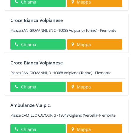
Chiama
Mappa
Croce Bianca Volpianese
Piazza SAN GIOVANNI, SNC
-
10088
Volpiano
(Torino) -
Piemonte
Chiama
Mappa
Croce Bianca Volpianese
Piazza SAN GIOVANNI, 3
-
10088
Volpiano
(Torino) -
Piemonte
Chiama
Mappa
Ambulanze V.a.p.c.
Piazza CAMILLO CAVOUR, 3
-
13043
Cigliano
(Vercelli) -
Piemonte
Chiama
Mappa