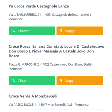
Pa Croce Verde Castagnole Lanze
Via L. TAGLIAFERRO, 21
-
14054
Castagnole delle Lanze
(Asti) -
Piemonte
Chiama
Mappa
Croce Rossa Italiana Comitato Locale Di Castelnuovo
Don Bosco E Piova' Massaia A Castelnuovo Don
Bosco
Piazza G. MARCONI, 2
-
14022
Castelnuovo Don Bosco
(Asti) -
Piemonte
Chiama
Mappa
Croce Verde A Mombercelli
Via PASSO BUOLE, 1
-
14047
Mombercelli
(Asti) -
Piemonte