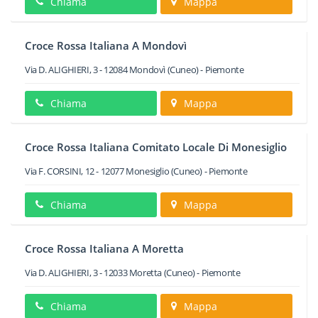
Chiama
Mappa
Croce Rossa Italiana A Mondovì
Via D. ALIGHIERI, 3
-
12084
Mondovì
(Cuneo) -
Piemonte
Chiama
Mappa
Croce Rossa Italiana Comitato Locale Di Monesiglio
Via F. CORSINI, 12
-
12077
Monesiglio
(Cuneo) -
Piemonte
Chiama
Mappa
Croce Rossa Italiana A Moretta
Via D. ALIGHIERI, 3
-
12033
Moretta
(Cuneo) -
Piemonte
Chiama
Mappa