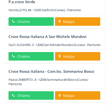
P.a.croce Verde
Via VALLE PO, 48
-
12030
Sanfront
(Cuneo) -
Piemonte
Chiama
Mappa
Croce Rossa Italiana A San Michele Mondovì
Via D. ALIGHIERI, 3
-
12080
San Michele Mondovì
(Cuneo) -
Piemonte
Chiama
Mappa
Croce Rossa Italiana - Com.loc. Sommariva Bosco
Piazza UMBERTO I, 8
-
12048
Sommariva del Bosco
(Cuneo) -
Piemonte
Chiama
Mappa