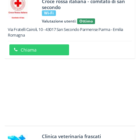
Croce rossa italiana - comitato di san
secondo
Wi-Fi
Valutazione utenti:
Ottimo
Via Fratelli Cairoli, 10
-
43017
San Secondo Parmense
Parma -
Emilia
Romagna
Chiama
Clinica veterinaria frascati