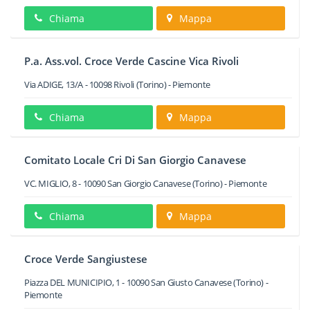
Chiama
Mappa
P.a. Ass.vol. Croce Verde Cascine Vica Rivoli
Via ADIGE, 13/A
-
10098
Rivoli
(Torino) -
Piemonte
Chiama
Mappa
Comitato Locale Cri Di San Giorgio Canavese
VC. MIGLIO, 8
-
10090
San Giorgio Canavese
(Torino) -
Piemonte
Chiama
Mappa
Croce Verde Sangiustese
Piazza DEL MUNICIPIO, 1
-
10090
San Giusto Canavese
(Torino) -
Piemonte