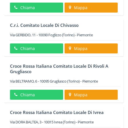
Chiama
Mappa
C.r.i. Comitato Locale Di Chivasso
Via GERBIDO, 11
-
10090
Foglizzo
(Torino) -
Piemonte
Chiama
Mappa
Croce Rossa Italiana Comitato Locale Di Rivoli A
Grugliasco
Via BELTRAMO, 6
-
10095
Grugliasco
(Torino) -
Piemonte
Chiama
Mappa
Croce Rossa Italiana Comitato Locale Di Ivrea
Via DORA BALTEA, 3
-
10015
Ivrea
(Torino) -
Piemonte