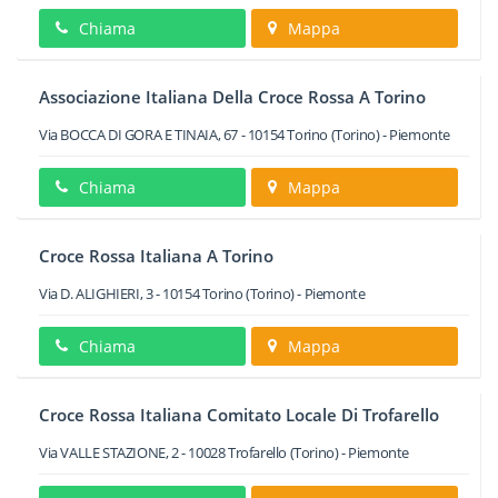
Chiama
Mappa
Associazione Italiana Della Croce Rossa A Torino
Via BOCCA DI GORA E TINAIA, 67
-
10154
Torino
(Torino) -
Piemonte
Chiama
Mappa
Croce Rossa Italiana A Torino
Via D. ALIGHIERI, 3
-
10154
Torino
(Torino) -
Piemonte
Chiama
Mappa
Croce Rossa Italiana Comitato Locale Di Trofarello
Via VALLE STAZIONE, 2
-
10028
Trofarello
(Torino) -
Piemonte