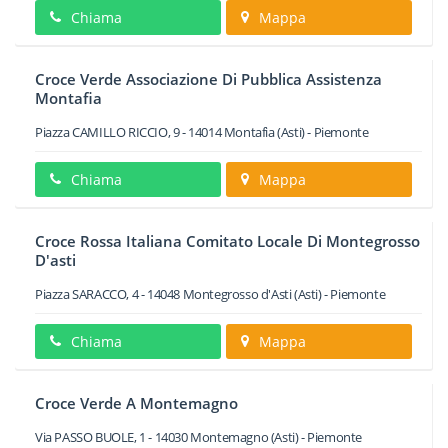
Chiama
Mappa
Croce Verde Associazione Di Pubblica Assistenza
Montafia
Piazza CAMILLO RICCIO, 9
-
14014
Montafia
(Asti) -
Piemonte
Chiama
Mappa
Croce Rossa Italiana Comitato Locale Di Montegrosso
D'asti
Piazza SARACCO, 4
-
14048
Montegrosso d'Asti
(Asti) -
Piemonte
Chiama
Mappa
Croce Verde A Montemagno
Via PASSO BUOLE, 1
-
14030
Montemagno
(Asti) -
Piemonte