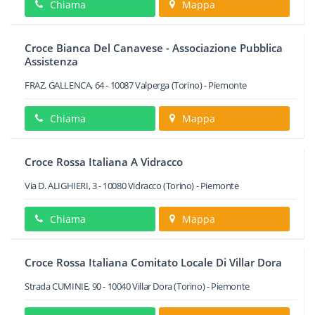
Chiama
Mappa
Croce Bianca Del Canavese - Associazione Pubblica
Assistenza
FRAZ. GALLENCA, 64
-
10087
Valperga
(Torino) -
Piemonte
Chiama
Mappa
Croce Rossa Italiana A Vidracco
Via D. ALIGHIERI, 3
-
10080
Vidracco
(Torino) -
Piemonte
Chiama
Mappa
Croce Rossa Italiana Comitato Locale Di Villar Dora
Strada CUMINIE, 90
-
10040
Villar Dora
(Torino) -
Piemonte