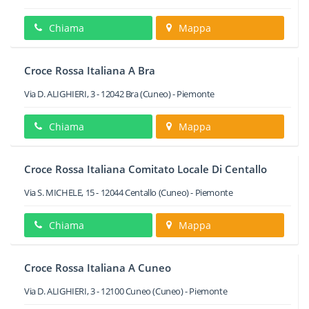
Chiama
Mappa
Croce Rossa Italiana A Bra
Via D. ALIGHIERI, 3
-
12042
Bra
(Cuneo) -
Piemonte
Chiama
Mappa
Croce Rossa Italiana Comitato Locale Di Centallo
Via S. MICHELE, 15
-
12044
Centallo
(Cuneo) -
Piemonte
Chiama
Mappa
Croce Rossa Italiana A Cuneo
Via D. ALIGHIERI, 3
-
12100
Cuneo
(Cuneo) -
Piemonte