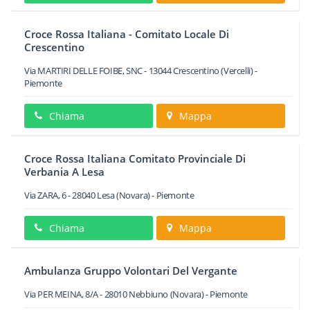
Croce Rossa Italiana - Comitato Locale Di
Crescentino
Via MARTIRI DELLE FOIBE, SNC
-
13044
Crescentino
(Vercelli) -
Piemonte
Chiama
Mappa
Croce Rossa Italiana Comitato Provinciale Di
Verbania A Lesa
Via ZARA, 6
-
28040
Lesa
(Novara) -
Piemonte
Chiama
Mappa
Ambulanza Gruppo Volontari Del Vergante
Via PER MEINA, 8/A
-
28010
Nebbiuno
(Novara) -
Piemonte