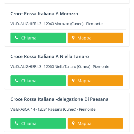
Croce Rossa Italiana A Morozzo
Via D. ALIGHIERI, 3
-
12040
Morozzo
(Cuneo) -
Piemonte
Chiama
Mappa
Croce Rossa Italiana A Niella Tanaro
Via D. ALIGHIERI, 3
-
12060
Niella Tanaro
(Cuneo) -
Piemonte
Chiama
Mappa
Croce Rossa Italiana -delegazione Di Paesana
Via ERASCA, 14
-
12034
Paesana
(Cuneo) -
Piemonte
Chiama
Mappa