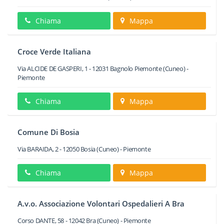
Chiama
Mappa
Croce Verde Italiana
Via ALCIDE DE GASPERI, 1
-
12031
Bagnolo Piemonte
(Cuneo) -
Piemonte
Chiama
Mappa
Comune Di Bosia
Via BARAIDA, 2
-
12050
Bosia
(Cuneo) -
Piemonte
Chiama
Mappa
A.v.o. Associazione Volontari Ospedalieri A Bra
Corso DANTE, 58
-
12042
Bra
(Cuneo) -
Piemonte