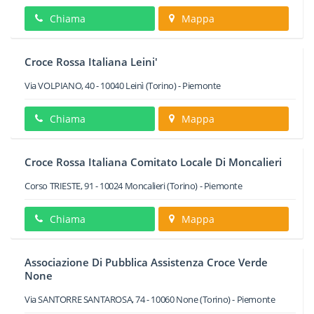
Chiama
Mappa
Croce Rossa Italiana Leini'
Via VOLPIANO, 40
-
10040
Leinì
(Torino) -
Piemonte
Chiama
Mappa
Croce Rossa Italiana Comitato Locale Di Moncalieri
Corso TRIESTE, 91
-
10024
Moncalieri
(Torino) -
Piemonte
Chiama
Mappa
Associazione Di Pubblica Assistenza Croce Verde
None
Via SANTORRE SANTAROSA, 74
-
10060
None
(Torino) -
Piemonte