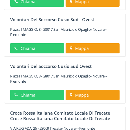
Chiama
Mappa
Volontari Del Soccorso Cusio Sud - Ovest
Piazza I MAGGIO, 8
-
28017
San Maurizio d'Opaglio
(Novara) -
Piemonte
Chiama
Mappa
Volontari Del Soccorso Cusio Sud Ovest
Piazza I MAGGIO, 8
-
28017
San Maurizio d'Opaglio
(Novara) -
Piemonte
Chiama
Mappa
Croce Rossa Italiana Comitato Locale Di Trecate
Croce Rossa Italiana Comitato Locale Di Trecate
VIA RUGIADA, 26
-
28069
Trecate
(Novara) -
Piemonte