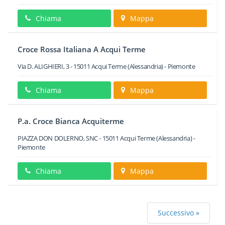
Chiama
Mappa
Croce Rossa Italiana A Acqui Terme
Via D. ALIGHIERI, 3
-
15011
Acqui Terme
(Alessandria) -
Piemonte
Chiama
Mappa
P.a. Croce Bianca Acquiterme
PIAZZA DON DOLERNO, SNC
-
15011
Acqui Terme
(Alessandria) -
Piemonte
Chiama
Mappa
Successivo »