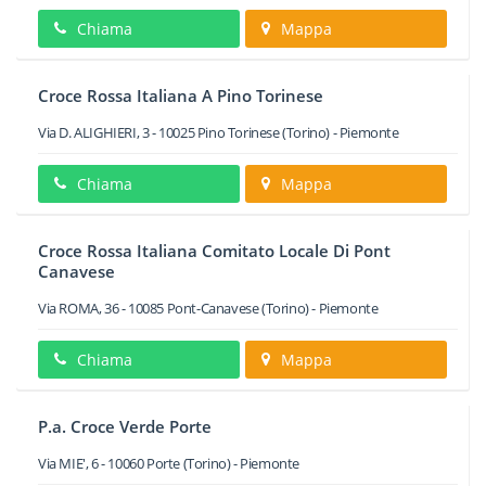
Chiama
Mappa
Croce Rossa Italiana A Pino Torinese
Via D. ALIGHIERI, 3
-
10025
Pino Torinese
(Torino) -
Piemonte
Chiama
Mappa
Croce Rossa Italiana Comitato Locale Di Pont
Canavese
Via ROMA, 36
-
10085
Pont-Canavese
(Torino) -
Piemonte
Chiama
Mappa
P.a. Croce Verde Porte
Via MIE', 6
-
10060
Porte
(Torino) -
Piemonte