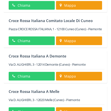
Chiama
Mappa
Croce Rossa Italiana Comitato Locale Di Cuneo
Piazza CROCE ROSSA ITALIANA, 1
-
12100
Cuneo
(Cuneo) -
Piemonte
Chiama
Mappa
Croce Rossa Italiana A Demonte
Via D. ALIGHIERI, 3
-
12014
Demonte
(Cuneo) -
Piemonte
Chiama
Mappa
Croce Rossa Italiana A Melle
Via D. ALIGHIERI, 3
-
12020
Melle
(Cuneo) -
Piemonte