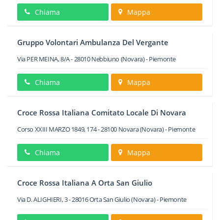
Chiama
Mappa
Gruppo Volontari Ambulanza Del Vergante
Via PER MEINA, 8/A
-
28010
Nebbiuno
(Novara) -
Piemonte
Chiama
Mappa
Croce Rossa Italiana Comitato Locale Di Novara
Corso XXIII MARZO 1849, 174
-
28100
Novara
(Novara) -
Piemonte
Chiama
Mappa
Croce Rossa Italiana A Orta San Giulio
Via D. ALIGHIERI, 3
-
28016
Orta San Giulio
(Novara) -
Piemonte