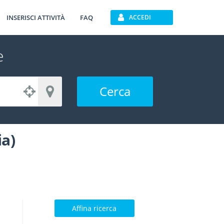
INSERISCI ATTIVITÀ
FAQ
ACCEDI
e
Cerca
ia)
Affina ricerca