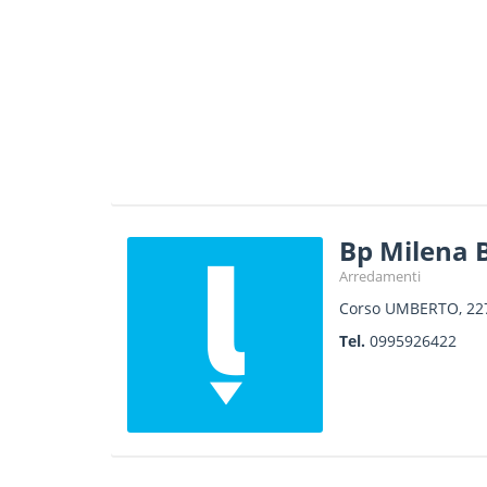
Bp Milena B
Arredamenti
Corso UMBERTO, 22
Tel.
0995926422