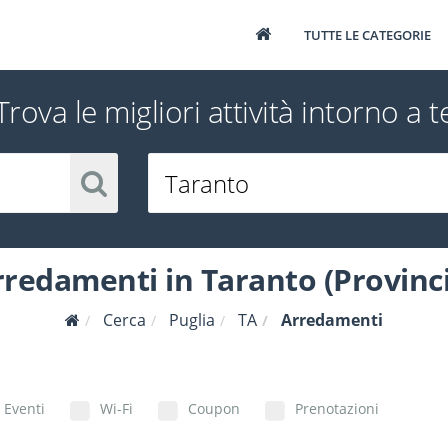
TUTTE LE CATEGORIE
Trova le migliori attività intorno a t
redamenti in Taranto (Provinc
Cerca
Puglia
TA
Arredamenti
Eventi
Wi-Fi
Coupon
Prenotazioni