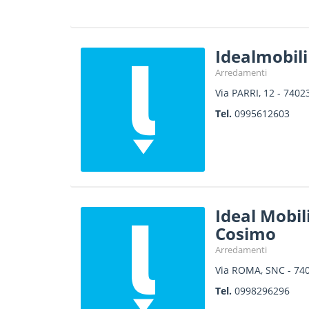
Idealmobili 
Arredamenti
Via PARRI, 12
-
7402
Tel.
0995612603
Ideal Mobil
Cosimo
Arredamenti
Via ROMA, SNC
-
74
Tel.
0998296296