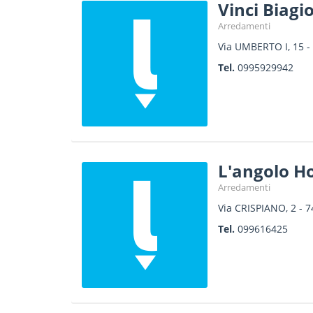
Vinci Biagi
Arredamenti
Via UMBERTO I, 15
-
Tel.
0995929942
L'angolo Ho
Arredamenti
Via CRISPIANO, 2
-
7
Tel.
099616425