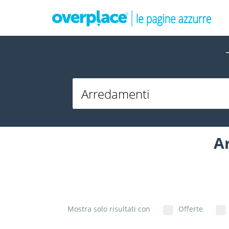
Ar
Mostra solo risultati con
Offerte