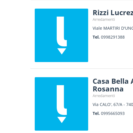
Rizzi Lucr
Arredamenti
Viale MARTIRI D'UN
Tel.
0998291388
Casa Bella
Rosanna
Arredamenti
Via CALO', 67/A
-
74
Tel.
0995665093