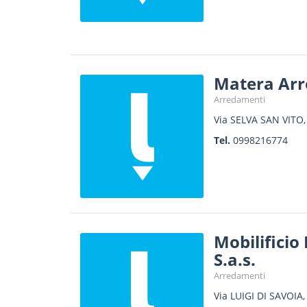
Matera Ar
Arredamenti
Via SELVA SAN VITO,
Tel.
0998216774
Mobilificio
S.a.s.
Arredamenti
Via LUIGI DI SAVOIA,