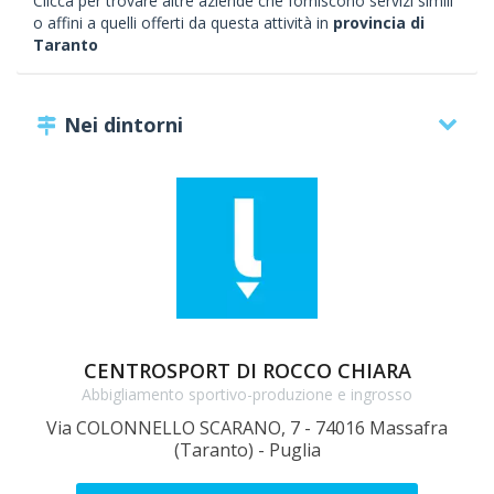
Clicca per trovare altre aziende che forniscono servizi simili
o affini a quelli offerti da questa attività in
provincia di
Taranto
Nei dintorni
CENTROSPORT DI ROCCO CHIARA
Abbigliamento sportivo-produzione e ingrosso
Via COLONNELLO SCARANO, 7 - 74016 Massafra
(Taranto) - Puglia