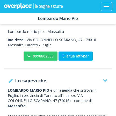
Lombardo Mario Pio
Lombardo mario pio - Massafra
Indirizzo :
VIA COLONNELLO SCARANO, 47
-
74016
Massafra
Taranto -
Puglia
0998802508
È la tua attività?
Lo sapevi che
LOMBARDO MARIO PIO
è un' azienda che si trova in
Puglia, in provincia di Taranto all'indirizzo VIA
COLONNELLO SCARANO, 47 (74016) - comune di
Massafra
.