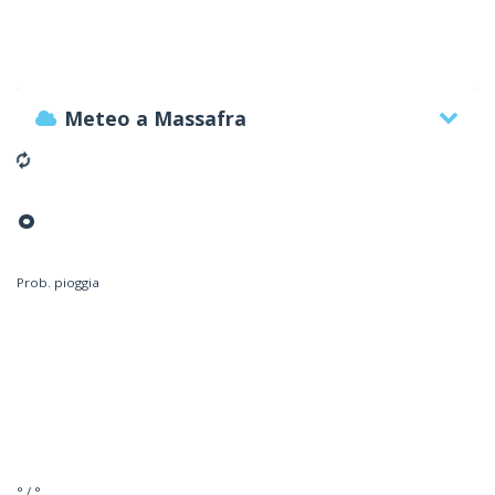
Meteo a Massafra
°
Prob. pioggia
° / °