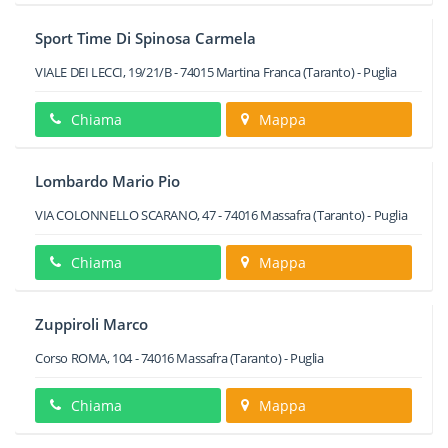
Sport Time Di Spinosa Carmela
VIALE DEI LECCI, 19/21/B
-
74015
Martina Franca
(Taranto) -
Puglia
Chiama
Mappa
Lombardo Mario Pio
VIA COLONNELLO SCARANO, 47
-
74016
Massafra
(Taranto) -
Puglia
Chiama
Mappa
Zuppiroli Marco
Corso ROMA, 104
-
74016
Massafra
(Taranto) -
Puglia
Chiama
Mappa