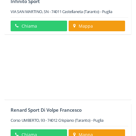
Infinito Sport
VIA SAN MARTINO, SN
-
74011
Castellaneta
(Taranto) -
Puglia
Chiama
Mappa
Renard Sport Di Volpe Francesco
Corso UMBERTO, 93
-
74012
Crispiano
(Taranto) -
Puglia
Chiama
Mappa