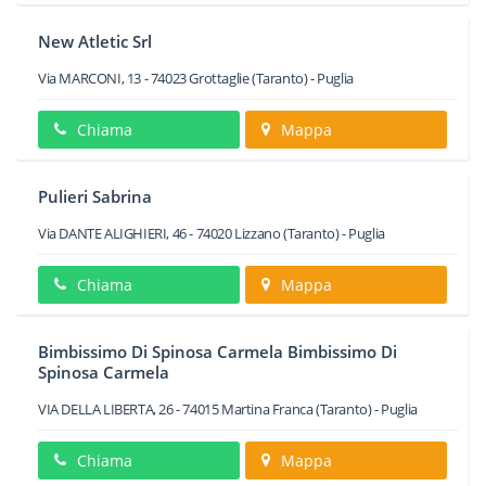
New Atletic Srl
Via MARCONI, 13
-
74023
Grottaglie
(Taranto) -
Puglia
Chiama
Mappa
Pulieri Sabrina
Via DANTE ALIGHIERI, 46
-
74020
Lizzano
(Taranto) -
Puglia
Chiama
Mappa
Bimbissimo Di Spinosa Carmela Bimbissimo Di
Spinosa Carmela
VIA DELLA LIBERTA, 26
-
74015
Martina Franca
(Taranto) -
Puglia
Chiama
Mappa