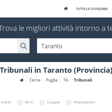
TUTTE LE CATEGORIE
Trova le migliori attività intorno a t
Tribunali in Taranto (Provincia
Cerca
Puglia
TA
Tribunali
Eventi
Wi-Fi
Coupon
Prenotazioni