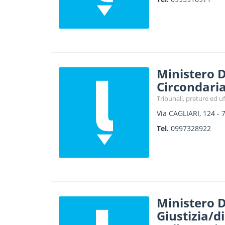
Ministero D
Circondaria
Tribunali, preture ed uff
Via CAGLIARI, 124
-
Tel.
0997328922
Ministero D
Giustizia/d