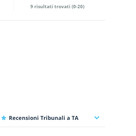
9 risultati trovati (0-20)
Recensioni Tribunali a TA