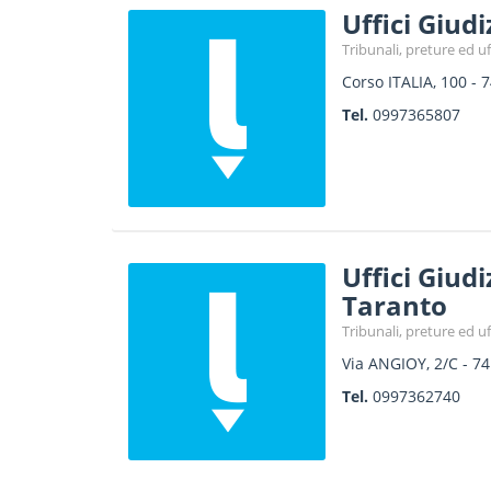
Uffici Giud
Tribunali, preture ed uff
Corso ITALIA, 100
-
7
Tel.
0997365807
Uffici Giudi
Taranto
Tribunali, preture ed uff
Via ANGIOY, 2/C
-
74
Tel.
0997362740