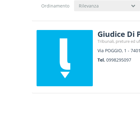
Ordinamento
Rilevanza
Giudice Di 
Tribunali, preture ed uff
Via POGGIO, 1
-
740
Tel.
0998295097