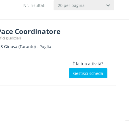
Nr. risultati
20 per pagina
Pace Coordinatore
ici giudiziari
13
Ginosa
(Taranto) -
Puglia
È la tua attività?
Gestisci scheda