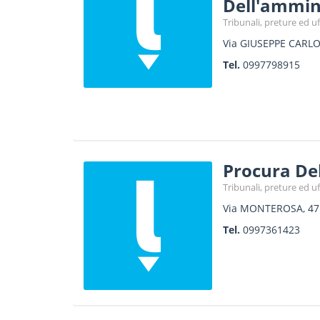
Dell'ammini
Tribunali, preture ed uff
Via GIUSEPPE CARLO
Tel.
0997798915
Procura De
Tribunali, preture ed uff
Via MONTEROSA, 47
Tel.
0997361423