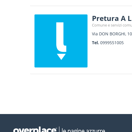
Pretura A 
Comune e servizi comu
Via DON BORGHI, 10
Tel.
0999551005