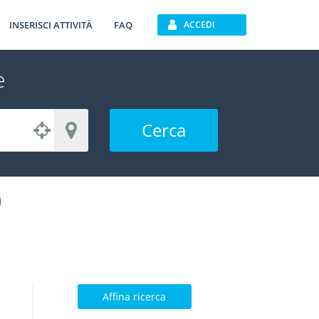
INSERISCI ATTIVITÀ
FAQ
ACCEDI
e
Cerca
)
Affina ricerca