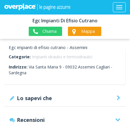
Egc Impianti Di Efisio Cutrano
Chiama
Mappa
Egc impianti di efisio cutrano - Assemini
Categorie:
Impianti idraulici e termoidraulici
Indirizzo:
Via Santa Maria 9 -
09032
Assemini
Cagliari -
Sardegna
Lo sapevi che
Recensioni