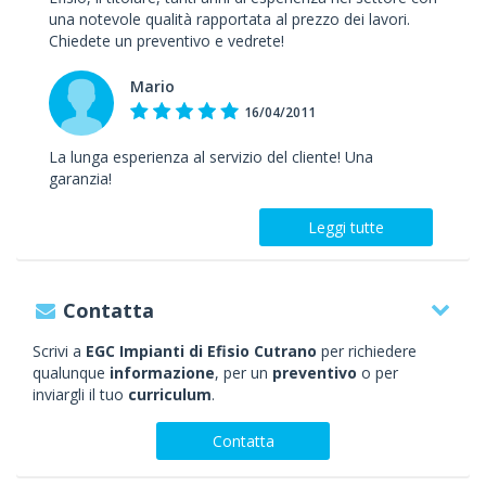
una notevole qualità rapportata al prezzo dei lavori.
Chiedete un preventivo e vedrete!
Mario
16/04/2011
La lunga esperienza al servizio del cliente! Una
garanzia!
Leggi tutte
Contatta
Scrivi a
EGC Impianti di Efisio Cutrano
per richiedere
qualunque
informazione
, per un
preventivo
o per
inviargli il tuo
curriculum
.
Contatta