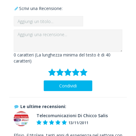
Scrivi una Recensione:
0
caratteri (La lunghezza minima del testo è di 40
caratteri)
Condividi
Le ultime recensioni:
Telecomunicazioni Di Chicco Salis
13/11/2011
Efisio, il titolare, tanti anni di esperienza nel settore con