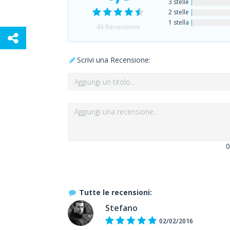
3 stelle
2 stelle
1 stella
43
Recensioni
Scrivi una Recensione:
0
Tutte le recensioni:
Stefano
02/02/2016