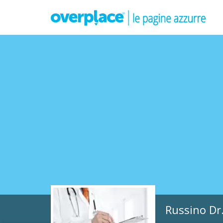
Russino Dr