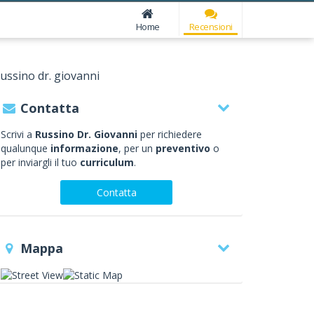
Home
Recensioni
ussino dr. giovanni
Contatta
Scrivi a
Russino Dr. Giovanni
per richiedere
qualunque
informazione
, per un
preventivo
o
per inviargli il tuo
curriculum
.
Contatta
Mappa