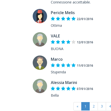
Connessione accettabile.
Pericle Melis
22/01/2016
Ottima
VALE
12/01/2016
BUONA
Marco
11/01/2016
Stupenda
Alessia Marini
07/01/2016
Bella
«
1
2
3
4