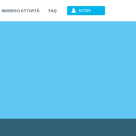
INSERISCI ATTIVITÀ
FAQ
ACCEDI