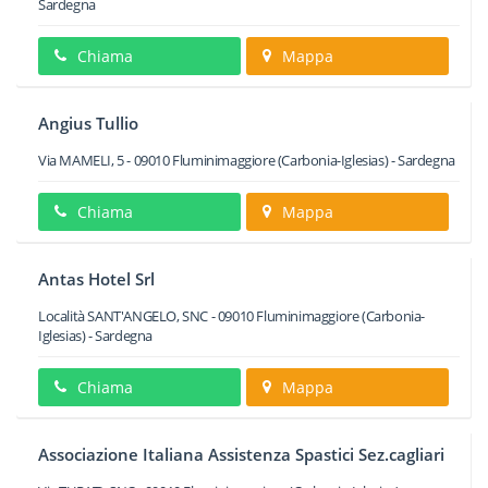
Sardegna
Chiama
Mappa
Angius Tullio
Via MAMELI, 5
-
09010
Fluminimaggiore
(Carbonia-Iglesias) -
Sardegna
Chiama
Mappa
Antas Hotel Srl
Località SANT'ANGELO, SNC
-
09010
Fluminimaggiore
(Carbonia-
Iglesias) -
Sardegna
Chiama
Mappa
Associazione Italiana Assistenza Spastici Sez.cagliari