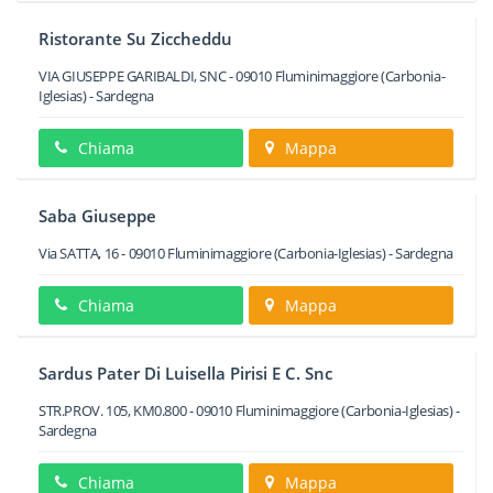
Ristorante Su Ziccheddu
VIA GIUSEPPE GARIBALDI, SNC
-
09010
Fluminimaggiore
(Carbonia-
Iglesias) -
Sardegna
Chiama
Mappa
Saba Giuseppe
Via SATTA, 16
-
09010
Fluminimaggiore
(Carbonia-Iglesias) -
Sardegna
Chiama
Mappa
Sardus Pater Di Luisella Pirisi E C. Snc
STR.PROV. 105, KM0.800
-
09010
Fluminimaggiore
(Carbonia-Iglesias) -
Sardegna
Chiama
Mappa