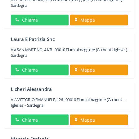
Sardegna
Chiama
Mappa
Laura E Patrizia Snc
Via SAN.MARTINO, 41/B
-
09010
Fluminimaggiore
(Carbonia-Iglesias) -
Sardegna
Chiama
Mappa
Licheri Alessandra
VIA VITTORIO EMANUELE, 126
-
09010
Fluminimaggiore
(Carbonia-
Iglesias) -
Sardegna
Chiama
Mappa