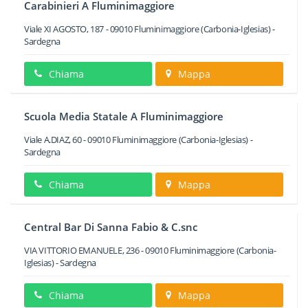
Carabinieri A Fluminimaggiore
Viale XI AGOSTO, 187
-
09010
Fluminimaggiore
(Carbonia-Iglesias) -
Sardegna
Chiama
Mappa
Scuola Media Statale A Fluminimaggiore
Viale A.DIAZ, 60
-
09010
Fluminimaggiore
(Carbonia-Iglesias) -
Sardegna
Chiama
Mappa
Central Bar Di Sanna Fabio & C.snc
VIA VITTORIO EMANUELE, 236
-
09010
Fluminimaggiore
(Carbonia-
Iglesias) -
Sardegna
Chiama
Mappa