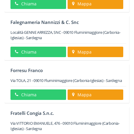
Chiama
Mappa
Falegnameria Nannizzi & C. Snc
Località GENNE ARREZZA, SNC
-
09010
Fluminimaggiore
(Carbonia-
Iglesias) -
Sardegna
Chiama
Mappa
Forresu Franco
Via TOLA, 21
-
09010
Fluminimaggiore
(Carbonia-Iglesias) -
Sardegna
Chiama
Mappa
Fratelli Congia S.n.c.
Via VITTORIO EMANUELE, 476
-
09010
Fluminimaggiore
(Carbonia-
Iglesias) -
Sardegna