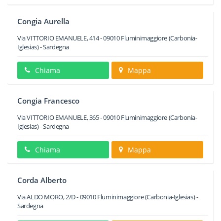
Congia Aurella
Via VITTORIO EMANUELE, 414
-
09010
Fluminimaggiore
(Carbonia-
Iglesias) -
Sardegna
Chiama
Mappa
Congia Francesco
Via VITTORIO EMANUELE, 365
-
09010
Fluminimaggiore
(Carbonia-
Iglesias) -
Sardegna
Chiama
Mappa
Corda Alberto
Via ALDO MORO, 2/D
-
09010
Fluminimaggiore
(Carbonia-Iglesias) -
Sardegna