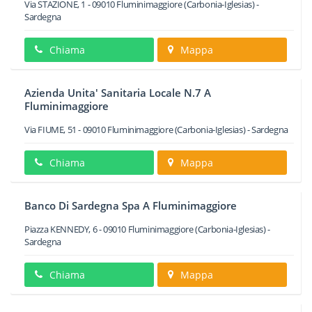
Via STAZIONE, 1
-
09010
Fluminimaggiore
(Carbonia-Iglesias) -
Sardegna
Chiama
Mappa
Azienda Unita' Sanitaria Locale N.7 A
Fluminimaggiore
Via FIUME, 51
-
09010
Fluminimaggiore
(Carbonia-Iglesias) -
Sardegna
Chiama
Mappa
Banco Di Sardegna Spa A Fluminimaggiore
Piazza KENNEDY, 6
-
09010
Fluminimaggiore
(Carbonia-Iglesias) -
Sardegna
Chiama
Mappa