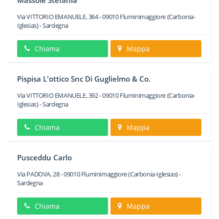
Massole Stefania
Via VITTORIO EMANUELE, 364
-
09010
Fluminimaggiore
(Carbonia-
Iglesias) -
Sardegna
Chiama
Mappa
Pispisa L'ottico Snc Di Guglielmo & Co.
Via VITTORIO EMANUELE, 392
-
09010
Fluminimaggiore
(Carbonia-
Iglesias) -
Sardegna
Chiama
Mappa
Pusceddu Carlo
Via PADOVA, 28
-
09010
Fluminimaggiore
(Carbonia-Iglesias) -
Sardegna
Chiama
Mappa