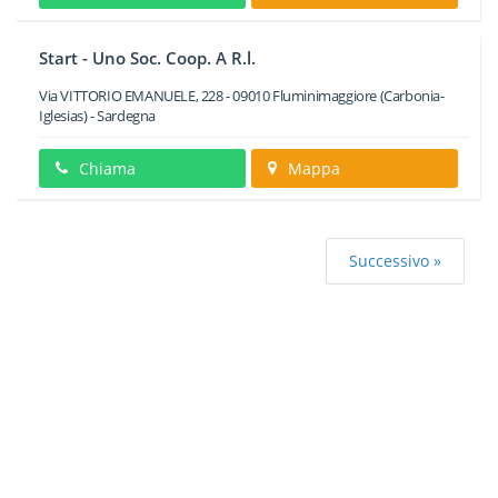
Start - Uno Soc. Coop. A R.l.
Via VITTORIO EMANUELE, 228
-
09010
Fluminimaggiore
(Carbonia-
Iglesias) -
Sardegna
Chiama
Mappa
Successivo »