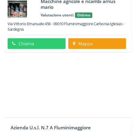
Macchine agricole e ricambi arrius
mario
Valutazione utenti:
Ottimo
Via Vittorio Emanuele 456
-
09010
Fluminimaggiore
Carbonia-Iglesias -
Sardegna
Chiama
Mappa
Azienda U.s.l. N.7 A Fluminimaggiore