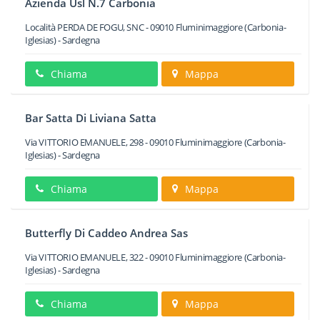
Azienda Usl N.7 Carbonia
Località PERDA DE FOGU, SNC
-
09010
Fluminimaggiore
(Carbonia-
Iglesias) -
Sardegna
Chiama
Mappa
Bar Satta Di Liviana Satta
Via VITTORIO EMANUELE, 298
-
09010
Fluminimaggiore
(Carbonia-
Iglesias) -
Sardegna
Chiama
Mappa
Butterfly Di Caddeo Andrea Sas
Via VITTORIO EMANUELE, 322
-
09010
Fluminimaggiore
(Carbonia-
Iglesias) -
Sardegna
Chiama
Mappa