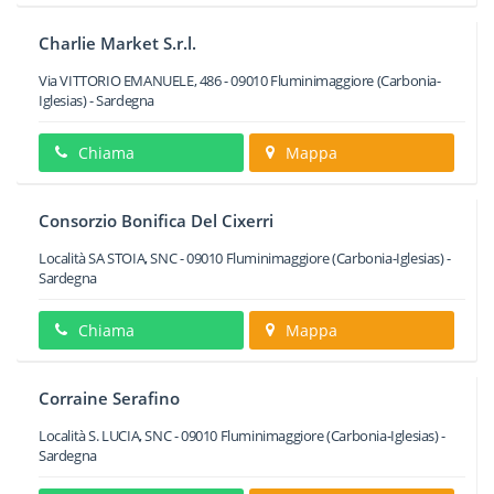
Charlie Market S.r.l.
Via VITTORIO EMANUELE, 486
-
09010
Fluminimaggiore
(Carbonia-
Iglesias) -
Sardegna
Chiama
Mappa
Consorzio Bonifica Del Cixerri
Località SA STOIA, SNC
-
09010
Fluminimaggiore
(Carbonia-Iglesias) -
Sardegna
Chiama
Mappa
Corraine Serafino
Località S. LUCIA, SNC
-
09010
Fluminimaggiore
(Carbonia-Iglesias) -
Sardegna