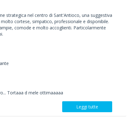
ione strategica nel centro di Sant'Antioco, una suggestiva
e molto cortese, simpatico, professionale e disponibile.
 ampie, comode e molto accoglienti. Particolarmente
i.
rante
ro... Tortaaa d mele ottimaaaaa
Leggi tutte