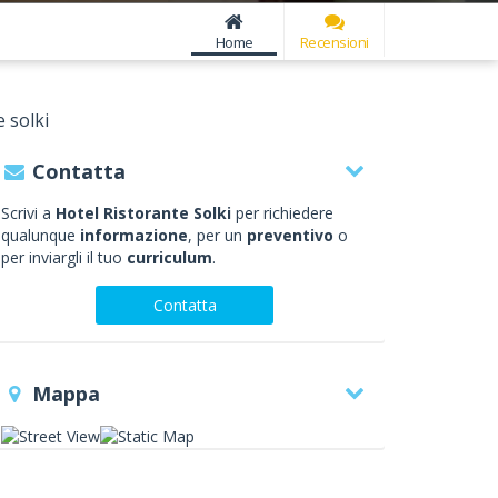
Home
Recensioni
e solki
Contatta
Scrivi a
Hotel Ristorante Solki
per richiedere
qualunque
informazione
, per un
preventivo
o
per inviargli il tuo
curriculum
.
Contatta
Mappa