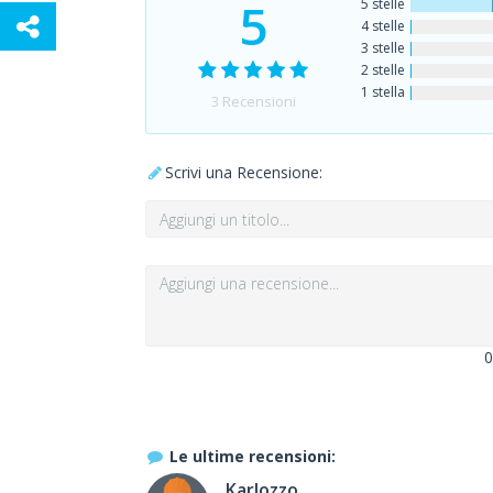
5
5 stelle
4 stelle
3 stelle
2 stelle
1 stella
3
Recensioni
Scrivi una Recensione:
0
Le ultime recensioni:
Karlozzo