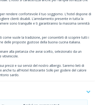
per rendere confortevole il tuo soggiorno. L'hotel dispone di
liere clienti disabili. L’arredamento presente in tutta la
camere sono tranquille e ti garantiranno la massima serenità
rati come vuole la tradizione, per consentirti di scoprire tutti i
nche delle proposte gustose della buona cucina italiana.
binare alla pietanza che avrai scelto, selezionato da un
 vitivinicole.
i prezzi e sui servizi del nostro albergo. Saremo lieti di
i anche tu all’Hotel Ristorante Solki per godere del calore
ritorio sardo.