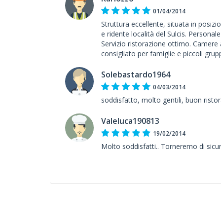
01/04/2014
Struttura eccellente, situata in posiz
e ridente località del Sulcis. Personal
Servizio ristorazione ottimo. Camere
consigliato per famiglie e piccoli grupp
Solebastardo1964
04/03/2014
soddisfatto, molto gentili, buon risto
Valeluca190813
19/02/2014
Molto soddisfatti.. Torneremo di sicu