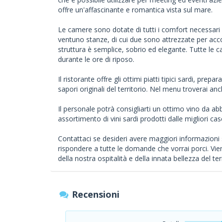
offre un'affascinante e romantica vista sul mare.
Le camere sono dotate di tutti i comfort necessari 
ventuno stanze, di cui due sono attrezzate per accog
struttura è semplice, sobrio ed elegante. Tutte le 
durante le ore di riposo.
Il ristorante offre gli ottimi piatti tipici sardi, prepa
sapori originali del territorio. Nel menu troverai a
Il personale potrà consigliarti un ottimo vino da ab
assortimento di vini sardi prodotti dalle migliori case
Contattaci se desideri avere maggiori informazioni su
rispondere a tutte le domande che vorrai porci. Vien
della nostra ospitalità e della innata bellezza del ter
Recensioni