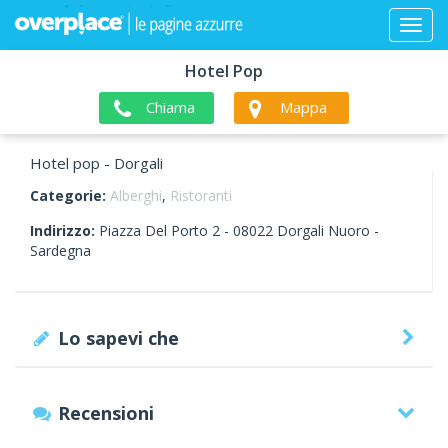
Hotel Pop
Chiama
Mappa
Hotel pop - Dorgali
Categorie:
Alberghi
,
Ristoranti
Indirizzo:
Piazza Del Porto 2 -
08022
Dorgali
Nuoro -
Sardegna
Lo sapevi che
Recensioni