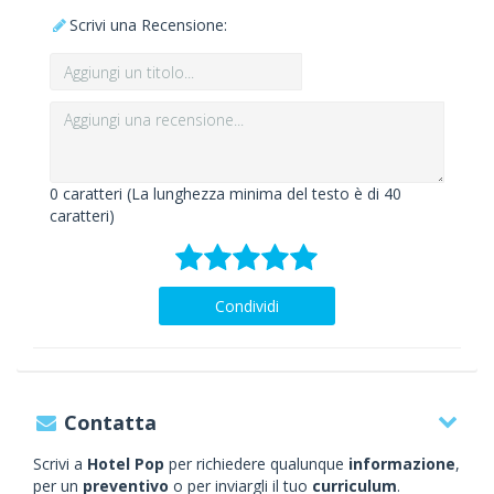
Scrivi una Recensione:
0
caratteri (La lunghezza minima del testo è di 40
caratteri)
Condividi
Contatta
Scrivi a
Hotel Pop
per richiedere qualunque
informazione
,
per un
preventivo
o per inviargli il tuo
curriculum
.