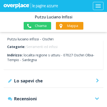
Putzu Luciano Infissi
Chiama
Mappa
Putzu luciano infissi - Oschiri
Categorie:
Serramenti ed infissi
Indirizzo:
localita regione s utturu -
07027
Oschiri
Olbia-
Tempio -
Sardegna
Lo sapevi che
Recensioni