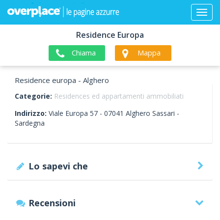
Residence Europa
Chiama
Mappa
Residence europa - Alghero
Categorie:
Residences ed appartamenti ammobiliati
Indirizzo:
Viale Europa 57 -
07041
Alghero
Sassari -
Sardegna
Lo sapevi che
Recensioni