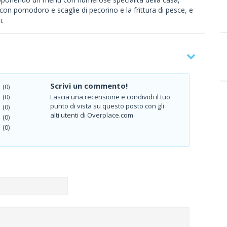
 con pomodoro e scaglie di pecorino e la frittura di pesce, e
i.
Scrivi un commento!
(0)
Lascia una recensione e condividi il tuo
(0)
punto di vista su questo posto con gli
(0)
alti utenti di Overplace.com
(0)
(0)