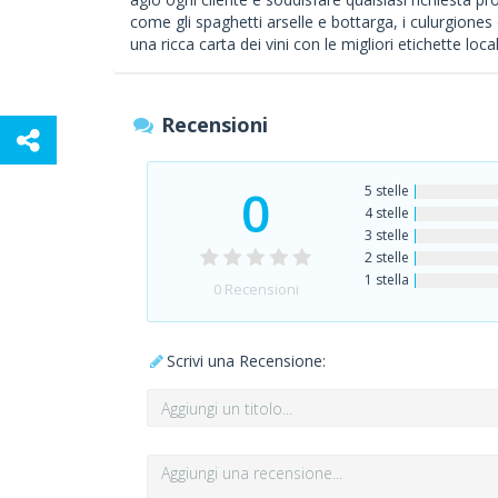
come gli spaghetti arselle e bottarga, i culurgiones
una ricca carta dei vini con le migliori etichette local
Recensioni
0
5 stelle
4 stelle
3 stelle
2 stelle
1 stella
0
Recensioni
Scrivi una Recensione: