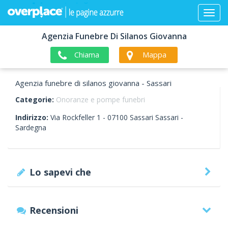
Agenzia Funebre Di Silanos Giovanna
Chiama
Mappa
Agenzia funebre di silanos giovanna - Sassari
Categorie:
Onoranze e pompe funebri
Indirizzo:
Via Rockfeller 1 -
07100
Sassari
Sassari -
Sardegna
Lo sapevi che
Recensioni