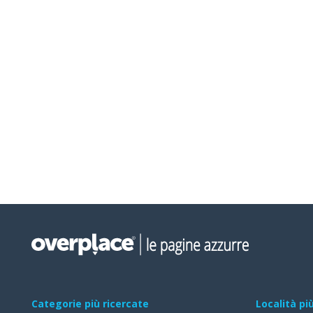
Categorie più ricercate
Località pi