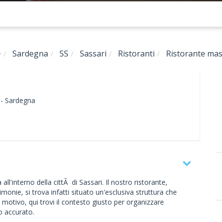
Sardegna
SS
Sassari
Ristoranti
Ristorante mas
 -
Sardegna
ll'interno della cittÃ di Sassari. Il nostro ristorante,
imonie, si trova infatti situato un'esclusiva struttura che
motivo, qui trovi il contesto giusto per organizzare
o accurato.