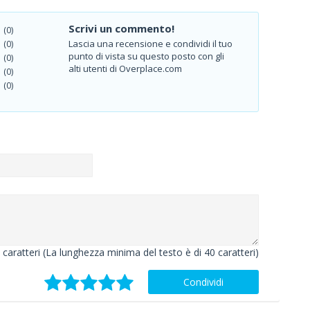
Scrivi un commento!
(0)
Lascia una recensione e condividi il tuo
(0)
punto di vista su questo posto con gli
(0)
alti utenti di Overplace.com
(0)
(0)
caratteri (La lunghezza minima del testo è di 40 caratteri)
Condividi