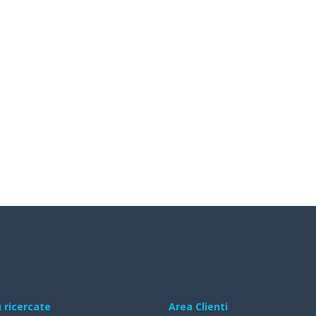
ù ricercate
Area Clienti