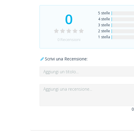
0
5 stelle
4 stelle
3 stelle
2 stelle
1 stella
0
Recensioni
Scrivi una Recensione:
0