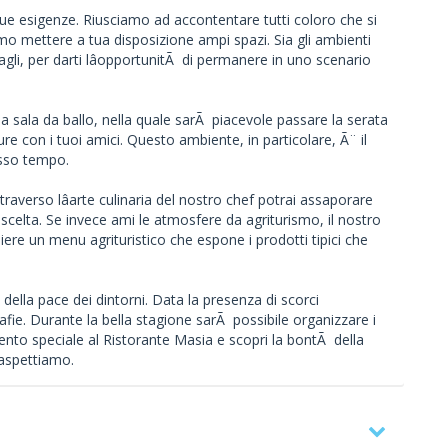
 tue esigenze. Riusciamo ad accontentare tutti coloro che si
 mettere a tua disposizione ampi spazi. Sia gli ambienti
tagli, per darti lâopportunitÃ di permanere in uno scenario
osa sala da ballo, nella quale sarÃ piacevole passare la serata
 con i tuoi amici. Questo ambiente, in particolare, Ã¨ il
esso tempo.
ttraverso lâarte culinaria del nostro chef potrai assaporare
scelta. Se invece ami le atmosfere da agriturismo, il nostro
gliere un menu agrituristico che espone i prodotti tipici che
 della pace dei dintorni. Data la presenza di scorci
afie. Durante la bella stagione sarÃ possibile organizzare i
evento speciale al Ristorante Masia e scopri la bontÃ della
 aspettiamo.