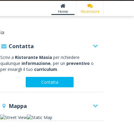
Home
Recensioni
ia
Contatta
Scrivi a
Ristorante Masia
per richiedere
qualunque
informazione
, per un
preventivo
o
per inviargli il tuo
curriculum
.
Contatta
Mappa