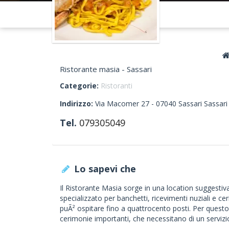
Ristorante masia - Sassari
Categorie:
Ristoranti
Indirizzo:
Via Macomer 27 -
07040
Sassari
Sassari
Tel.
079305049
Lo sapevi che
Il Ristorante Masia sorge in una location suggestiva a
specializzato per banchetti, ricevimenti nuziali e cer
puÃ² ospitare fino a quattrocento posti. Per questo 
cerimonie importanti, che necessitano di un servizi