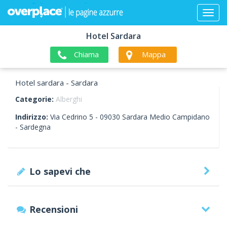
Hotel Sardara
Chiama
Mappa
Hotel sardara - Sardara
Categorie:
Alberghi
Indirizzo:
Via Cedrino 5 -
09030
Sardara
Medio Campidano
-
Sardegna
Lo sapevi che
Recensioni