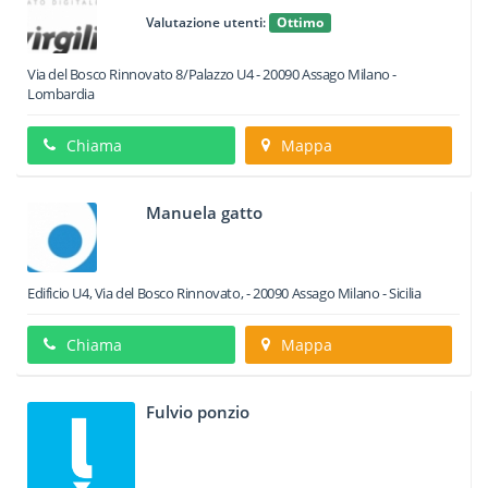
Valutazione utenti:
Ottimo
Via del Bosco Rinnovato 8/Palazzo U4
-
20090
Assago
Milano -
Lombardia
Chiama
Mappa
Manuela gatto
Edificio U4, Via del Bosco Rinnovato,
-
20090
Assago
Milano -
Sicilia
Chiama
Mappa
Fulvio ponzio