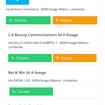
via del bosco rinnovato 8
-
20090
Assago
Milano -
Lombardia
Chiama
Mappa
2 G Beauty Communications Srl A Assago
Via DALLA CHIESA CARLO ALBERTO, 7
-
20090
Assago
(Milano) -
Lombardia
Chiama
Mappa
Bet & Win Srl A Assago
VIA IDIOMI, 1/29
-
20094
Assago
(Milano) -
Lombardia
Chiama