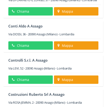
Via DI CANNETO IL LUNGO, 37
-
20090
Assago
(Milano) -
Lombardia
Chiama
Mappa
Conti Aldo A Assago
Via DOSSI, 36
-
20090
Assago
(Milano) -
Lombardia
Chiama
Mappa
Controlli S.r.l. A Assago
Via LEVI, 52
-
20090
Assago
(Milano) -
Lombardia
Chiama
Mappa
Costruzioni Ruberto Srl A Assago
Via ROSA JEMMA, 2
-
20090
Assago
(Milano) -
Lombardia