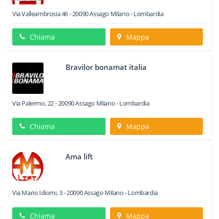
Via Valleambrosia 46
-
20090
Assago
Milano -
Lombardia
Chiama
Mappa
Bravilor bonamat italia
Via Palermo, 22
-
20090
Assago
Milano -
Lombardia
Chiama
Mappa
Ama lift
Via Mario Idiomi, 3
-
20090
Assago
Milano -
Lombardia
Chiama
Mappa