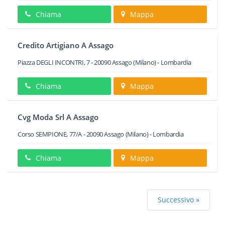
Chiama
Mappa
Credito Artigiano A Assago
Piazza DEGLI INCONTRI, 7
-
20090
Assago
(Milano) -
Lombardia
Chiama
Mappa
Cvg Moda Srl A Assago
Corso SEMPIONE, 77/A
-
20090
Assago
(Milano) -
Lombardia
Chiama
Mappa
Successivo »