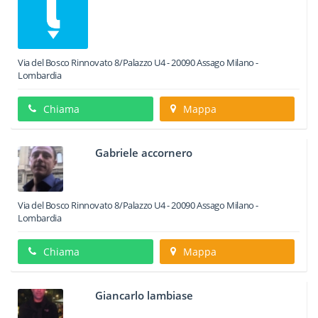
Via del Bosco Rinnovato 8/Palazzo U4
-
20090
Assago
Milano -
Lombardia
Chiama
Mappa
Gabriele accornero
Via del Bosco Rinnovato 8/Palazzo U4
-
20090
Assago
Milano -
Lombardia
Chiama
Mappa
Giancarlo lambiase