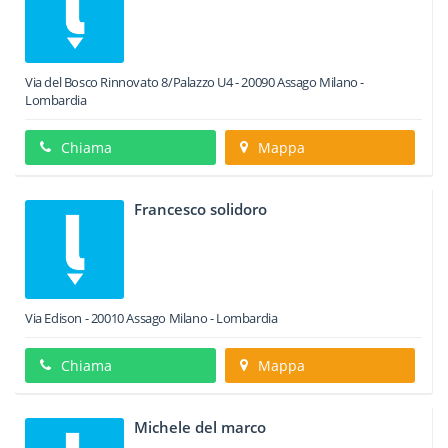
Via del Bosco Rinnovato 8/Palazzo U4
-
20090
Assago
Milano -
Lombardia
Chiama
Mappa
Francesco solidoro
Via Edison
-
20010
Assago
Milano -
Lombardia
Chiama
Mappa
Michele del marco