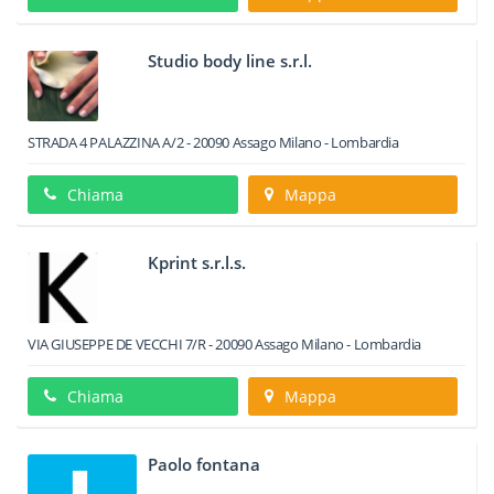
Studio body line s.r.l.
STRADA 4 PALAZZINA A/2
-
20090
Assago
Milano -
Lombardia
Chiama
Mappa
Kprint s.r.l.s.
VIA GIUSEPPE DE VECCHI 7/R
-
20090
Assago
Milano -
Lombardia
Chiama
Mappa
Paolo fontana