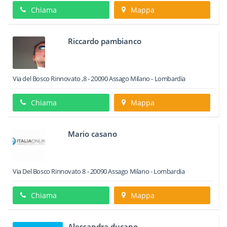
Chiama
Mappa
Riccardo pambianco
Via del Bosco Rinnovato ,8
-
20090
Assago
Milano -
Lombardia
Chiama
Mappa
Mario casano
Via Del Bosco Rinnovato 8
-
20090
Assago
Milano -
Lombardia
Chiama
Mappa
Alessandra ducano