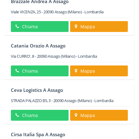
Brazzale Andrea A Assago
Viale VICENZA, 25
-
20090
Assago
(Milano) -
Lombardia
Chiama
Mappa
Catania Orazio A Assago
Via CURRO', 8
-
20090
Assago
(Milano) -
Lombardia
Chiama
Mappa
Ceva Logistics A Assago
STRADA PALAZZO B5, 3
-
20090
Assago
(Milano) -
Lombardia
Chiama
Mappa
Cirsa Italia Spa A Assago