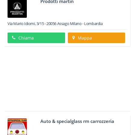
Prodotti martin
Via Mario Idiomi, 3/15
-
20056
Assago
Milano -
Lombardia
Chiama
Mappa
Auto & specialglass rm carrozzeria