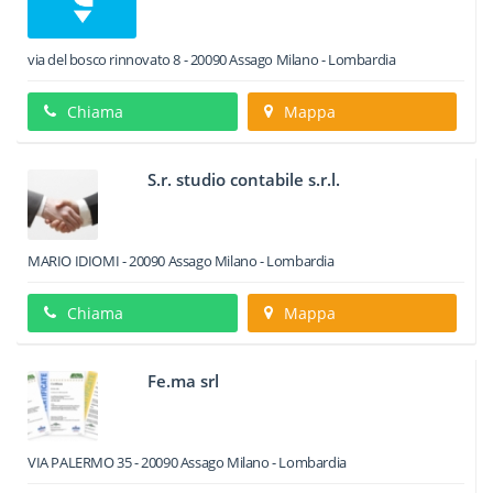
via del bosco rinnovato 8
-
20090
Assago
Milano -
Lombardia
Chiama
Mappa
S.r. studio contabile s.r.l.
MARIO IDIOMI
-
20090
Assago
Milano -
Lombardia
Chiama
Mappa
Fe.ma srl
VIA PALERMO 35
-
20090
Assago
Milano -
Lombardia