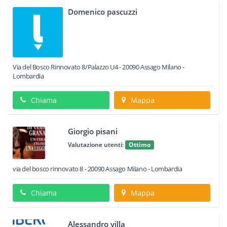
Domenico pascuzzi
Via del Bosco Rinnovato 8/Palazzo U4
-
20090
Assago
Milano -
Lombardia
Chiama
Mappa
Giorgio pisani
Valutazione utenti:
Ottimo
via del bosco rinnovato 8
-
20090
Assago
Milano -
Lombardia
Chiama
Mappa
Alessandro villa