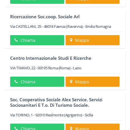
Ricercazione Soc.coop. Sociale Arl
Via CASTELLANI, 25
-
48018
Faenza
(Ravenna) -
Emilia Romagna
Chiama
Mappa
Centro Internazionale Studi E Ricerche
VIA TIMAVO, 22
-
00195
Roma
(Roma) -
Lazio
Chiama
Mappa
Soc. Cooperativa Sociale Alex Service. Servizi
Sociosanitari E T.o. Di Turismo Sociale.
Via TORINO, 1
-
92010
Realmonte
(Agrigento) -
Sicilia
Chiama
Mappa