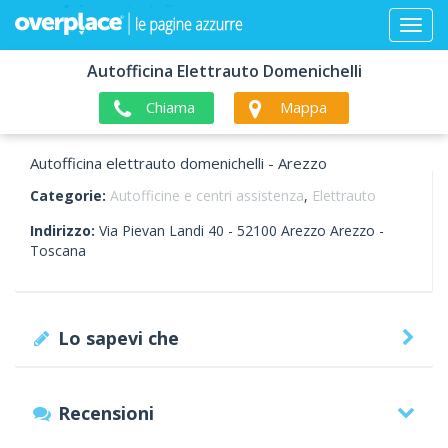
Autofficina Elettrauto Domenichelli
Chiama
Mappa
Autofficina elettrauto domenichelli - Arezzo
Categorie:
Autofficine e centri assistenza
,
Elettrauto
Indirizzo:
Via Pievan Landi 40 -
52100
Arezzo
Arezzo -
Toscana
Lo sapevi che
Recensioni