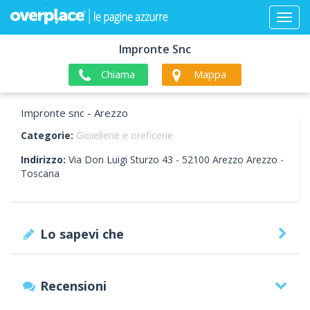
Impronte Snc
Chiama
Mappa
Impronte snc - Arezzo
Categorie:
Gioiellerie e oreficerie
Indirizzo:
Via Don Luigi Sturzo 43 -
52100
Arezzo
Arezzo -
Toscana
Lo sapevi che
Recensioni