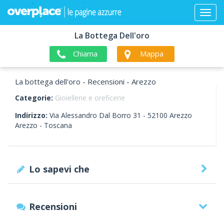
La Bottega Dell'oro
Chiama
Mappa
La bottega dell'oro - Recensioni - Arezzo
Categorie:
Gioiellerie e oreficerie
Indirizzo:
Via Alessandro Dal Borro 31 -
52100
Arezzo
Arezzo -
Toscana
Lo sapevi che
Recensioni