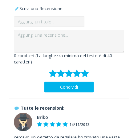
Scrivi una Recensione:
0
caratteri (La lunghezza minima del testo è di 40
caratteri)
Condividi
Tutte le recensioni:
Briko
14/11/2013
cercavo un oggetto da regalare ho trovato una vasta