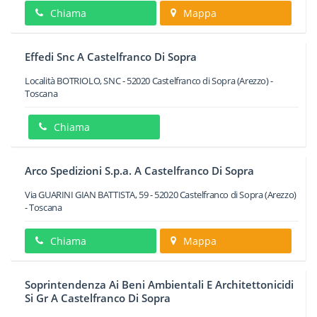
Chiama
Mappa
Effedi Snc A Castelfranco Di Sopra
Località BOTRIOLO, SNC
-
52020
Castelfranco di Sopra
(Arezzo) -
Toscana
Chiama
Arco Spedizioni S.p.a. A Castelfranco Di Sopra
Via GUARINI GIAN BATTISTA, 59
-
52020
Castelfranco di Sopra
(Arezzo)
-
Toscana
Chiama
Mappa
Soprintendenza Ai Beni Ambientali E Architettonicidi
Si Gr A Castelfranco Di Sopra