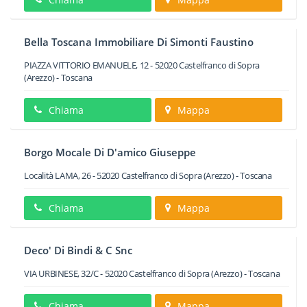
Bella Toscana Immobiliare Di Simonti Faustino
PIAZZA VITTORIO EMANUELE, 12
-
52020
Castelfranco di Sopra
(Arezzo) -
Toscana
Chiama
Mappa
Borgo Mocale Di D'amico Giuseppe
Località LAMA, 26
-
52020
Castelfranco di Sopra
(Arezzo) -
Toscana
Chiama
Mappa
Deco' Di Bindi & C Snc
VIA URBINESE, 32/C
-
52020
Castelfranco di Sopra
(Arezzo) -
Toscana
Chiama
Mappa