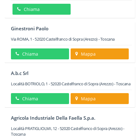
Chiama
Ginestroni Paolo
Via ROMA, 1
-
52020
Castelfranco di Sopra
(Arezzo) -
Toscana
Chiama
Mappa
A.b.c Srl
Località BOTRIOLO, 1
-
52020
Castelfranco di Sopra
(Arezzo) -
Toscana
Chiama
Mappa
Agricola Industriale Della Faella S.p.a.
Località PRATIGLIOLMI, 12
-
52020
Castelfranco di Sopra
(Arezzo) -
Toscana