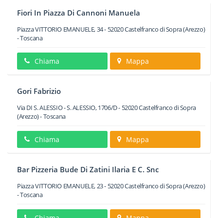
Fiori In Piazza Di Cannoni Manuela
Piazza VITTORIO EMANUELE, 34
-
52020
Castelfranco di Sopra
(Arezzo)
-
Toscana
Chiama
Mappa
Gori Fabrizio
Via DI S. ALESSIO - S. ALESSIO, 1706/D
-
52020
Castelfranco di Sopra
(Arezzo) -
Toscana
Chiama
Mappa
Bar Pizzeria Bude Di Zatini Ilaria E C. Snc
Piazza VITTORIO EMANUELE, 23
-
52020
Castelfranco di Sopra
(Arezzo)
-
Toscana
Chiama
Mappa