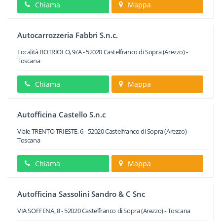
Chiama
Mappa
Autocarrozzeria Fabbri S.n.c.
Località BOTRIOLO, 9/A
-
52020
Castelfranco di Sopra
(Arezzo) -
Toscana
Chiama
Mappa
Autofficina Castello S.n.c
Viale TRENTO TRIESTE, 6
-
52020
Castelfranco di Sopra
(Arezzo) -
Toscana
Chiama
Mappa
Autofficina Sassolini Sandro & C Snc
VIA SOFFENA, 8
-
52020
Castelfranco di Sopra
(Arezzo) -
Toscana