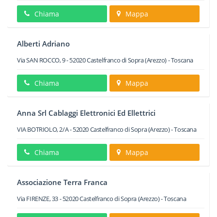
Chiama
Mappa
Alberti Adriano
Via SAN ROCCO, 9
-
52020
Castelfranco di Sopra
(Arezzo) -
Toscana
Chiama
Mappa
Anna Srl Cablaggi Elettronici Ed Ellettrici
VIA BOTRIOLO, 2/A
-
52020
Castelfranco di Sopra
(Arezzo) -
Toscana
Chiama
Mappa
Associazione Terra Franca
Via FIRENZE, 33
-
52020
Castelfranco di Sopra
(Arezzo) -
Toscana