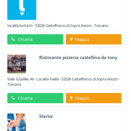
località botriolo
-
52026
Castelfranco di Sopra
Arezzo -
Toscana
Chiama
Mappa
Ristorante pizzeria castellina da tony
Viale G.Galilei, 46 - Località Faella
-
52026
Castelfranco di Sopra
Arezzo -
Toscana
Chiama
Mappa
Sterox