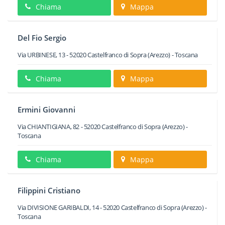
Chiama
Mappa
Del Fio Sergio
Via URBINESE, 13
-
52020
Castelfranco di Sopra
(Arezzo) -
Toscana
Chiama
Mappa
Ermini Giovanni
Via CHIANTIGIANA, 82
-
52020
Castelfranco di Sopra
(Arezzo) -
Toscana
Chiama
Mappa
Filippini Cristiano
Via DIVISIONE GARIBALDI, 14
-
52020
Castelfranco di Sopra
(Arezzo) -
Toscana