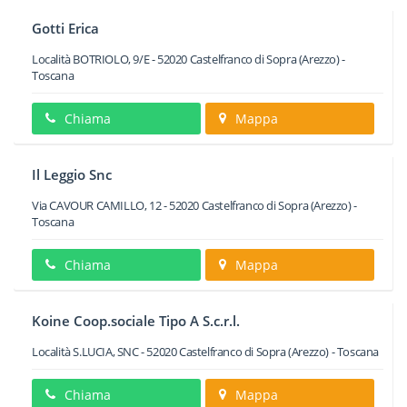
Gotti Erica
Località BOTRIOLO, 9/E
-
52020
Castelfranco di Sopra
(Arezzo) -
Toscana
Chiama
Mappa
Il Leggio Snc
Via CAVOUR CAMILLO, 12
-
52020
Castelfranco di Sopra
(Arezzo) -
Toscana
Chiama
Mappa
Koine Coop.sociale Tipo A S.c.r.l.
Località S.LUCIA, SNC
-
52020
Castelfranco di Sopra
(Arezzo) -
Toscana
Chiama
Mappa