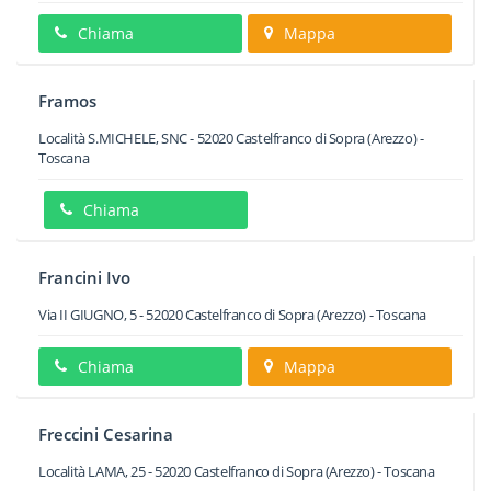
Chiama
Mappa
Framos
Località S.MICHELE, SNC
-
52020
Castelfranco di Sopra
(Arezzo) -
Toscana
Chiama
Francini Ivo
Via II GIUGNO, 5
-
52020
Castelfranco di Sopra
(Arezzo) -
Toscana
Chiama
Mappa
Freccini Cesarina
Località LAMA, 25
-
52020
Castelfranco di Sopra
(Arezzo) -
Toscana