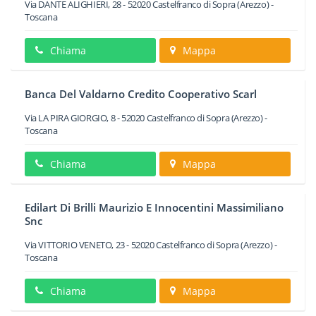
Via DANTE ALIGHIERI, 28
-
52020
Castelfranco di Sopra
(Arezzo) -
Toscana
Chiama
Mappa
Banca Del Valdarno Credito Cooperativo Scarl
Via LA PIRA GIORGIO, 8
-
52020
Castelfranco di Sopra
(Arezzo) -
Toscana
Chiama
Mappa
Edilart Di Brilli Maurizio E Innocentini Massimiliano
Snc
Via VITTORIO VENETO, 23
-
52020
Castelfranco di Sopra
(Arezzo) -
Toscana
Chiama
Mappa