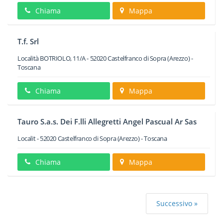
Chiama
Mappa
T.f. Srl
Località BOTRIOLO, 11/A
-
52020
Castelfranco di Sopra
(Arezzo) -
Toscana
Chiama
Mappa
Tauro S.a.s. Dei F.lli Allegretti Angel Pascual Ar Sas
Localit
-
52020
Castelfranco di Sopra
(Arezzo) -
Toscana
Chiama
Mappa
Successivo »