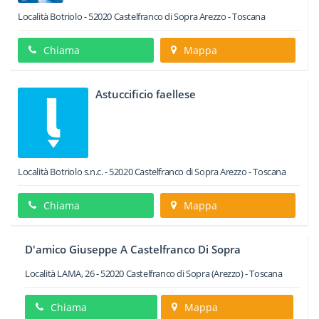
Località Botriolo
-
52020
Castelfranco di Sopra
Arezzo -
Toscana
Chiama
Mappa
Astuccificio faellese
Località Botriolo s.n.c.
-
52020
Castelfranco di Sopra
Arezzo -
Toscana
Chiama
Mappa
D'amico Giuseppe A Castelfranco Di Sopra
Località LAMA, 26
-
52020
Castelfranco di Sopra
(Arezzo) -
Toscana
Chiama
Mappa