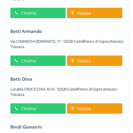
Chiama
Mappa
Betti Armando
Via CIMAROSA DOMENICO, 17
-
52020
Castelfranco di Sopra
(Arezzo) -
Toscana
Chiama
Mappa
Betti Dino
Località CROCICCHIA, 61/A
-
52020
Castelfranco di Sopra
(Arezzo) -
Toscana
Chiama
Mappa
Bindi Giovanni