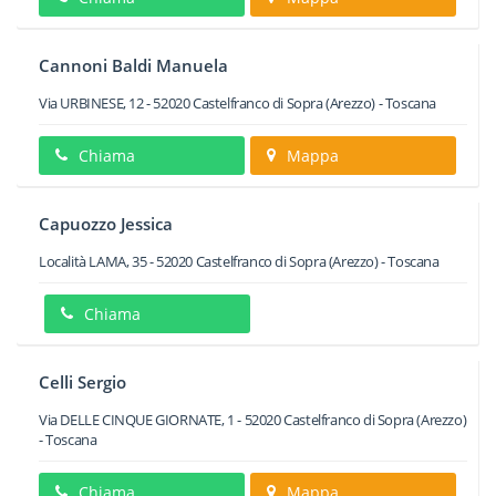
Cannoni Baldi Manuela
Via URBINESE, 12
-
52020
Castelfranco di Sopra
(Arezzo) -
Toscana
Chiama
Mappa
Capuozzo Jessica
Località LAMA, 35
-
52020
Castelfranco di Sopra
(Arezzo) -
Toscana
Chiama
Celli Sergio
Via DELLE CINQUE GIORNATE, 1
-
52020
Castelfranco di Sopra
(Arezzo)
-
Toscana
Chiama
Mappa