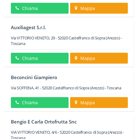
Chiama
Mappa
Auxiliagest S.r.l.
Via VITTORIO VENETO, 29
-
52020
Castelfranco di Sopra
(Arezzo) -
Toscana
Chiama
Mappa
Beconcini Giampiero
Via SOFFENA, 41
-
52020
Castelfranco di Sopra
(Arezzo) -
Toscana
Chiama
Mappa
Bengio E Carla Ortofrutta Snc
VIA VITTORIO VENETO, 4/6
-
52020
Castelfranco di Sopra
(Arezzo) -
Toscana