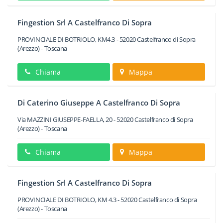
Fingestion Srl A Castelfranco Di Sopra
PROVINCIALE DI BOTRIOLO, KM4.3
-
52020
Castelfranco di Sopra
(Arezzo) -
Toscana
Chiama
Mappa
Di Caterino Giuseppe A Castelfranco Di Sopra
Via MAZZINI GIUSEPPE-FAELLA, 20
-
52020
Castelfranco di Sopra
(Arezzo) -
Toscana
Chiama
Mappa
Fingestion Srl A Castelfranco Di Sopra
PROVINCIALE DI BOTRIOLO, KM 4.3
-
52020
Castelfranco di Sopra
(Arezzo) -
Toscana