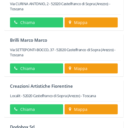
Via CURINA ANTONIO, 2
-
52020
Castelfranco di Sopra
(Arezzo) -
Toscana
Chiama
Mappa
Brilli Marco Marco
Via SETTEPONTI-BOCCO, 37
-
52020
Castelfranco di Sopra
(Arezzo) -
Toscana
Chiama
Mappa
Creazioni Artistiche Fiorentine
Localit
-
52020
Castelfranco di Sopra
(Arezzo) -
Toscana
Chiama
Mappa
Dodobox Srl