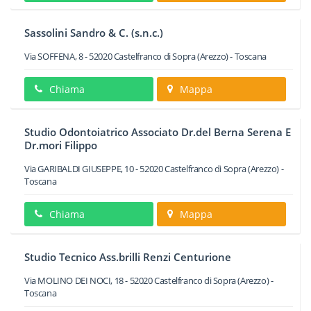
Sassolini Sandro & C. (s.n.c.)
Via SOFFENA, 8
-
52020
Castelfranco di Sopra
(Arezzo) -
Toscana
Chiama
Mappa
Studio Odontoiatrico Associato Dr.del Berna Serena E
Dr.mori Filippo
Via GARIBALDI GIUSEPPE, 10
-
52020
Castelfranco di Sopra
(Arezzo) -
Toscana
Chiama
Mappa
Studio Tecnico Ass.brilli Renzi Centurione
Via MOLINO DEI NOCI, 18
-
52020
Castelfranco di Sopra
(Arezzo) -
Toscana