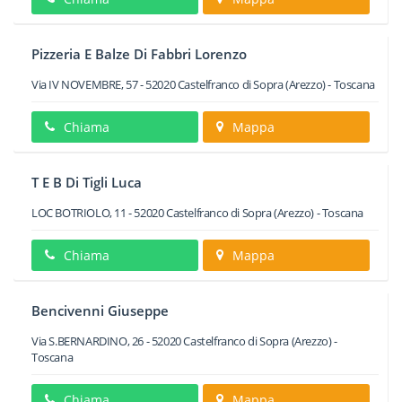
Pizzeria E Balze Di Fabbri Lorenzo
Via IV NOVEMBRE, 57
-
52020
Castelfranco di Sopra
(Arezzo) -
Toscana
Chiama
Mappa
T E B Di Tigli Luca
LOC BOTRIOLO, 11
-
52020
Castelfranco di Sopra
(Arezzo) -
Toscana
Chiama
Mappa
Bencivenni Giuseppe
Via S.BERNARDINO, 26
-
52020
Castelfranco di Sopra
(Arezzo) -
Toscana
Chiama
Mappa