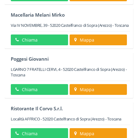
Macellaria Melani Mirko
Via IV NOVEMBRE, 39
-
52020
Castelfranco di Sopra
(Arezzo) -
Toscana
Chiama
Mappa
Poggesi Giovanni
LGARNO 7 FRATELLI CERVI, 4
-
52020
Castelfranco di Sopra
(Arezzo) -
Toscana
Chiama
Mappa
Ristorante Il Corvo S.r.l.
Località AFFRICO
-
52020
Castelfranco di Sopra
(Arezzo) -
Toscana
Chiama
Mappa