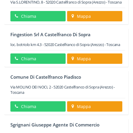
Via S.LORENTINO, 8
-
52020
Castelfranco di Sopra
(Arezzo) -
Toscana
Chiama
Mappa
Fingestion Srl A Castelfranco Di Sopra
loc. botriolo km 4.3
-
52020
Castelfranco di Sopra
(Arezzo) -
Toscana
Chiama
Mappa
Comune Di Castelfranco Piadisco
Via MOLINO DEI NOCI, 2
-
52020
Castelfranco di Sopra
(Arezzo) -
Toscana
Chiama
Mappa
Sgrignani Giuseppe Agente Di Commercio