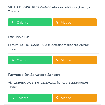
VIALE A. DE GASPERI, 19
-
52020
Castelfranco di Sopra
(Arezzo) -
Toscana
Chiama
Mappa
Exclusive S.r.l.
Località BOTRIOLO, SNC
-
52020
Castelfranco di Sopra
(Arezzo) -
Toscana
Chiama
Mappa
Farmacia Dr. Salvatore Santoro
Via ALIGHIERI DANTE, 6
-
52020
Castelfranco di Sopra
(Arezzo) -
Toscana
Chiama
Mappa