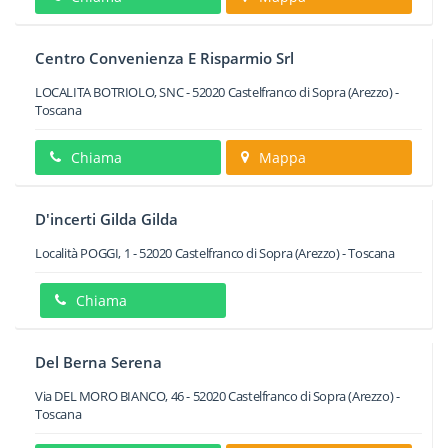
Centro Convenienza E Risparmio Srl
LOCALITA BOTRIOLO, SNC
-
52020
Castelfranco di Sopra
(Arezzo) -
Toscana
Chiama
Mappa
D'incerti Gilda Gilda
Località POGGI, 1
-
52020
Castelfranco di Sopra
(Arezzo) -
Toscana
Chiama
Del Berna Serena
Via DEL MORO BIANCO, 46
-
52020
Castelfranco di Sopra
(Arezzo) -
Toscana