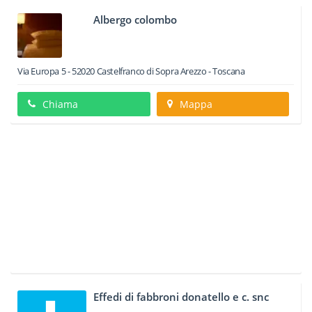
Albergo colombo
Via Europa 5
-
52020
Castelfranco di Sopra
Arezzo -
Toscana
Chiama
Mappa
Effedi di fabbroni donatello e c. snc