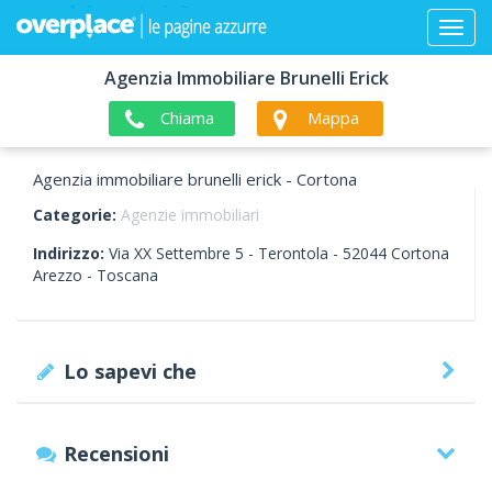
Agenzia Immobiliare Brunelli Erick
Chiama
Mappa
Agenzia immobiliare brunelli erick - Cortona
Categorie:
Agenzie immobiliari
Indirizzo:
Via XX Settembre 5 - Terontola -
52044
Cortona
Arezzo -
Toscana
Lo sapevi che
Recensioni