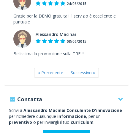
24/06/2015
Grazie per la DEMO gratuita ! il servizio è eccellente e
puntuale
Alessandro Macinai
08/06/2015
Bellissima la promozione sulla TRE !!!
« Precedente
Successivo »
Contatta
Scrivi a
Alessandro Macinai Consulente D'innovazione
per richiedere qualunque
informazione
, per un
preventivo
o per inviargli il tuo
curriculum
.